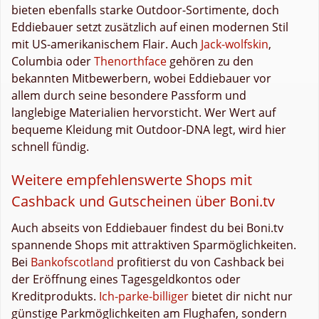
bieten ebenfalls starke Outdoor-Sortimente, doch
Eddiebauer setzt zusätzlich auf einen modernen Stil
mit US-amerikanischem Flair. Auch
Jack-wolfskin
,
Columbia oder
Thenorthface
gehören zu den
bekannten Mitbewerbern, wobei Eddiebauer vor
allem durch seine besondere Passform und
langlebige Materialien hervorsticht. Wer Wert auf
bequeme Kleidung mit Outdoor-DNA legt, wird hier
schnell fündig.
Weitere empfehlenswerte Shops mit
Cashback und Gutscheinen über Boni.tv
Auch abseits von Eddiebauer findest du bei Boni.tv
spannende Shops mit attraktiven Sparmöglichkeiten.
Bei
Bankofscotland
profitierst du von Cashback bei
der Eröffnung eines Tagesgeldkontos oder
Kreditprodukts.
Ich-parke-billiger
bietet dir nicht nur
günstige Parkmöglichkeiten am Flughafen, sondern