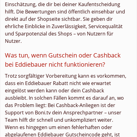
Einschätzung, die dir bei deiner Kaufentscheidung
hilft. Die Bewertungen sind öffentlich einsehbar und
direkt auf der Shopseite sichtbar. Sie geben dir
ehrliche Einblicke in Zuverlässigkeit, Servicequalität
und Sparpotenzial des Shops – von Nutzern für
Nutzer.
Was tun, wenn Gutschein oder Cashback
bei Eddiebauer nicht funktionieren?
Trotz sorgfältiger Vorbereitung kann es vorkommen,
dass ein Eddiebauer Rabatt nicht wie erwartet
eingelöst werden kann oder dein Cashback
ausbleibt. In solchen Fällen kommt es darauf an, wo
das Problem liegt: Bei Cashback-Anliegen ist der
Support von Boni.tv dein Ansprechpartner – unser
Team hilft dir schnell und unkompliziert weiter.
Wenn es hingegen um einen fehlerhaften oder
abgelaufenen Eddiebauer Gutscheincode geht, ist