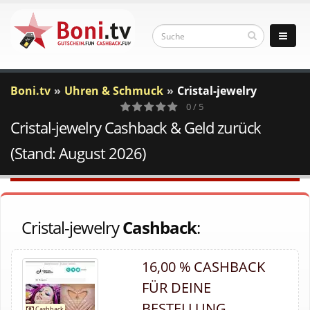
Boni.tv
Uhren & Schmuck
Cristal-jewelry
0 / 5
Cristal-jewelry Cashback & Geld zurück
0
Votes
(Stand: August 2026)
Cristal-jewelry
Cashback
:
16,00 % CASHBACK
FÜR DEINE
BESTELLUNG