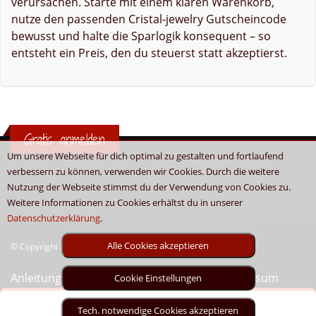
verursachen. Starte mit einem klaren Warenkorb,
nutze den passenden Cristal-jewelry Gutscheincode
bewusst und halte die Sparlogik konsequent – so
entsteht ein Preis, den du steuerst statt akzeptierst.
Gratis anmelden
Um unsere Webseite für dich optimal zu gestalten und fortlaufend
verbessern zu können, verwenden wir Cookies. Durch die weitere
Nutzung der Webseite stimmst du der Verwendung von Cookies zu.
Weitere Informationen zu Cookies erhältst du in unserer
Datenschutzerklärung
.
Alle Cookies akzeptieren
© Copyright 2026 - Boni.tv / Cashback & Gutscheine
Anleitung
Sitemap
Kontakt
Unser Impressum
Cookie Einstellungen
Tech. notwendige Cookies akzeptieren