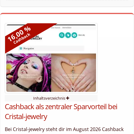
16,00 %
Cashback
Inhaltsverzeichnis
Cashback als zentraler Sparvorteil bei
Cristal-jewelry
Bei Cristal-jewelry steht dir im August 2026 Cashback