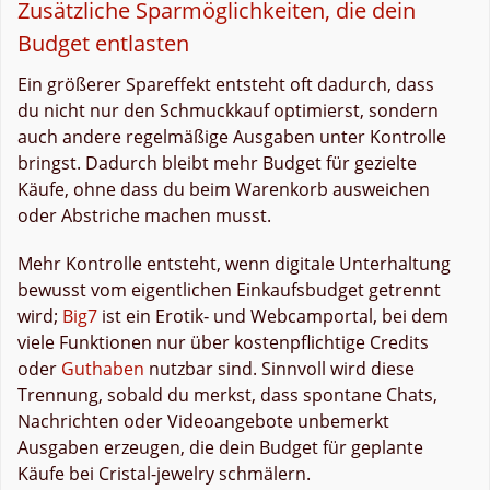
Zusätzliche Sparmöglichkeiten, die dein
Budget entlasten
Ein größerer Spareffekt entsteht oft dadurch, dass
du nicht nur den Schmuckkauf optimierst, sondern
auch andere regelmäßige Ausgaben unter Kontrolle
bringst. Dadurch bleibt mehr Budget für gezielte
Käufe, ohne dass du beim Warenkorb ausweichen
oder Abstriche machen musst.
Mehr Kontrolle entsteht, wenn digitale Unterhaltung
bewusst vom eigentlichen Einkaufsbudget getrennt
wird;
Big7
ist ein Erotik‑ und Webcamportal, bei dem
viele Funktionen nur über kostenpflichtige Credits
oder
Guthaben
nutzbar sind. Sinnvoll wird diese
Trennung, sobald du merkst, dass spontane Chats,
Nachrichten oder Videoangebote unbemerkt
Ausgaben erzeugen, die dein Budget für geplante
Käufe bei Cristal-jewelry schmälern.