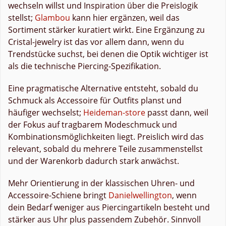
wechseln willst und Inspiration über die Preislogik
stellst;
Glambou
kann hier ergänzen, weil das
Sortiment stärker kuratiert wirkt. Eine Ergänzung zu
Cristal-jewelry ist das vor allem dann, wenn du
Trendstücke suchst, bei denen die Optik wichtiger ist
als die technische Piercing-Spezifikation.
Eine pragmatische Alternative entsteht, sobald du
Schmuck als Accessoire für Outfits planst und
häufiger wechselst;
Heideman-store
passt dann, weil
der Fokus auf tragbarem Modeschmuck und
Kombinationsmöglichkeiten liegt. Preislich wird das
relevant, sobald du mehrere Teile zusammenstellst
und der Warenkorb dadurch stark anwächst.
Mehr Orientierung in der klassischen Uhren- und
Accessoire-Schiene bringt
Danielwellington
, wenn
dein Bedarf weniger aus Piercingartikeln besteht und
stärker aus Uhr plus passendem Zubehör. Sinnvoll