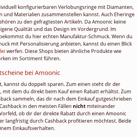
dividuell konfigurierbaren Verlobungsringe mit Diamanten,
en und Materialien zusammenstellen kannst. Auch Eheringe
ehören zu den gefragtesten Artikeln. Da Amoonic keine
eigene Qualität und das Design im Vordergrund. Im
 bekommst du hier echten Manufaktur-Schmuck. Wenn du
muck mit Personalisierung anbieten, kannst du einen Blick
lei
werfen. Diese Shops bieten ähnliche Produkte wie
rken im Sortiment führen.
utscheine bei Amoonic
, kannst du doppelt sparen. Zum einen steht dir der
 mit dem du direkt beim Kauf einen Rabatt erhältst. Zum
hback sammeln, das dir nach dem Einkauf gutgeschrieben
 Cashback in den meisten Fällen
nicht
miteinander
Vorfeld, ob dir der direkte Rabatt durch einen Amoonic
er langfristig durch Cashback profitieren möchtest. Beide
inem Einkaufsverhalten.