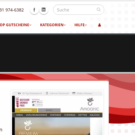
31 974-6382
OP GUTSCHEINE
KATEGORIEN
HILFE
en