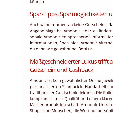
können.
Spar-Tipps, Sparmöglichkeiten u
Auch wenn momentan keine Gutscheine, Raba
Angebotslage bei Amoonic jederzeit ändern
sobald Amoonic entsprechende Informationen
Informationen, Spar-Infos, Amoonic Alterna
du dann wie gewohnt bei Boni.tv.
Maßgeschneiderter Luxus trifft 
Gutschein und Cashback
Amoonic ist kein gewöhnlicher Online-Juwel
personalisierten Schmuck in Handarbeit spe
traditioneller Goldschmiedekunst. Die Philo
kompromissloser Qualität und einem klaren 
Massenproduktion schafft Amoonic Unikate, 
Shops sind Menschen, die Wert auf persönli