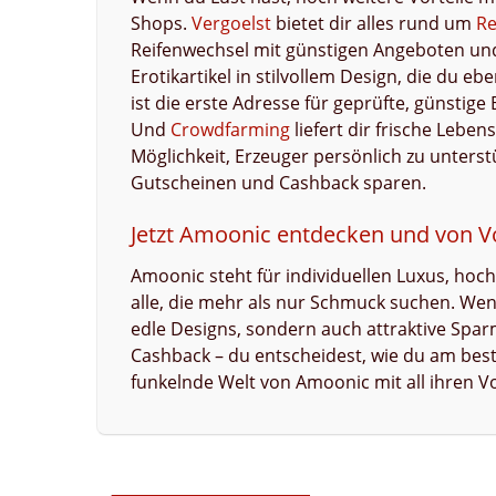
Shops.
Vergoelst
bietet dir alles rund um
Re
Reifenwechsel mit günstigen Angeboten un
Erotikartikel in stilvollem Design, die du e
ist die erste Adresse für geprüfte, günsti
Und
Crowdfarming
liefert dir frische Leben
Möglichkeit, Erzeuger persönlich zu unterst
Gutscheinen und Cashback sparen.
Jetzt Amoonic entdecken und von Vo
Amoonic steht für individuellen Luxus, hoc
alle, die mehr als nur Schmuck suchen. Wenn 
edle Designs, sondern auch attraktive Spa
Cashback – du entscheidest, wie du am beste
funkelnde Welt von Amoonic mit all ihren Vo