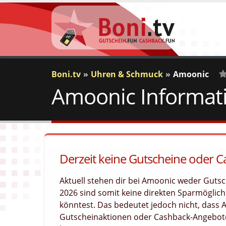
Boni.tv
Uhren & Schmuck
Amoonic
Amoonic Informat
0
V
Derzeit keine Gutscheine oder 
Aktuell stehen dir bei Amoonic weder Guts
2026 sind somit keine direkten Sparmöglichk
könntest. Das bedeutet jedoch nicht, dass
Gutscheinaktionen oder Cashback-Angebote 