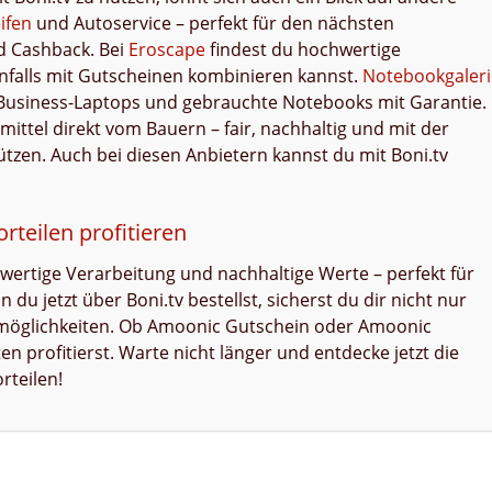
ifen
und Autoservice – perfekt für den nächsten
d Cashback. Bei
Eroscape
findest du hochwertige
benfalls mit Gutscheinen kombinieren kannst.
Notebookgaleri
ge Business-Laptops und gebrauchte Notebooks mit Garantie.
smittel direkt vom Bauern – fair, nachhaltig und mit der
ützen. Auch bei diesen Anbietern kannst du mit Boni.tv
rteilen profitieren
hwertige Verarbeitung und nachhaltige Werte – perfekt für
du jetzt über Boni.tv bestellst, sicherst du dir nicht nur
rmöglichkeiten. Ob Amoonic Gutschein oder Amoonic
n profitierst. Warte nicht länger und entdecke jetzt die
rteilen!