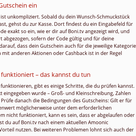
Gutschein ein
 ist unkompliziert. Sobald du dein Wunsch-Schmuckstück
st, gehst du zur Kasse. Dort findest du ein Eingabefeld für
exakt so ein, wie er dir auf Boni.tv angezeigt wird, und
rt abgezogen, sofern der Code gültig und für deine
arauf, dass dein Gutschein auch für die jeweilige Kategorie
n mit anderen Aktionen oder Cashback ist in der Regel
unktioniert – das kannst du tun
unktionieren, gibt es einige Schritte, die du prüfen kannst.
ekt eingegeben wurde – Groß- und Kleinschreibung, Zahlen
rüfe danach die Bedingungen des Gutscheins: Gilt er für
renwert möglicherweise unter dem erforderlichen
 nicht funktioniert, kann es sein, dass er abgelaufen oder
nst du auf Boni.tv nach einem aktuellen Amoonic
rteil nutzen. Bei weiteren Problemen lohnt sich auch der