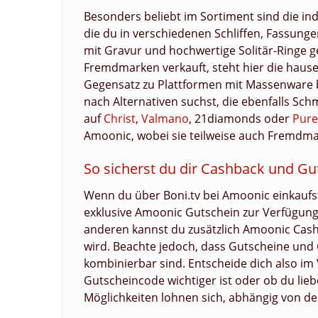
Besonders beliebt im Sortiment sind die in
die du in verschiedenen Schliffen, Fassung
mit Gravur und hochwertige Solitär-Ringe g
Fremdmarken verkauft, steht hier die haus
Gegensatz zu Plattformen mit Massenware
nach Alternativen suchst, die ebenfalls Sch
auf
Christ
,
Valmano
, 21diamonds oder
Pure
Amoonic, wobei sie teilweise auch Fremdma
So sicherst du dir Cashback und G
Wenn du über Boni.tv bei Amoonic einkaufst
exklusive Amoonic Gutschein zur Verfügung,
anderen kannst du zusätzlich Amoonic Cas
wird. Beachte jedoch, dass Gutscheine und
kombinierbar sind. Entscheide dich also im 
Gutscheincode wichtiger ist oder ob du lieb
Möglichkeiten lohnen sich, abhängig von de