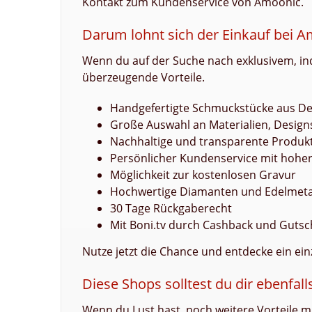
Kontakt zum Kundenservice von Amoonic.
Darum lohnt sich der Einkauf bei A
Wenn du auf der Suche nach exklusivem, ind
überzeugende Vorteile.
Handgefertigte Schmuckstücke aus D
Große Auswahl an Materialien, Design
Nachhaltige und transparente Produk
Persönlicher Kundenservice mit hohe
Möglichkeit zur kostenlosen Gravur
Hochwertige Diamanten und Edelmeta
30 Tage Rückgaberecht
Mit Boni.tv durch Cashback und Gutsc
Nutze jetzt die Chance und entdecke ein ein
Diese Shops solltest du dir ebenfall
Wenn du Lust hast, noch weitere Vorteile mit