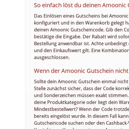
So einfach löst du deinen Amoonic 
Das Einlösen eines Gutscheins bei Amoonic
konfiguriert und in den Warenkorb gelegt ha
deinen Amoonic Gutscheincode. Gib den Code 
bestätige die Eingabe. Der Rabatt wird sofo
Bestellung anwendbar ist. Achte unbedingt d
und den Einkaufswert gilt. Eine Kombinatio
ausgeschlossen.
Wenn der Amoonic Gutschein nicht f
Sollte dein Amoonic Gutschein einmal nicht f
Stelle zunächst sicher, dass der Code korr
und Sonderzeichen müssen exakt stimmen. P
deine Produktkategorie oder liegt dein Wa
Mindestbestellwert? Wenn der Code trotzdem
bereits eingelöst wurde. In diesem Fall kan
Gutscheincode suchen oder den Cashback-Vo