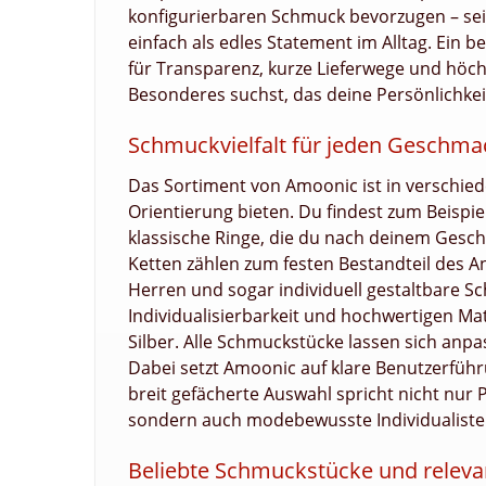
konfigurierbaren Schmuck bevorzugen – sei
einfach als edles Statement im Alltag. Ein 
für Transparenz, kurze Lieferwege und höc
Besonderes suchst, das deine Persönlichkeit
Schmuckvielfalt für jeden Geschma
Das Sortiment von Amoonic ist in verschiede
Orientierung bieten. Du findest zum Beispi
klassische Ringe, die du nach deinem Gesc
Ketten zählen zum festen Bestandteil des A
Herren und sogar individuell gestaltbare Sch
Individualisierbarkeit und hochwertigen Mat
Silber. Alle Schmuckstücke lassen sich anpa
Dabei setzt Amoonic auf klare Benutzerführ
breit gefächerte Auswahl spricht nicht nur 
sondern auch modebewusste Individualiste
Beliebte Schmuckstücke und releva