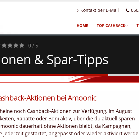
Kontakt per E-Mail
050
HOME
TOP CASHBACK
T
0 / 5
ionen & Spar-Tipps
otes
Cashback-Aktionen bei Amoonic
cheine noch Cashback-Aktionen zur Verfügung. Im August
eiten, Rabatte oder Boni aktiv, über die du aktuell sparen
 Amoonic dauerhaft ohne Aktionen bleibt, da Kampagnen,
jederzeit gestartet, angepasst oder wieder aktiviert werd