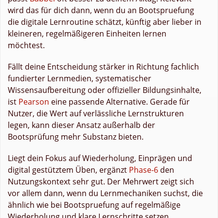
wird das für dich dann, wenn du an Bootspruefung
die digitale Lernroutine schätzt, künftig aber lieber in
kleineren, regelmäßigeren Einheiten lernen
möchtest.
Fällt deine Entscheidung stärker in Richtung fachlich
fundierter Lernmedien, systematischer
Wissensaufbereitung oder offizieller Bildungsinhalte,
ist
Pearson
eine passende Alternative. Gerade für
Nutzer, die Wert auf verlässliche Lernstrukturen
legen, kann dieser Ansatz außerhalb der
Bootsprüfung mehr Substanz bieten.
Liegt dein Fokus auf Wiederholung, Einprägen und
digital gestütztem Üben, ergänzt
Phase-6
den
Nutzungskontext sehr gut. Der Mehrwert zeigt sich
vor allem dann, wenn du Lernmechaniken suchst, die
ähnlich wie bei Bootspruefung auf regelmäßige
Wiederholung und klare Lernschritte setzen.