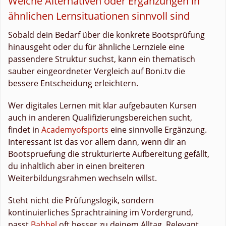
Welche Alternativen oder Ergänzungen in
ähnlichen Lernsituationen sinnvoll sind
Sobald dein Bedarf über die konkrete Bootsprüfung
hinausgeht oder du für ähnliche Lernziele eine
passendere Struktur suchst, kann ein thematisch
sauber eingeordneter Vergleich auf Boni.tv die
bessere Entscheidung erleichtern.
Wer digitales Lernen mit klar aufgebauten Kursen
auch in anderen Qualifizierungsbereichen sucht,
findet in
Academyofsports
eine sinnvolle Ergänzung.
Interessant ist das vor allem dann, wenn dir an
Bootspruefung die strukturierte Aufbereitung gefällt,
du inhaltlich aber in einen breiteren
Weiterbildungsrahmen wechseln willst.
Steht nicht die Prüfungslogik, sondern
kontinuierliches Sprachtraining im Vordergrund,
passt
Babbel
oft besser zu deinem Alltag. Relevant