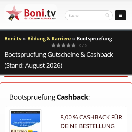
Boni.tv
Bildung & Karriere
Bootspruefung
0 / 5
Bootspruefung Gutscheine & Cashback
0
Votes
(Stand: August 2026)
Bootspruefung
Cashback
:
8,00 % CASHBACK FÜR
DEINE BESTELLUNG