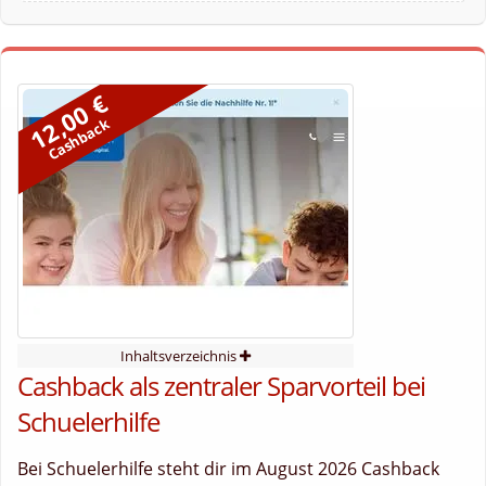
12,00 €
Cashback
Inhaltsverzeichnis
Cashback als zentraler Sparvorteil bei
Schuelerhilfe
Bei Schuelerhilfe steht dir im August 2026 Cashback