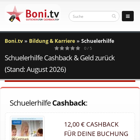
Boni.tv
Bildung & Karriere
Schuelerhilfe
0 / 5
Schuelerhilfe Cashback & Geld zurück
0
Votes
(Stand: August 2026)
Schuelerhilfe
Cashback
:
12,00 € CASHBACK
FÜR DEINE BUCHUNG