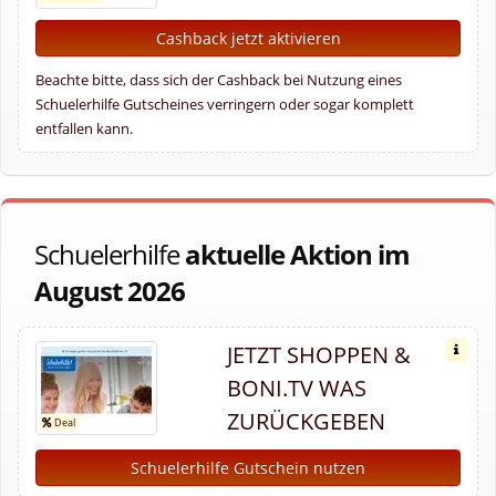
Cashback jetzt aktivieren
Beachte bitte, dass sich der Cashback bei Nutzung eines
Schuelerhilfe Gutscheines verringern oder sogar komplett
entfallen kann.
Schuelerhilfe
aktuelle Aktion im
August 2026
JETZT SHOPPEN &
BONI.TV WAS
ZURÜCKGEBEN
Schuelerhilfe Gutschein nutzen