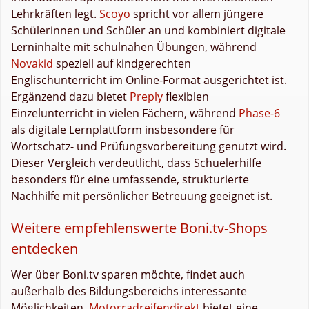
Lehrkräften legt.
Scoyo
spricht vor allem jüngere
Schülerinnen und Schüler an und kombiniert digitale
Lerninhalte mit schulnahen Übungen, während
Novakid
speziell auf kindgerechten
Englischunterricht im Online-Format ausgerichtet ist.
Ergänzend dazu bietet
Preply
flexiblen
Einzelunterricht in vielen Fächern, während
Phase-6
als digitale Lernplattform insbesondere für
Wortschatz- und Prüfungsvorbereitung genutzt wird.
Dieser Vergleich verdeutlicht, dass Schuelerhilfe
besonders für eine umfassende, strukturierte
Nachhilfe mit persönlicher Betreuung geeignet ist.
Weitere empfehlenswerte Boni.tv-Shops
entdecken
Wer über Boni.tv sparen möchte, findet auch
außerhalb des Bildungsbereichs interessante
Möglichkeiten.
Motorradreifendirekt
bietet eine