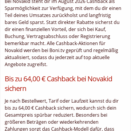
Bei Novakid steht dir im August 2026 Cashback als
Sparmöglichkeit zur Verfügung, mit dem du dir einen
Teil deines Umsatzes zurückholst und langfristig
bares Geld sparst. Statt direkter Rabatte sicherst du
dir einen finanziellen Vorteil, der sich bei Kauf,
Buchung, Vertragsabschluss oder Registrierung
bemerkbar macht. Alle Cashback-Aktionen für
Novakid werden bei Boni.tv geprüft und regelmäßig
aktualisiert, sodass du jederzeit auf top aktuelle
Angebote zugreifst.
Bis zu 64,00 € Cashback bei Novakid
sichern
Je nach Bestellwert, Tarif oder Laufzeit kannst du dir
bis zu 64,00 € Cashback sichern, wodurch sich dein
Gesamtpreis spürbar reduziert. Besonders bei
größeren Beträgen oder wiederkehrenden
Zahlungen sorgt das Cashback-Modell dafür, dass