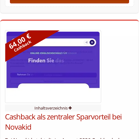
64,00 €
Cashback
Inhaltsverzeichnis
Cashback als zentraler Sparvorteil bei
Novakid