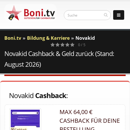
Boni.tv
Bildung & Karriere
Novakid
0 / 5
Novakid Cashback & Geld zurück (Stand:
0
Votes
August 2026)
Novakid
Cashback
:
MAX 64,00 €
CASHBACK FÜR DEINE
BESTELLUNG