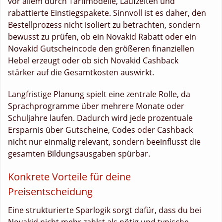
vor allem durch Tarifmodelle, Laufzeiten und
rabattierte Einstiegspakete. Sinnvoll ist es daher, den
Bestellprozess nicht isoliert zu betrachten, sondern
bewusst zu prüfen, ob ein Novakid Rabatt oder ein
Novakid Gutscheincode den größeren finanziellen
Hebel erzeugt oder ob sich Novakid Cashback
stärker auf die Gesamtkosten auswirkt.
Langfristige Planung spielt eine zentrale Rolle, da
Sprachprogramme über mehrere Monate oder
Schuljahre laufen. Dadurch wird jede prozentuale
Ersparnis über Gutscheine, Codes oder Cashback
nicht nur einmalig relevant, sondern beeinflusst die
gesamten Bildungsausgaben spürbar.
Konkrete Vorteile für deine
Preisentscheidung
Eine strukturierte Sparlogik sorgt dafür, dass du bei
Novakid nicht mehr zahlst als nötig und typische