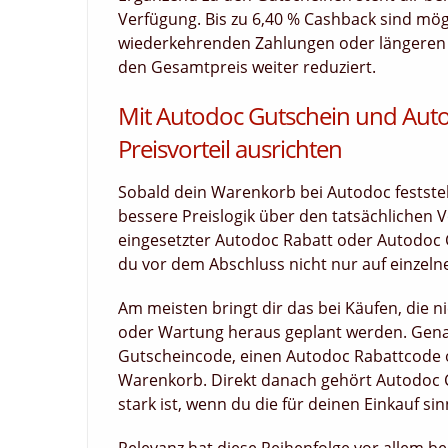
Verfügung. Bis zu 6,40 % Cashback sind mög
wiederkehrenden Zahlungen oder längeren La
den Gesamtpreis weiter reduziert.
Mit Autodoc Gutschein und Auto
Preisvorteil ausrichten
Sobald dein Warenkorb bei Autodoc feststeh
bessere Preislogik über den tatsächlichen V
eingesetzter Autodoc Rabatt oder Autodoc 
du vor dem Abschluss nicht nur auf einzeln
Am meisten bringt dir das bei Käufen, die 
oder Wartung heraus geplant werden. Genau
Gutscheincode, einen Autodoc Rabattcode 
Warenkorb. Direkt danach gehört Autodoc Ca
stark ist, wenn du die für deinen Einkauf si