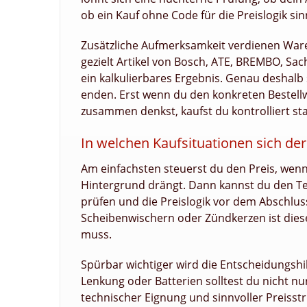
ob ein Kauf ohne Code für die Preislogik sinn
Zusätzliche Aufmerksamkeit verdienen War
gezielt Artikel von Bosch, ATE, BREMBO, Sac
ein kalkulierbares Ergebnis. Genau deshalb
enden. Erst wenn du den konkreten Bestellw
zusammen denkst, kaufst du kontrolliert st
In welchen Kaufsituationen sich de
Am einfachsten steuerst du den Preis, wenn
Hintergrund drängt. Dann kannst du den Te
prüfen und die Preislogik vor dem Abschluss 
Scheibenwischern oder Zündkerzen ist die
muss.
Spürbar wichtiger wird die Entscheidungshi
Lenkung oder Batterien solltest du nicht n
technischer Eignung und sinnvoller Preisstruk