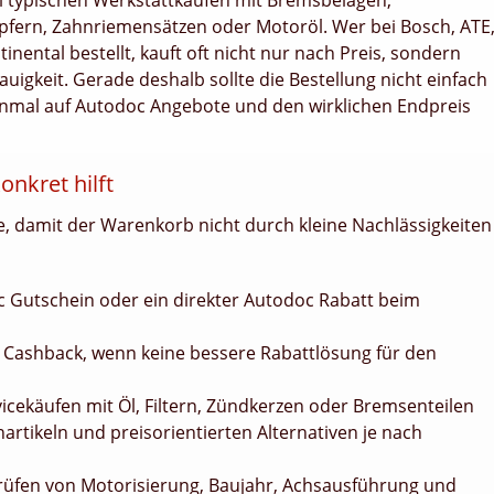
ei typischen Werkstattkäufen mit Bremsbelägen,
mpfern, Zahnriemensätzen oder Motoröl. Wer bei Bosch, ATE
nental bestellt, kauft oft nicht nur nach Preis, sondern
igkeit. Gerade deshalb sollte die Bestellung nicht einfach
inmal auf Autodoc Angebote und den wirklichen Endpreis
onkret hilft
ge, damit der Warenkorb nicht durch kleine Nachlässigkeiten
c Gutschein oder ein direkter Autodoc Rabatt beim
c Cashback, wenn keine bessere Rabattlösung für den
icekäufen mit Öl, Filtern, Zündkerzen oder Bremsenteilen
rtikeln und preisorientierten Alternativen je nach
rüfen von Motorisierung, Baujahr, Achsausführung und