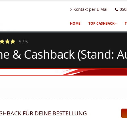
Kontakt per E-Mail
050
HOME
TOP CASHBACK
T
5 / 5
e & Cashback (Stand: A
tes
ASHBACK FÜR DEINE BESTELLUNG