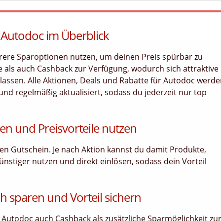
 Autodoc im Überblick
rere Sparoptionen nutzen, um deinen Preis spürbar zu
 als auch Cashback zur Verfügung, wodurch sich attraktive
 lassen. Alle Aktionen, Deals und Rabatte für Autodoc werd
 und regelmäßig aktualisiert, sodass du jederzeit nur top
en und Preisvorteile nutzen
llen Gutschein. Je nach Aktion kannst du damit Produkte,
ünstiger nutzen und direkt einlösen, sodass dein Vorteil
h sparen und Vorteil sichern
 Autodoc auch Cashback als zusätzliche Sparmöglichkeit zu