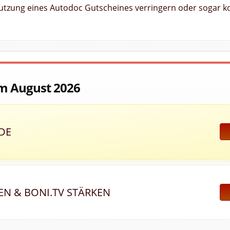
Nutzung eines Autodoc Gutscheines verringern oder sogar ko
im August 2026
DE
FEN & BONI.TV STÄRKEN