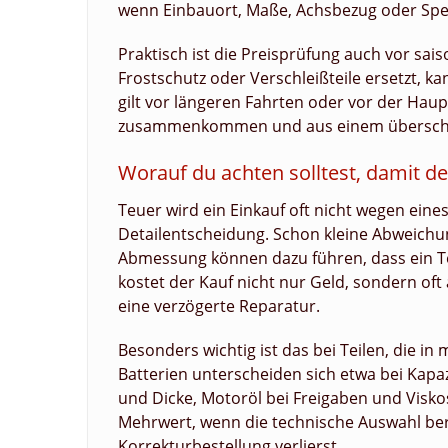
wenn Einbauort, Maße, Achsbezug oder Spezi
Praktisch ist die Preisprüfung auch vor sai
Frostschutz oder Verschleißteile ersetzt, k
gilt vor längeren Fahrten oder vor der Ha
zusammenkommen und aus einem überschaub
Worauf du achten solltest, damit de
Teuer wird ein Einkauf oft nicht wegen ein
Detailentscheidung. Schon kleine Abweich
Abmessung können dazu führen, dass ein Tei
kostet der Kauf nicht nur Geld, sondern of
eine verzögerte Reparatur.
Besonders wichtig ist das bei Teilen, die 
Batterien unterscheiden sich etwa bei Kap
und Dicke, Motoröl bei Freigaben und Visko
Mehrwert, wenn die technische Auswahl bere
Korrekturbestellung verlierst.