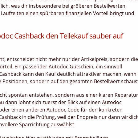
lich, was dir insbesondere bei größeren Bestellwerten,
ufzeiten einen spürbaren finanziellen Vorteil bringt und
doc Cashback den Teilekauf sauber auf
t, entscheidet nicht mehr nur der Artikelpreis, sondern die
orteil. Ein passender Autodoc Gutschein, ein sinnvoll
Cashback kann den Kauf deutlich attraktiver machen, wenn
e Positionen, sondern auf den gesamten Bestellwert schaus
nicht spontan entstehen, sondern aus einer klaren Reparatu
 dann lohnt sich zuerst der Blick auf einen Autodoc
oder einen anderen Autodoc Code für den konkreten
shback in die Prüfung, weil der Endpreis nur dann wirklic
nnvollere Sparrichtung auswählst.