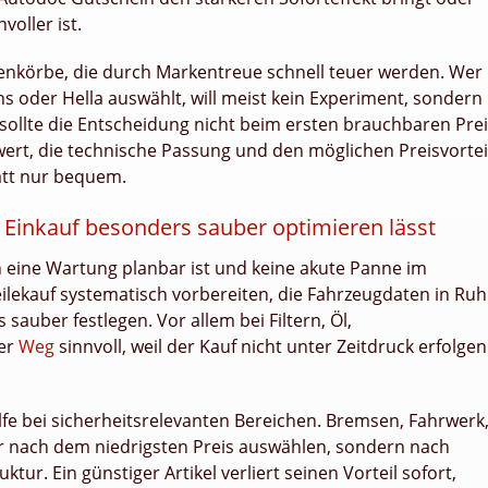
voller ist.
enkörbe, die durch Markentreue schnell teuer werden. Wer
hs oder Hella auswählt, will meist kein Experiment, sondern
 sollte die Entscheidung nicht beim ersten brauchbaren Pre
ert, die technische Passung und den möglichen Preisvortei
att nur bequem.
r Einkauf besonders sauber optimieren lässt
 eine Wartung planbar ist und keine akute Panne im
ilekauf systematisch vorbereiten, die Fahrzeugdaten in Ru
sauber festlegen. Vor allem bei Filtern, Öl,
ser
Weg
sinnvoll, weil der Kauf nicht unter Zeitdruck erfolgen
lfe bei sicherheitsrelevanten Bereichen. Bremsen, Fahrwerk
ur nach dem niedrigsten Preis auswählen, sondern nach
tur. Ein günstiger Artikel verliert seinen Vorteil sofort,