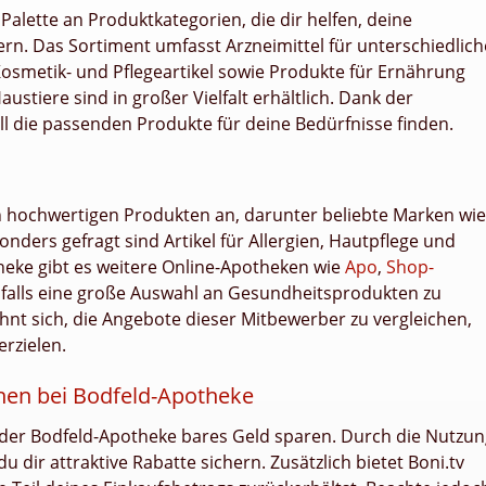
Palette an Produktkategorien, die dir helfen, deine
n. Das Sortiment umfasst Arzneimittel für unterschiedlich
smetik- und Pflegeartikel sowie Produkte für Ernährung
stiere sind in großer Vielfalt erhältlich. Dank der
ll die passenden Produkte für deine Bedürfnisse finden.
an hochwertigen Produkten an, darunter beliebte Marken wie
ders gefragt sind Artikel für Allergien, Hautpflege und
eke gibt es weitere Online-Apotheken wie
Apo
,
Shop-
nfalls eine große Auswahl an Gesundheitsprodukten zu
hnt sich, die Angebote dieser Mitbewerber zu vergleichen,
erzielen.
nen bei Bodfeld-Apotheke
n der Bodfeld-Apotheke bares Geld sparen. Durch die Nutzu
 dir attraktive Rabatte sichern. Zusätzlich bietet Boni.tv