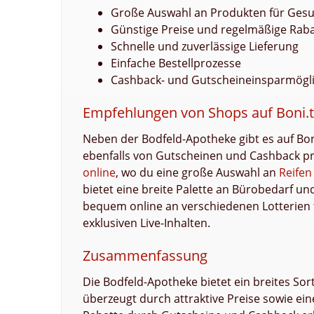
Große Auswahl an Produkten für Ges
Günstige Preise und regelmäßige Rab
Schnelle und zuverlässige Lieferung
Einfache Bestellprozesse
Cashback- und Gutscheineinsparmöglic
Empfehlungen von Shops auf Boni.t
Neben der Bodfeld-Apotheke gibt es auf Boni
ebenfalls von Gutscheinen und Cashback prof
online
, wo du eine große Auswahl an
Reifen
bietet eine breite Palette an Bürobedarf un
bequem online an verschiedenen Lotterien
exklusiven Live-Inhalten.
Zusammenfassung
Die Bodfeld-Apotheke bietet ein breites S
überzeugt durch attraktive Preise sowie eine