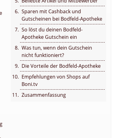
Beliebte Artikel und Mitbewerber
Sparen mit Cashback und
e
Gutscheinen bei Bodfeld-Apotheke
So löst du deinen Bodfeld-
Apotheke Gutschein ein
Was tun, wenn dein Gutschein
nicht funktioniert?
Die Vorteile der Bodfeld-Apotheke
Empfehlungen von Shops auf
Boni.tv
Zusammenfassung
ng