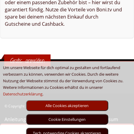
oder einem passenden Zubehör bist – hier wirst du
garantiert fündig. Nutze die Vorteile von Boni.tv und
spare bei deinem nächsten Einkauf durch
Gutscheine und Cashback.
Gratis anmelden
Um unsere Webseite für dich optimal zu gestalten und fortlaufend
verbessern zu können, verwenden wir Cookies. Durch die weitere
Nutzung der Webseite stimmst du der Verwendung von Cookies zu.
Weitere Informationen zu Cookies erhältst du in unserer
Datenschutzerklärung
.
Alle Cookies akzeptieren
© Copyright 2026 - Boni.tv / Cashback & Gutscheine
Anleitung
Sitemap
Kontakt
Unser Impressum
Cookie Einstellungen
Tech. notwendige Cookies akzeptieren