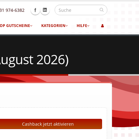
31 974-6382
OP GUTSCHEINE
KATEGORIEN
HILFE
August 2026)
Cashback jetzt aktivieren