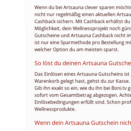
Wenn du bei Artsauna clever sparen möchtes
nicht nur regelmäßig einen aktuellen Arts
Cashback sichern. Mit Cashback erhältst du 
Möglichkeit, dein Wellnessprojekt noch gün
Gutscheine und Artsauna Cashback nicht im
ist nur eine Sparmethode pro Bestellung mög
welcher Option du am meisten sparst.
So löst du deinen Artsauna Gutschei
Das Einlösen eines Artsauna Gutscheins ist
Warenkorb gelegt hast, gehst du zur Kasse.
Gib ihn exakt so ein, wie du ihn bei Boni.tv
sofort vom Gesamtbetrag abgezogen. Achte d
Einlösebedingungen erfüllt sind. Schon prof
Wellnessprodukte.
Wenn dein Artsauna Gutschein nicht