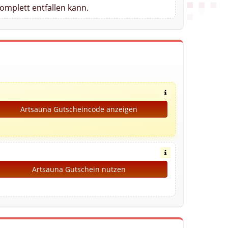
omplett entfallen kann.
Artsauna Gutscheincode anzeigen
Artsauna Gutschein nutzen