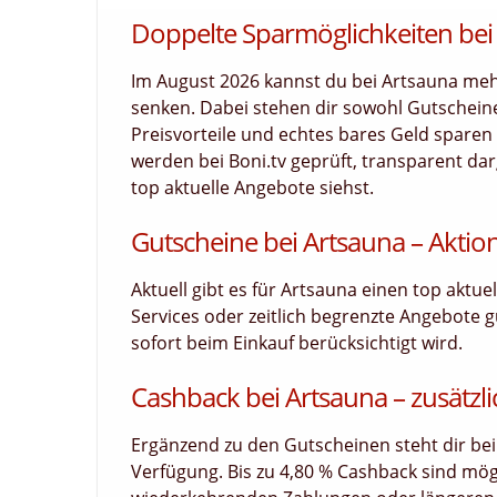
Doppelte Sparmöglichkeiten bei
Im August 2026 kannst du bei Artsauna meh
senken. Dabei stehen dir sowohl Gutscheine
Preisvorteile und echtes bares Geld sparen 
werden bei Boni.tv geprüft, transparent darg
top aktuelle Angebote siehst.
Gutscheine bei Artsauna – Aktio
Aktuell gibt es für Artsauna einen top aktu
Services oder zeitlich begrenzte Angebote g
sofort beim Einkauf berücksichtigt wird.
Cashback bei Artsauna – zusätzli
Ergänzend zu den Gutscheinen steht dir bei
Verfügung. Bis zu 4,80 % Cashback sind mög