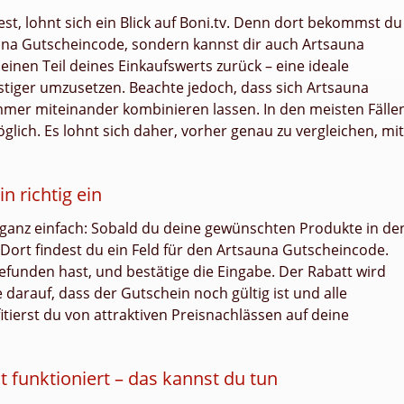
t, lohnt sich ein Blick auf Boni.tv. Denn dort bekommst du
auna Gutscheincode, sondern kannst dir auch Artsauna
einen Teil deines Einkaufswerts zurück – eine ideale
stiger umzusetzen. Beachte jedoch, dass sich Artsauna
mer miteinander kombinieren lassen. In den meisten Fälle
lich. Es lohnt sich daher, vorher genau zu vergleichen, mit
n richtig ein
 ganz einfach: Sobald du deine gewünschten Produkte in de
 Dort findest du ein Feld für den Artsauna Gutscheincode.
 gefunden hast, und bestätige die Eingabe. Der Rabatt wird
arauf, dass der Gutschein noch gültig ist und alle
itierst du von attraktiven Preisnachlässen auf deine
 funktioniert – das kannst du tun