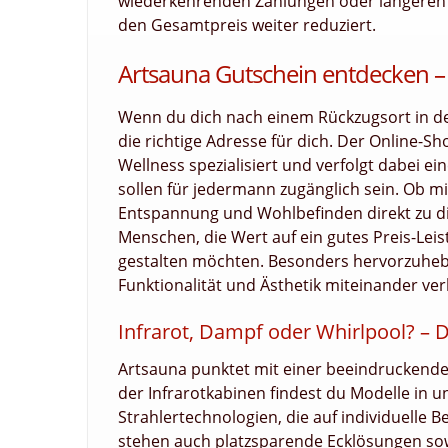
wiederkehrenden Zahlungen oder längeren La
den Gesamtpreis weiter reduziert.
Artsauna Gutschein entdecken 
Wenn du dich nach einem Rückzugsort in de
die richtige Adresse für dich. Der Online-
Wellness spezialisiert und verfolgt dabei ei
sollen für jedermann zugänglich sein. Ob mi
Entspannung und Wohlbefinden direkt zu d
Menschen, die Wert auf ein gutes Preis-Leis
gestalten möchten. Besonders hervorzuhebe
Funktionalität und Ästhetik miteinander ver
Infrarot, Dampf oder Whirlpool? – 
Artsauna punktet mit einer beeindruckenden
der Infrarotkabinen findest du Modelle in 
Strahlertechnologien, die auf individuelle 
stehen auch platzsparende Ecklösungen so