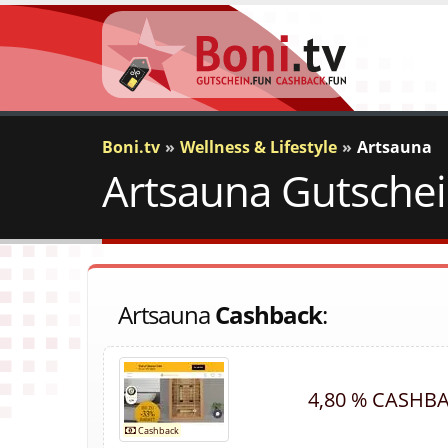
Boni.tv
Wellness & Lifestyle
Artsauna
Artsauna Gutschei
Artsauna
Cashback
:
4,80 % CASHB