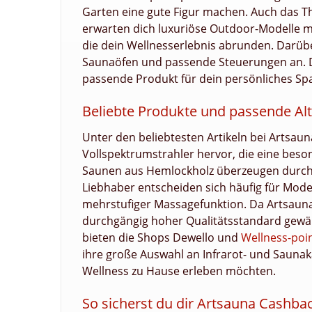
Garten eine gute Figur machen. Auch das T
erwarten dich luxuriöse Outdoor-Modelle 
die dein Wellnesserlebnis abrunden. Darüb
Saunaöfen und passende Steuerungen an. Die 
passende Produkt für dein persönliches Spa
Beliebte Produkte und passende Al
Unter den beliebtesten Artikeln bei Artsaun
Vollspektrumstrahler hervor, die eine bes
Saunen aus Hemlockholz überzeugen durch L
Liebhaber entscheiden sich häufig für Mod
mehrstufiger Massagefunktion. Da Artsauna 
durchgängig hoher Qualitätsstandard gewäh
bieten die Shops Dewello und
Wellness-poi
ihre große Auswahl an Infrarot- und Saunak
Wellness zu Hause erleben möchten.
So sicherst du dir Artsauna Cashb