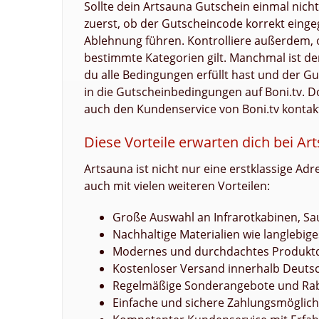
Sollte dein Artsauna Gutschein einmal nicht
zuerst, ob der Gutscheincode korrekt einge
Ablehnung führen. Kontrolliere außerdem, 
bestimmte Kategorien gilt. Manchmal ist d
du alle Bedingungen erfüllt hast und der Gut
in die Gutscheinbedingungen auf Boni.tv. Do
auch den Kundenservice von Boni.tv kontak
Diese Vorteile erwarten dich bei Ar
Artsauna ist nicht nur eine erstklassige A
auch mit vielen weiteren Vorteilen:
Große Auswahl an Infrarotkabinen, S
Nachhaltige Materialien wie langlebig
Modernes und durchdachtes Produkt
Kostenloser Versand innerhalb Deuts
Regelmäßige Sonderangebote und Rab
Einfache und sichere Zahlungsmöglich