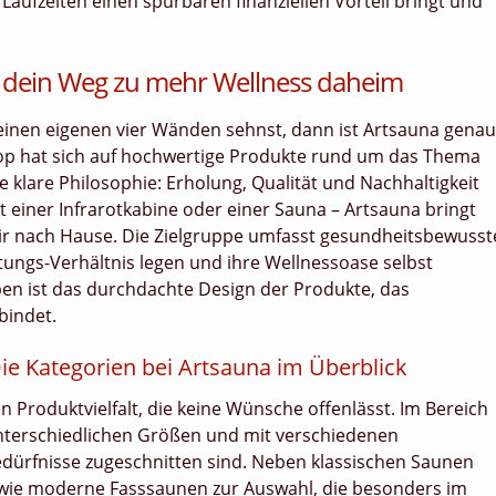
ufzeiten einen spürbaren finanziellen Vorteil bringt und
– dein Weg zu mehr Wellness daheim
inen eigenen vier Wänden sehnst, dann ist Artsauna genau
Shop hat sich auf hochwertige Produkte rund um das Thema
ne klare Philosophie: Erholung, Qualität und Nachhaltigkeit
t einer Infrarotkabine oder einer Sauna – Artsauna bringt
ir nach Hause. Die Zielgruppe umfasst gesundheitsbewusst
tungs-Verhältnis legen und ihre Wellnessoase selbst
n ist das durchdachte Design der Produkte, das
bindet.
Die Kategorien bei Artsauna im Überblick
 Produktvielfalt, die keine Wünsche offenlässt. Im Bereich
unterschiedlichen Größen und mit verschiedenen
Bedürfnisse zugeschnitten sind. Neben klassischen Saunen
wie moderne Fasssaunen zur Auswahl, die besonders im