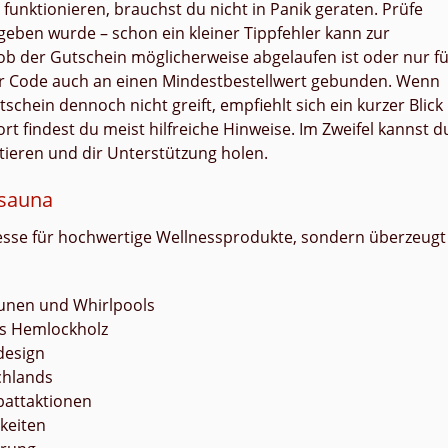
 funktionieren, brauchst du nicht in Panik geraten. Prüfe
geben wurde – schon ein kleiner Tippfehler kann zur
ob der Gutschein möglicherweise abgelaufen ist oder nur f
er Code auch an einen Mindestbestellwert gebunden. Wenn
schein dennoch nicht greift, empfiehlt sich ein kurzer Blick
rt findest du meist hilfreiche Hinweise. Im Zweifel kannst d
tieren und dir Unterstützung holen.
tsauna
dresse für hochwertige Wellnessprodukte, sondern überzeugt
aunen und Whirlpools
es Hemlockholz
design
chlands
attaktionen
keiten