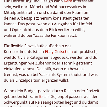
Für Einrichtung und Design kann
Kare
interessant
sein, weil dort Möbel und Wohnaccessoires im
Mittelpunkt stehen und du damit den Raum um
deinen Arbeitsplatz herum konsistent gestalten
kannst. Das passt, wenn du Ausgaben für Umfeld
und Optik nicht aus dem Blick verlieren willst,
während du bei Yaasa die Funktion setzt.
Für flexible Einzelkäufe außerhalb des
Kernsortiments ist ein
Ebay Gutschein
oft praktisch,
weil dort viele Kategorien abgedeckt werden und du
Ergänzungen wie Zubehör oder Technik getrennt
einkaufen kannst. Das hilft, wenn du bewusst
trennst, was du bei Yaasa als System kaufst und was
du als Einzelposition ergänzen willst.
Wenn dein Budget parallel durch Reisen oder Freizeit
gebunden ist, kann
Its
als Gegenpol passen, weil der
Schwerpunkt auf Reiseangeboten liegt und du damit