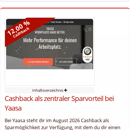
12,00 %
Cashback
Inhaltsverzeichnis
Cashback als zentraler Sparvorteil bei
Yaasa
Bei Yaasa steht dir im August 2026 Cashback als
Sparmöglichkeit zur Verfügung, mit dem du dir einen