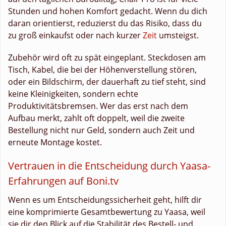
Stunden und hohen Komfort gedacht. Wenn du dich
daran orientierst, reduzierst du das Risiko, dass du
zu groß einkaufst oder nach kurzer
Zeit
umsteigst.
Zubehör wird oft zu spät eingeplant. Steckdosen am
Tisch, Kabel, die bei der Höhenverstellung stören,
oder ein Bildschirm, der dauerhaft zu tief steht, sind
keine Kleinigkeiten, sondern echte
Produktivitätsbremsen. Wer das erst nach dem
Aufbau merkt, zahlt oft doppelt, weil die zweite
Bestellung nicht nur Geld, sondern auch Zeit und
erneute Montage kostet.
Vertrauen in die Entscheidung durch Yaasa-
Erfahrungen auf Boni.tv
Wenn es um Entscheidungssicherheit geht, hilft dir
eine komprimierte Gesamtbewertung zu Yaasa, weil
sie dir den Blick auf die Stabilität des Bestell- und