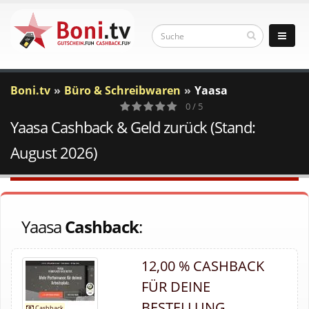
Boni.tv
Büro & Schreibwaren
Yaasa
0 / 5
Yaasa Cashback & Geld zurück (Stand:
0
Votes
August 2026)
Yaasa
Cashback
:
12,00 % CASHBACK
FÜR DEINE
BESTELLUNG