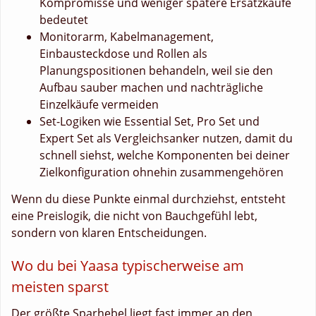
Kompromisse und weniger spätere Ersatzkäufe
bedeutet
Monitorarm, Kabelmanagement,
Einbausteckdose und Rollen als
Planungspositionen behandeln, weil sie den
Aufbau sauber machen und nachträgliche
Einzelkäufe vermeiden
Set-Logiken wie Essential Set, Pro Set und
Expert Set als Vergleichsanker nutzen, damit du
schnell siehst, welche Komponenten bei deiner
Zielkonfiguration ohnehin zusammengehören
Wenn du diese Punkte einmal durchziehst, entsteht
eine Preislogik, die nicht von Bauchgefühl lebt,
sondern von klaren Entscheidungen.
Wo du bei Yaasa typischerweise am
meisten sparst
Der größte Sparhebel liegt fast immer an den