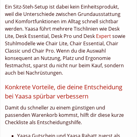
Ein Sitz-Steh-Setup ist dabei kein Einheitsprodukt,
weil die Unterschiede zwischen Grundausstattung
und Komfortfunktionen im Alltag schnell sichtbar
werden. Yaasa führt mehrere Tischlinien wie Desk
Lite, Desk Essential, Desk Pro und Desk
Expert
sowie
Stuhlmodelle wie Chair Lite, Chair Essential, Chair
Classic und Chair Pro. Wenn du die Auswahl
konsequent an Nutzung, Platz und Ergonomie
festmachst, sparst du nicht nur beim Kauf, sondern
auch bei Nachrüstungen.
Konkrete Vorteile, die deine Entscheidung
bei Yaasa spürbar verbessern
Damit du schneller zu einem günstigen und
passenden Warenkorb kommst, hilft dir diese kurze
Checkliste als Entscheidungshilfe.
Yaasa Gutschein und Yaasa Rabatt zuerst als