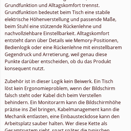
Grundfunktion und Alltagskomfort trennst.
Grundfunktion bedeutet beim Tisch eine stabile
elektrische Höhenverstellung und passende Maße,
beim Stuhl eine stützende Rückenlehne und
nachvollziehbare Einstellbarkeit. Alltagskomfort
entsteht dann über Details wie Memory-Positionen,
Bedienlogik oder eine Rückenlehne mit einstellbarem
Gegendruck und Arretierung, weil genau diese
Punkte darüber entscheiden, ob du das Produkt
konsequent nutzt.
Zubehör ist in dieser Logik kein Beiwerk. Ein Tisch
löst kein Ergonomieproblem, wenn der Bildschirm
falsch steht oder Kabel dich beim Verstellen
behindern. Ein Monitorarm kann die Bildschirmhöhe
präzise ins Ziel bringen, Kabelmanagement kann die
Mechanik entlasten, eine Einbausteckdose kann den
Arbeitsplatz sauber halten. Wer diese Kette als
Gesamtsystem sieht, spart später die typischen