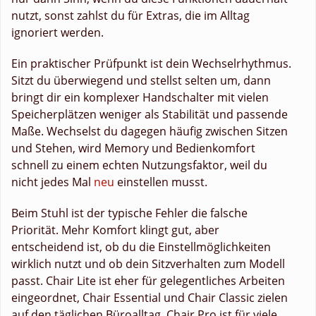
nutzt, sonst zahlst du für Extras, die im Alltag
ignoriert werden.
Ein praktischer Prüfpunkt ist dein Wechselrhythmus.
Sitzt du überwiegend und stellst selten um, dann
bringt dir ein komplexer Handschalter mit vielen
Speicherplätzen weniger als Stabilität und passende
Maße. Wechselst du dagegen häufig zwischen Sitzen
und Stehen, wird Memory und Bedienkomfort
schnell zu einem echten Nutzungsfaktor, weil du
nicht jedes Mal
neu
einstellen musst.
Beim Stuhl ist der typische Fehler die falsche
Priorität. Mehr Komfort klingt gut, aber
entscheidend ist, ob du die Einstellmöglichkeiten
wirklich nutzt und ob dein Sitzverhalten zum Modell
passt. Chair Lite ist eher für gelegentliches Arbeiten
eingeordnet, Chair Essential und Chair Classic zielen
auf den täglichen Büroalltag, Chair Pro ist für viele