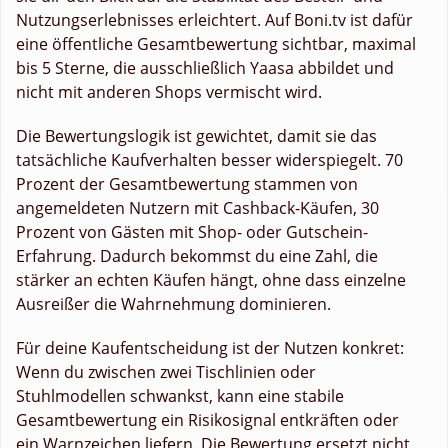
Nutzungserlebnisses erleichtert. Auf Boni.tv ist dafür
eine öffentliche Gesamtbewertung sichtbar, maximal
bis 5 Sterne, die ausschließlich Yaasa abbildet und
nicht mit anderen Shops vermischt wird.
Die Bewertungslogik ist gewichtet, damit sie das
tatsächliche Kaufverhalten besser widerspiegelt. 70
Prozent der Gesamtbewertung stammen von
angemeldeten Nutzern mit Cashback-Käufen, 30
Prozent von Gästen mit Shop- oder Gutschein-
Erfahrung. Dadurch bekommst du eine Zahl, die
stärker an echten Käufen hängt, ohne dass einzelne
Ausreißer die Wahrnehmung dominieren.
Für deine Kaufentscheidung ist der Nutzen konkret:
Wenn du zwischen zwei Tischlinien oder
Stuhlmodellen schwankst, kann eine stabile
Gesamtbewertung ein Risikosignal entkräften oder
ein Warnzeichen liefern. Die Bewertung ersetzt nicht