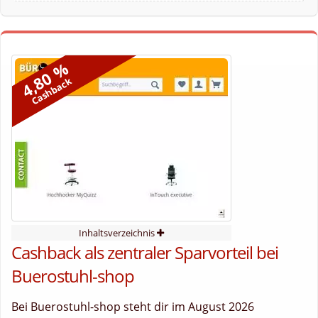
4,80 %
Cashback
Inhaltsverzeichnis
Cashback als zentraler Sparvorteil bei
Buerostuhl-shop
Bei Buerostuhl-shop steht dir im August 2026