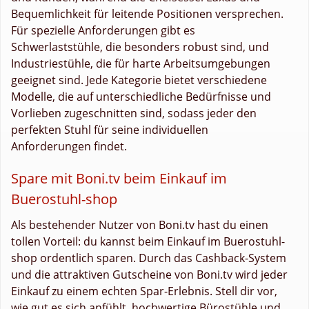
Bequemlichkeit für leitende Positionen versprechen.
Für spezielle Anforderungen gibt es
Schwerlaststühle, die besonders robust sind, und
Industriestühle, die für harte Arbeitsumgebungen
geeignet sind. Jede Kategorie bietet verschiedene
Modelle, die auf unterschiedliche Bedürfnisse und
Vorlieben zugeschnitten sind, sodass jeder den
perfekten Stuhl für seine individuellen
Anforderungen findet.
Spare mit Boni.tv beim Einkauf im
Buerostuhl-shop
Als bestehender Nutzer von Boni.tv hast du einen
tollen Vorteil: du kannst beim Einkauf im Buerostuhl-
shop ordentlich sparen. Durch das Cashback-System
und die attraktiven Gutscheine von Boni.tv wird jeder
Einkauf zu einem echten Spar-Erlebnis. Stell dir vor,
wie gut es sich anfühlt, hochwertige Bürostühle und