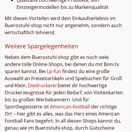
Einsteigermodellen bis zu Markenqualität
Mit diesen Vorteilen wird dein Einkaufserlebnis im
Buerostuhl-shop nicht nur angenehm, sondern auch
wirtschaftlich lohnend.
Weitere Spargelegenheiten
Neben dem Buerostuhl-shop gibt es noch viele
andere tolle Online-Shops, bei denen du mit Boni.tv
sparen kannst. Bei
Lp-fun
findest du eine große
Auswahl an Freizeitartikeln und Spielsachen für Groß
und Klein.
Diedruckerei
bietet dir hochwertige
Druckerzeugnisse für jeden Bedarf, von Visitenkarten
bis zu großen Werbebannern. Und für
Sportbegeisterte ist
American-football
der richtige
Ort – hier gibt es alles, was das Herz eines American
Football Fans begehrt. In all diesen Shops kannst du,
genau wie im Buerostuhl-shop, durch Gutscheine