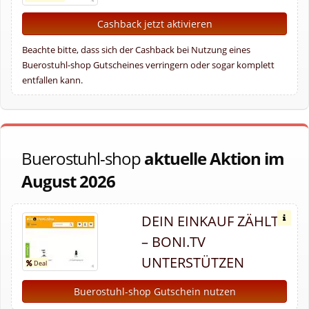
Cashback jetzt aktivieren
Beachte bitte, dass sich der Cashback bei Nutzung eines
Buerostuhl-shop Gutscheines verringern oder sogar komplett
entfallen kann.
Buerostuhl-shop
aktuelle Aktion im
August 2026
DEIN EINKAUF ZÄHLT
– BONI.TV
UNTERSTÜTZEN
Buerostuhl-shop Gutschein nutzen