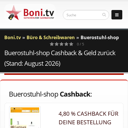
Boni.tv
Büro & Schreibwaren
Buerostuhl-shop
0 / 5
Buerostuhl-shop Cashback & Geld zurück
0
Votes
(Stand: August 2026)
Buerostuhl-shop
Cashback
:
4,80 % CASHBACK FÜR
DEINE BESTELLUNG