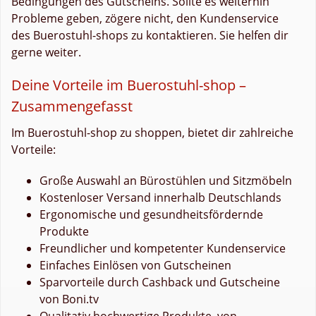
Bedingungen des Gutscheins. Sollte es weiterhin
Probleme geben, zögere nicht, den Kundenservice
des Buerostuhl-shops zu kontaktieren. Sie helfen dir
gerne weiter.
Deine Vorteile im Buerostuhl-shop –
Zusammengefasst
Im Buerostuhl-shop zu shoppen, bietet dir zahlreiche
Vorteile:
Große Auswahl an Bürostühlen und Sitzmöbeln
Kostenloser Versand innerhalb Deutschlands
Ergonomische und gesundheitsfördernde
Produkte
Freundlicher und kompetenter Kundenservice
Einfaches Einlösen von Gutscheinen
Sparvorteile durch Cashback und Gutscheine
von Boni.tv
Qualitativ hochwertige Produkte, von