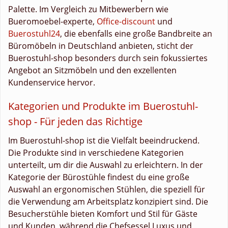
Palette. Im Vergleich zu Mitbewerbern wie
Bueromoebel-experte,
Office-discount
und
Buerostuhl24
, die ebenfalls eine große Bandbreite an
Büromöbeln in Deutschland anbieten, sticht der
Buerostuhl-shop besonders durch sein fokussiertes
Angebot an Sitzmöbeln und den exzellenten
Kundenservice hervor.
Kategorien und Produkte im Buerostuhl-
shop - Für jeden das Richtige
Im Buerostuhl-shop ist die Vielfalt beeindruckend.
Die Produkte sind in verschiedene Kategorien
unterteilt, um dir die Auswahl zu erleichtern. In der
Kategorie der Bürostühle findest du eine große
Auswahl an ergonomischen Stühlen, die speziell für
die Verwendung am Arbeitsplatz konzipiert sind. Die
Besucherstühle bieten Komfort und Stil für Gäste
und Kunden, während die Chefsessel Luxus und