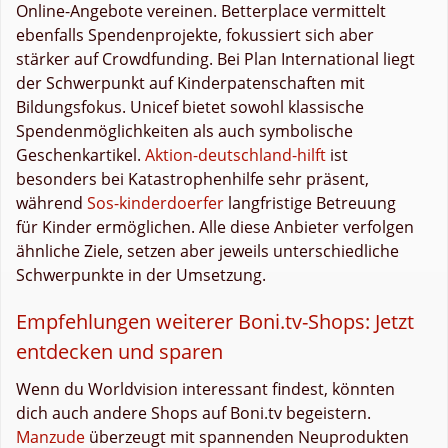
Online-Angebote vereinen. Betterplace vermittelt
ebenfalls Spendenprojekte, fokussiert sich aber
stärker auf Crowdfunding. Bei Plan International liegt
der Schwerpunkt auf Kinderpatenschaften mit
Bildungsfokus. Unicef bietet sowohl klassische
Spendenmöglichkeiten als auch symbolische
Geschenkartikel.
Aktion-deutschland-hilft
ist
besonders bei Katastrophenhilfe sehr präsent,
während
Sos-kinderdoerfer
langfristige Betreuung
für Kinder ermöglichen. Alle diese Anbieter verfolgen
ähnliche Ziele, setzen aber jeweils unterschiedliche
Schwerpunkte in der Umsetzung.
Empfehlungen weiterer Boni.tv-Shops: Jetzt
entdecken und sparen
Wenn du Worldvision interessant findest, könnten
dich auch andere Shops auf Boni.tv begeistern.
Manzude
überzeugt mit spannenden Neuprodukten