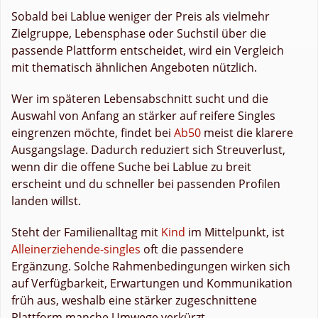
Sobald bei Lablue weniger der Preis als vielmehr
Zielgruppe, Lebensphase oder Suchstil über die
passende Plattform entscheidet, wird ein Vergleich
mit thematisch ähnlichen Angeboten nützlich.
Wer im späteren Lebensabschnitt sucht und die
Auswahl von Anfang an stärker auf reifere Singles
eingrenzen möchte, findet bei
Ab50
meist die klarere
Ausgangslage. Dadurch reduziert sich Streuverlust,
wenn dir die offene Suche bei Lablue zu breit
erscheint und du schneller bei passenden Profilen
landen willst.
Steht der Familienalltag mit
Kind
im Mittelpunkt, ist
Alleinerziehende-singles
oft die passendere
Ergänzung. Solche Rahmenbedingungen wirken sich
auf Verfügbarkeit, Erwartungen und Kommunikation
früh aus, weshalb eine stärker zugeschnittene
Plattform manche Umwege verkürzt.