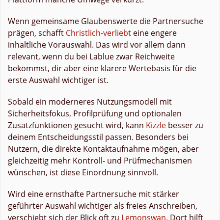
Wenn gemeinsame Glaubenswerte die Partnersuche
prägen, schafft
Christlich-verliebt
eine engere
inhaltliche Vorauswahl. Das wird vor allem dann
relevant, wenn du bei Lablue zwar Reichweite
bekommst, dir aber eine klarere Wertebasis für die
erste Auswahl wichtiger ist.
Sobald ein moderneres Nutzungsmodell mit
Sicherheitsfokus, Profilprüfung und optionalen
Zusatzfunktionen gesucht wird, kann
Kizzle
besser zu
deinem Entscheidungsstil passen. Besonders bei
Nutzern, die direkte Kontaktaufnahme mögen, aber
gleichzeitig mehr Kontroll- und Prüfmechanismen
wünschen, ist diese Einordnung sinnvoll.
Wird eine ernsthafte Partnersuche mit stärker
geführter Auswahl wichtiger als freies Anschreiben,
verschiebt sich der Blick oft zu
Lemonswan
. Dort hilft