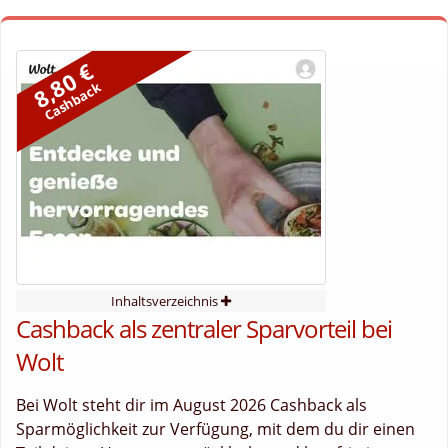
8,80 €
Cashback
Inhaltsverzeichnis
Cashback als zentraler Sparvorteil bei
Wolt
Bei Wolt steht dir im August 2026 Cashback als
Sparmöglichkeit zur Verfügung, mit dem du dir einen