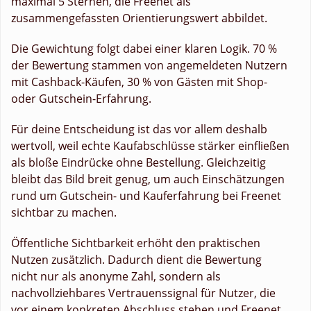
maximal 5 Sternen, die Freenet als
zusammengefassten Orientierungswert abbildet.
Die Gewichtung folgt dabei einer klaren Logik. 70 %
der Bewertung stammen von angemeldeten Nutzern
mit Cashback-Käufen, 30 % von Gästen mit Shop-
oder Gutschein-Erfahrung.
Für deine Entscheidung ist das vor allem deshalb
wertvoll, weil echte Kaufabschlüsse stärker einfließen
als bloße Eindrücke ohne Bestellung. Gleichzeitig
bleibt das Bild breit genug, um auch Einschätzungen
rund um Gutschein- und Kauferfahrung bei Freenet
sichtbar zu machen.
Öffentliche Sichtbarkeit erhöht den praktischen
Nutzen zusätzlich. Dadurch dient die Bewertung
nicht nur als anonyme Zahl, sondern als
nachvollziehbares Vertrauenssignal für Nutzer, die
vor einem konkreten Abschluss stehen und Freenet