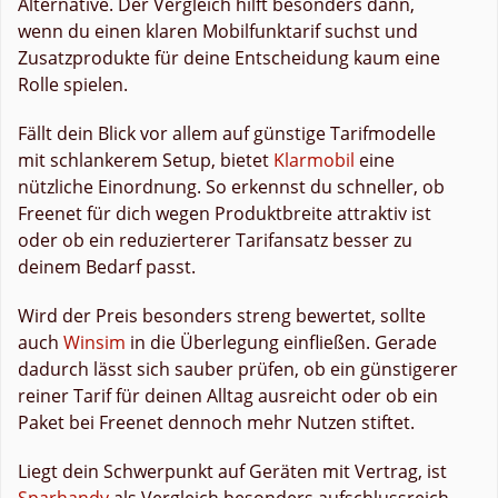
Alternative. Der Vergleich hilft besonders dann,
wenn du einen klaren Mobilfunktarif suchst und
Zusatzprodukte für deine Entscheidung kaum eine
Rolle spielen.
Fällt dein Blick vor allem auf günstige Tarifmodelle
mit schlankerem Setup, bietet
Klarmobil
eine
nützliche Einordnung. So erkennst du schneller, ob
Freenet für dich wegen Produktbreite attraktiv ist
oder ob ein reduzierterer Tarifansatz besser zu
deinem Bedarf passt.
Wird der Preis besonders streng bewertet, sollte
auch
Winsim
in die Überlegung einfließen. Gerade
dadurch lässt sich sauber prüfen, ob ein günstigerer
reiner Tarif für deinen Alltag ausreicht oder ob ein
Paket bei Freenet dennoch mehr Nutzen stiftet.
Liegt dein Schwerpunkt auf Geräten mit Vertrag, ist
Sparhandy
als Vergleich besonders aufschlussreich.