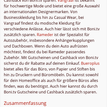
Cashback von Boni.tv sparen.
Vangraaf
ist bekannt
für hochwertige Mode und bietet eine große Auswahl
an internationalen Designermarken. Von
Businesskleidung bis hin zu Casual Wear, bei
Vangraaf findest du modische Kleidung für
verschiedene Anlässe. Auch hier lässt sich mit Boni.tv
zusätzlich sparen.
Rameder
ist der Spezialist für
Autozubehör, insbesondere Anhängerkupplungen
und Dachboxen. Wenn du dein Auto aufrüsten
möchtest, findest du bei Rameder passendes
Zubehör. Mit Gutscheinen und Cashback von Boni.tv
sicherst du dir Rabatte auf deinen Einkauf.
Bueroplus
bietet alles für das Büro, von Papier und Stiften bis
hin zu Druckern und Büromöbeln. Du kannst sowohl
für dein Homeoffice als auch für größere Büros alles
finden, was du benötigst. Auch hier kannst du durch
Boni.tv Gutscheine und Cashback zusätzlich sparen.
Zusammenfassung