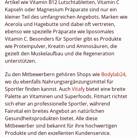
Artikel wie Vitamin B12 Lutschtabletten, Vitamin C
Kapseln oder Magnesium Präparate sind nur ein
kleiner Teil des umfangreichen Angebots. Marken wie
Acerola und Hagebutte sind dabei oft vertreten,
ebenso wie spezielle Präparate wie liposomales
Vitamin C. Besonders für Sportler gibt es Produkte
wie Proteinpulver, Kreatin und Aminosäuren, die
gezielt den Muskelaufbau und die Regeneration
unterstützen.
Zu den Mitbewerbern gehören Shops wie
Bodylab24
,
wo du ebenfalls Nahrungsergänzungsmittel für
Sportler finden kannst. Auch
Vitafy
bietet eine breite
Palette an Vitaminen und Superfoods. Fitmart richtet
sich eher an professionelle Sportler, während
Fairvital ein breites Angebot an natürlichen
Gesundheitsprodukten bietet. Alle diese
Mitbewerber sind bekannt für ihre hochwertigen
Produkte und den exzellenten Kundenservice.