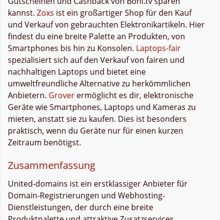
Gutscheinen und Cashback von Boni.tv sparen
kannst.
Zoxs
ist ein großartiger Shop für den Kauf
und Verkauf von gebrauchten Elektronikartikeln. Hier
findest du eine breite Palette an Produkten, von
Smartphones bis hin zu Konsolen.
Laptops-fair
spezialisiert sich auf den Verkauf von fairen und
nachhaltigen Laptops und bietet eine
umweltfreundliche Alternative zu herkömmlichen
Anbietern.
Grover
ermöglicht es dir, elektronische
Geräte wie Smartphones, Laptops und Kameras zu
mieten, anstatt sie zu kaufen. Dies ist besonders
praktisch, wenn du Geräte nur für einen kurzen
Zeitraum benötigst.
Zusammenfassung
United-domains ist ein erstklassiger Anbieter für
Domain-Registrierungen und Webhosting-
Dienstleistungen, der durch eine breite
Produktpalette und attraktive Zusatzservices