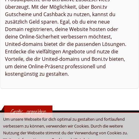
überzeugt. Mit der Möglichkeit, über Boni.tv
Gutscheine und Cashback zu nutzen, kannst du
zusätzlich Geld sparen. Egal, ob du eine neue
Domain registrieren, deine Website hosten oder
deine Online-Sicherheit verbessern möchtest,
United-domains bietet dir die passenden Lösungen.
Entdecke die vielfältigen Angebote und nutze die
Vorteile, die dir United-domains und Boni.tv bieten,
um deine Online-Präsenz professionell und
kostengünstig zu gestalten.
Gratis anmelden
Um unsere Webseite für dich optimal zu gestalten und fortlaufend
verbessern zu können, verwenden wir Cookies. Durch die weitere
Nutzung der Webseite stimmst du der Verwendung von Cookies zu.