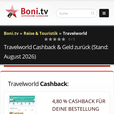
Boni.tv
Reise & Touristik
Travelworld
0 / 5
Travelworld Cashback & Geld zurück (Stand:
0
Votes
August 2026)
Travelworld
Cashback
:
4,80 % CASHBACK FÜR
DEINE BESTELLUNG