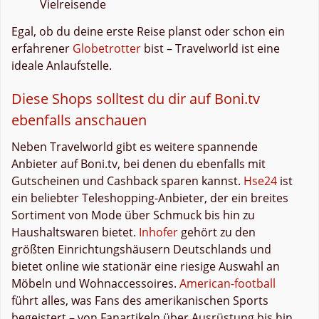
Vielreisende
Egal, ob du deine erste Reise planst oder schon ein
erfahrener
Globetrotter
bist – Travelworld ist eine
ideale Anlaufstelle.
Diese Shops solltest du dir auf Boni.tv
ebenfalls anschauen
Neben Travelworld gibt es weitere spannende
Anbieter auf Boni.tv, bei denen du ebenfalls mit
Gutscheinen und Cashback sparen kannst.
Hse24
ist
ein beliebter Teleshopping-Anbieter, der ein breites
Sortiment von Mode über Schmuck bis hin zu
Haushaltswaren bietet.
Inhofer
gehört zu den
größten Einrichtungshäusern Deutschlands und
bietet online wie stationär eine riesige Auswahl an
Möbeln und Wohnaccessoires.
American-football
führt alles, was Fans des amerikanischen Sports
begeistert – von Fanartikeln über Ausrüstung bis hin