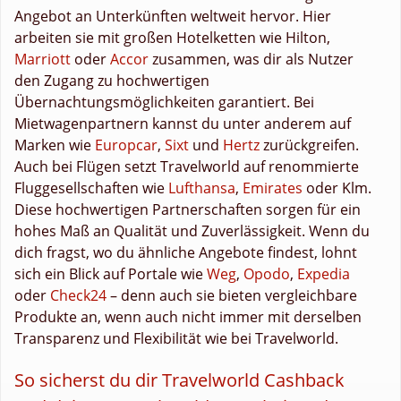
Angebot an Unterkünften weltweit hervor. Hier
arbeiten sie mit großen Hotelketten wie Hilton,
Marriott
oder
Accor
zusammen, was dir als Nutzer
den Zugang zu hochwertigen
Übernachtungsmöglichkeiten garantiert. Bei
Mietwagenpartnern kannst du unter anderem auf
Marken wie
Europcar
,
Sixt
und
Hertz
zurückgreifen.
Auch bei Flügen setzt Travelworld auf renommierte
Fluggesellschaften wie
Lufthansa
,
Emirates
oder Klm.
Diese hochwertigen Partnerschaften sorgen für ein
hohes Maß an Qualität und Zuverlässigkeit. Wenn du
dich fragst, wo du ähnliche Angebote findest, lohnt
sich ein Blick auf Portale wie
Weg
,
Opodo
,
Expedia
oder
Check24
– denn auch sie bieten vergleichbare
Produkte an, wenn auch nicht immer mit derselben
Transparenz und Flexibilität wie bei Travelworld.
So sicherst du dir Travelworld Cashback