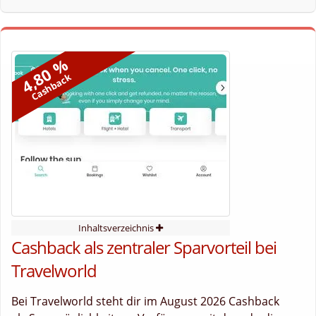
4,80 %
Cashback
Inhaltsverzeichnis
Cashback als zentraler Sparvorteil bei
Travelworld
Bei Travelworld steht dir im August 2026 Cashback