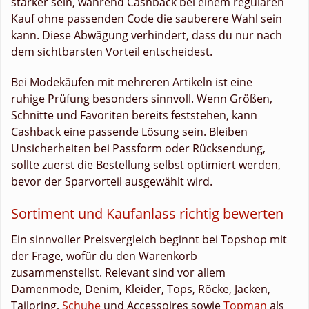
stärker sein, während Cashback bei einem regulären
Kauf ohne passenden Code die sauberere Wahl sein
kann. Diese Abwägung verhindert, dass du nur nach
dem sichtbarsten Vorteil entscheidest.
Bei Modekäufen mit mehreren Artikeln ist eine
ruhige Prüfung besonders sinnvoll. Wenn Größen,
Schnitte und Favoriten bereits feststehen, kann
Cashback eine passende Lösung sein. Bleiben
Unsicherheiten bei Passform oder Rücksendung,
sollte zuerst die Bestellung selbst optimiert werden,
bevor der Sparvorteil ausgewählt wird.
Sortiment und Kaufanlass richtig bewerten
Ein sinnvoller Preisvergleich beginnt bei Topshop mit
der Frage, wofür du den Warenkorb
zusammenstellst. Relevant sind vor allem
Damenmode, Denim, Kleider, Tops, Röcke, Jacken,
Tailoring,
Schuhe
und Accessoires sowie
Topman
als