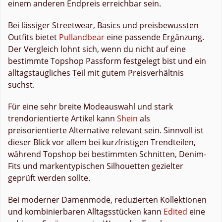
einem anderen Endpreis erreichbar sein.
Bei lässiger Streetwear, Basics und preisbewussten
Outfits bietet
Pullandbear
eine passende Ergänzung.
Der Vergleich lohnt sich, wenn du nicht auf eine
bestimmte Topshop Passform festgelegt bist und ein
alltagstaugliches Teil mit gutem Preisverhältnis
suchst.
Für eine sehr breite Modeauswahl und stark
trendorientierte Artikel kann
Shein
als
preisorientierte Alternative relevant sein. Sinnvoll ist
dieser Blick vor allem bei kurzfristigen Trendteilen,
während Topshop bei bestimmten Schnitten, Denim-
Fits und markentypischen Silhouetten gezielter
geprüft werden sollte.
Bei moderner Damenmode, reduzierten Kollektionen
und kombinierbaren Alltagsstücken kann
Edited
eine