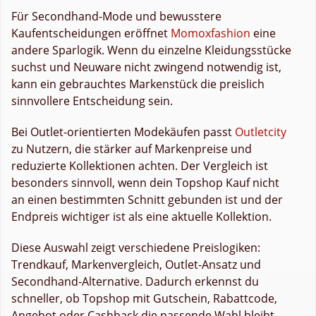
Für Secondhand-Mode und bewusstere
Kaufentscheidungen eröffnet
Momoxfashion
eine
andere Sparlogik. Wenn du einzelne Kleidungsstücke
suchst und Neuware nicht zwingend notwendig ist,
kann ein gebrauchtes Markenstück die preislich
sinnvollere Entscheidung sein.
Bei Outlet-orientierten Modekäufen passt
Outletcity
zu Nutzern, die stärker auf Markenpreise und
reduzierte Kollektionen achten. Der Vergleich ist
besonders sinnvoll, wenn dein Topshop Kauf nicht
an einen bestimmten Schnitt gebunden ist und der
Endpreis wichtiger ist als eine aktuelle Kollektion.
Diese Auswahl zeigt verschiedene Preislogiken:
Trendkauf, Markenvergleich, Outlet-Ansatz und
Secondhand-Alternative. Dadurch erkennst du
schneller, ob Topshop mit Gutschein, Rabattcode,
Angebot oder Cashback die passende Wahl bleibt