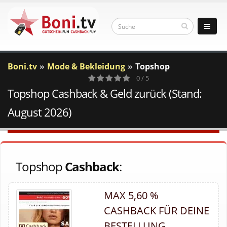
Boni.tv
Mode & Bekleidung
Topshop
0 / 5
Topshop Cashback & Geld zurück (Stand:
0
Votes
August 2026)
Topshop
Cashback
:
MAX 5,60 %
CASHBACK FÜR DEINE
BESTELLUNG