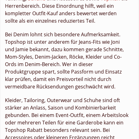
Herrenbereich. Diese Einordnung hilft, weil ein
kompletter Outfit-Kauf anders bewertet werden
sollte als ein einzelnes reduziertes Teil.
Bei Denim lohnt sich besondere Aufmerksamkeit.
Topshop ist unter anderem für Jeans-Fits wie Joni
und Jamie bekannt, dazu kommen gerade Schnitte,
Mom-Styles, Denim-Jacken, Röcke, Kleider und Co-
Ords im Denim-Bereich. Wer in dieser
Produktgruppe spart, sollte Passform und Einsatz
klar prüfen, damit ein Preisvorteil nicht durch
vermeidbare Rücksendungen geschwächt wird.
Kleider, Tailoring, Outerwear und Schuhe sind oft
stärker an Anlass, Saison und Kombinierbarkeit
gebunden. Bei einem Event-Outfit, einem Arbeitslook
oder mehreren Teilen für eine Garderobe kann ein
Topshop Rabatt besonders relevant sein. Bei
Accessoires oder kleineren Ergänzungen reicht