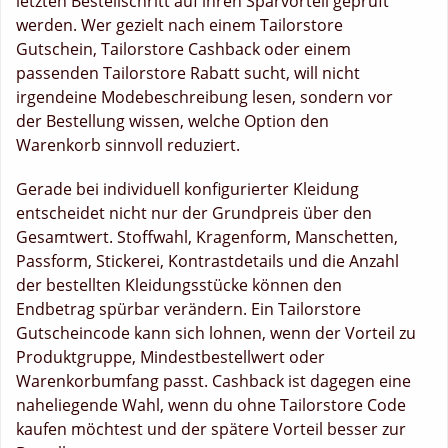
letzten Bestellschritt auf ihren Sparvorteil geprüft
werden. Wer gezielt nach einem Tailorstore
Gutschein, Tailorstore Cashback oder einem
passenden Tailorstore Rabatt sucht, will nicht
irgendeine Modebeschreibung lesen, sondern vor
der Bestellung wissen, welche Option den
Warenkorb sinnvoll reduziert.
Gerade bei individuell konfigurierter Kleidung
entscheidet nicht nur der Grundpreis über den
Gesamtwert. Stoffwahl, Kragenform, Manschetten,
Passform, Stickerei, Kontrastdetails und die Anzahl
der bestellten Kleidungsstücke können den
Endbetrag spürbar verändern. Ein Tailorstore
Gutscheincode kann sich lohnen, wenn der Vorteil zu
Produktgruppe, Mindestbestellwert oder
Warenkorbumfang passt. Cashback ist dagegen eine
naheliegende Wahl, wenn du ohne Tailorstore Code
kaufen möchtest und der spätere Vorteil besser zur