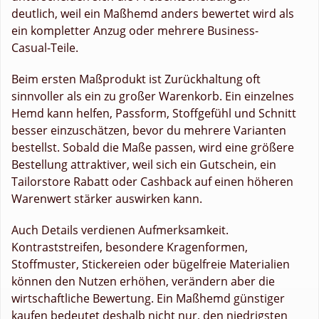
deutlich, weil ein Maßhemd anders bewertet wird als
ein kompletter Anzug oder mehrere Business-
Casual-Teile.
Beim ersten Maßprodukt ist Zurückhaltung oft
sinnvoller als ein zu großer Warenkorb. Ein einzelnes
Hemd kann helfen, Passform, Stoffgefühl und Schnitt
besser einzuschätzen, bevor du mehrere Varianten
bestellst. Sobald die Maße passen, wird eine größere
Bestellung attraktiver, weil sich ein Gutschein, ein
Tailorstore Rabatt oder Cashback auf einen höheren
Warenwert stärker auswirken kann.
Auch Details verdienen Aufmerksamkeit.
Kontraststreifen, besondere Kragenformen,
Stoffmuster, Stickereien oder bügelfreie Materialien
können den Nutzen erhöhen, verändern aber die
wirtschaftliche Bewertung. Ein Maßhemd günstiger
kaufen bedeutet deshalb nicht nur, den niedrigsten