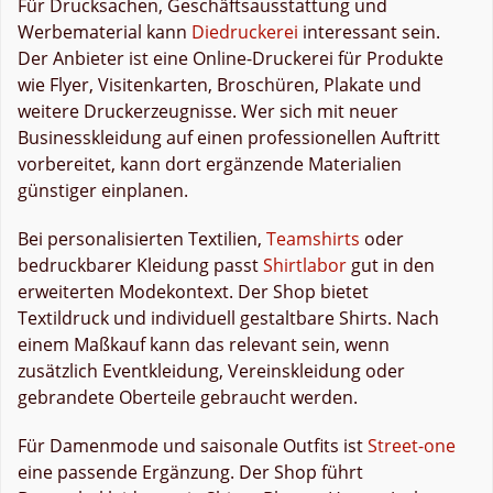
Für Drucksachen, Geschäftsausstattung und
Werbematerial kann
Diedruckerei
interessant sein.
Der Anbieter ist eine Online-Druckerei für Produkte
wie Flyer, Visitenkarten, Broschüren, Plakate und
weitere Druckerzeugnisse. Wer sich mit neuer
Businesskleidung auf einen professionellen Auftritt
vorbereitet, kann dort ergänzende Materialien
günstiger einplanen.
Bei personalisierten Textilien,
Teamshirts
oder
bedruckbarer Kleidung passt
Shirtlabor
gut in den
erweiterten Modekontext. Der Shop bietet
Textildruck und individuell gestaltbare Shirts. Nach
einem Maßkauf kann das relevant sein, wenn
zusätzlich Eventkleidung, Vereinskleidung oder
gebrandete Oberteile gebraucht werden.
Für Damenmode und saisonale Outfits ist
Street-one
eine passende Ergänzung. Der Shop führt