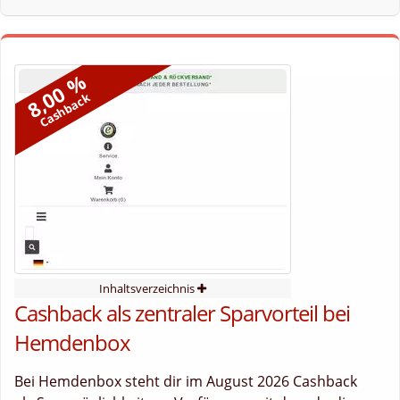
8,00 %
Cashback
Inhaltsverzeichnis
Cashback als zentraler Sparvorteil bei
Hemdenbox
Bei Hemdenbox steht dir im August 2026 Cashback