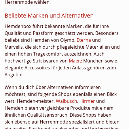
Herrenmode wählen.
Beliebte Marken und Alternativen
Hemdenbox führt bekannte Marken, die für ihre
Qualität und Passform geschätzt werden. Besonders
beliebt sind Hemden von Olymp,
Eterna
und
Marvelis, die sich durch pflegeleichte Materialien und
einen hohen Tragekomfort auszeichnen. Auch
hochwertige Strickwaren von
Maerz
München sowie
elegante Accessoires für jeden Anlass gehören zum
Angebot.
Wenn du dich über Alternativen informieren
möchtest, sind folgende Shops ebenfalls einen Blick
wert: Hemden-meister,
Walbusch
,
Hirmer
und
Hemden bieten vergleichbare Produkte mit einem
ähnlichen Qualitätsanspruch. Diese Shops haben
sich ebenso auf Herrenmode spezialisiert und bieten
ein breites Sortiment an eleganter und hochwertiger