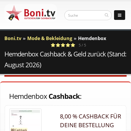
Boni.tv
Mode & Bekleidung
Hemdenbox
5 / 5
Hemdenbox Cashback & Geld zurück (Stand:
1
c
Votes
a
August 2026)
Hemdenbox
Cashback
:
8,00 % CASHBACK FÜR
DEINE BESTELLUNG