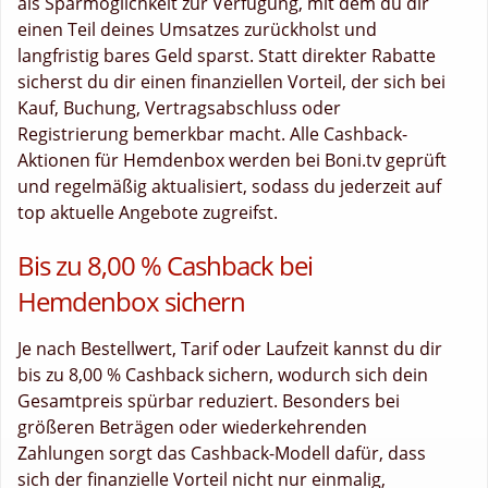
als Sparmöglichkeit zur Verfügung, mit dem du dir
einen Teil deines Umsatzes zurückholst und
langfristig bares Geld sparst. Statt direkter Rabatte
sicherst du dir einen finanziellen Vorteil, der sich bei
Kauf, Buchung, Vertragsabschluss oder
Registrierung bemerkbar macht. Alle Cashback-
Aktionen für Hemdenbox werden bei Boni.tv geprüft
und regelmäßig aktualisiert, sodass du jederzeit auf
top aktuelle Angebote zugreifst.
Bis zu 8,00 % Cashback bei
Hemdenbox sichern
Je nach Bestellwert, Tarif oder Laufzeit kannst du dir
bis zu 8,00 % Cashback sichern, wodurch sich dein
Gesamtpreis spürbar reduziert. Besonders bei
größeren Beträgen oder wiederkehrenden
Zahlungen sorgt das Cashback-Modell dafür, dass
sich der finanzielle Vorteil nicht nur einmalig,