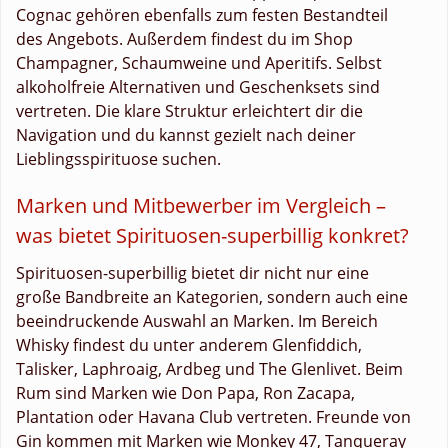
Cognac gehören ebenfalls zum festen Bestandteil
des Angebots. Außerdem findest du im Shop
Champagner, Schaumweine und Aperitifs. Selbst
alkoholfreie Alternativen und Geschenksets sind
vertreten. Die klare Struktur erleichtert dir die
Navigation und du kannst gezielt nach deiner
Lieblingsspirituose suchen.
Marken und Mitbewerber im Vergleich –
was bietet Spirituosen-superbillig konkret?
Spirituosen-superbillig bietet dir nicht nur eine
große Bandbreite an Kategorien, sondern auch eine
beeindruckende Auswahl an Marken. Im Bereich
Whisky findest du unter anderem Glenfiddich,
Talisker, Laphroaig, Ardbeg und The Glenlivet. Beim
Rum sind Marken wie Don Papa, Ron Zacapa,
Plantation oder Havana Club vertreten. Freunde von
Gin kommen mit Marken wie Monkey 47, Tanqueray