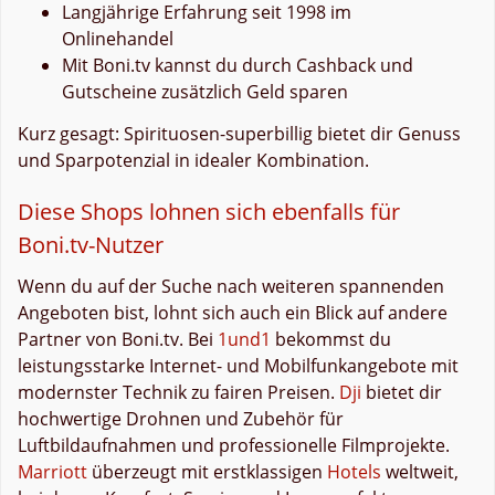
Langjährige Erfahrung seit 1998 im
Onlinehandel
Mit Boni.tv kannst du durch Cashback und
Gutscheine zusätzlich Geld sparen
Kurz gesagt: Spirituosen-superbillig bietet dir Genuss
und Sparpotenzial in idealer Kombination.
Diese Shops lohnen sich ebenfalls für
Boni.tv-Nutzer
Wenn du auf der Suche nach weiteren spannenden
Angeboten bist, lohnt sich auch ein Blick auf andere
Partner von Boni.tv. Bei
1und1
bekommst du
leistungsstarke Internet- und Mobilfunkangebote mit
modernster Technik zu fairen Preisen.
Dji
bietet dir
hochwertige Drohnen und Zubehör für
Luftbildaufnahmen und professionelle Filmprojekte.
Marriott
überzeugt mit erstklassigen
Hotels
weltweit,