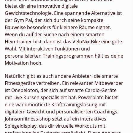
bietet dir eine innovative digitale
Gewichtstechnologie. Eine spannende Alternative ist
der Gym Pal, der sich durch seine kompakte
Bauweise besonders für kleinere Räume eignet.
Wenn du auf der Suche nach einem smarten
Heimtrainer bist, dann ist das VeloNix-Bike eine gute
Wahl. Mit interaktiven Funktionen und
personalisierten Trainingsprogrammen hält es deine
Motivation hoch.
Natürlich gibt es auch andere Anbieter, die smarte
Fitnessgeräte vertreiben. Ein relevanter Mitbewerber
ist Onepeloton, der sich auf smarte Cardio-Geräte
mit Live-Kursen spezialisiert hat. Powerplate bietet
eine wandmontierte Krafttrainingslösung mit
digitalem Gewicht und personalisierten Coachings.
Johnsonfitness-shop setzt auf ein interaktives
Spiegeldisplay, das dir virtuelle Workouts mit
professionellen Trainern ermöglicht. Diese Anbieter