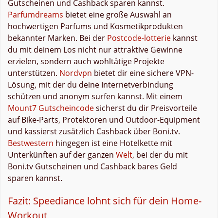
Gutscheinen und Cashback sparen kannst.
Parfumdreams
bietet eine große Auswahl an
hochwertigen Parfums und Kosmetikprodukten
bekannter Marken. Bei der
Postcode-lotterie
kannst
du mit deinem Los nicht nur attraktive Gewinne
erzielen, sondern auch wohltätige Projekte
unterstützen.
Nordvpn
bietet dir eine sichere VPN-
Lösung, mit der du deine Internetverbindung
schützen und anonym surfen kannst. Mit einem
Mount7 Gutscheincode
sicherst du dir Preisvorteile
auf Bike-Parts, Protektoren und Outdoor-Equipment
und kassierst zusätzlich Cashback über Boni.tv.
Bestwestern
hingegen ist eine Hotelkette mit
Unterkünften auf der ganzen
Welt
, bei der du mit
Boni.tv Gutscheinen und Cashback bares Geld
sparen kannst.
Fazit: Speediance lohnt sich für dein Home-
Workout