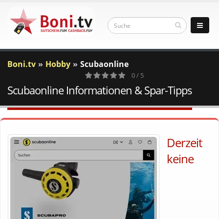
Boni.tv
Hobby
Scubaonline
0 / 5
Scubaonline Informationen & Spar-Tipps
0
Votes
Derzeit
keine