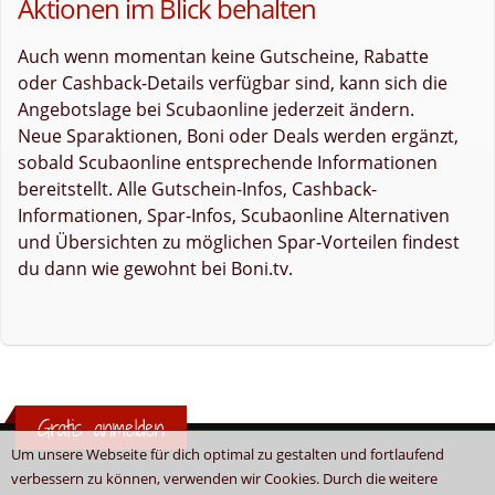
Aktionen im Blick behalten
Auch wenn momentan keine Gutscheine, Rabatte
oder Cashback-Details verfügbar sind, kann sich die
Angebotslage bei Scubaonline jederzeit ändern.
Neue Sparaktionen, Boni oder Deals werden ergänzt,
sobald Scubaonline entsprechende Informationen
bereitstellt. Alle Gutschein-Infos, Cashback-
Informationen, Spar-Infos, Scubaonline Alternativen
und Übersichten zu möglichen Spar-Vorteilen findest
du dann wie gewohnt bei Boni.tv.
Gratis anmelden
Um unsere Webseite für dich optimal zu gestalten und fortlaufend
verbessern zu können, verwenden wir Cookies. Durch die weitere