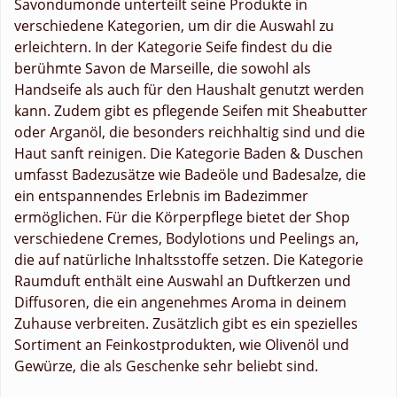
Savondumonde unterteilt seine Produkte in
verschiedene Kategorien, um dir die Auswahl zu
erleichtern. In der Kategorie Seife findest du die
berühmte Savon de Marseille, die sowohl als
Handseife als auch für den Haushalt genutzt werden
kann. Zudem gibt es pflegende Seifen mit Sheabutter
oder Arganöl, die besonders reichhaltig sind und die
Haut sanft reinigen. Die Kategorie Baden & Duschen
umfasst Badezusätze wie Badeöle und Badesalze, die
ein entspannendes Erlebnis im Badezimmer
ermöglichen. Für die Körperpflege bietet der Shop
verschiedene Cremes, Bodylotions und Peelings an,
die auf natürliche Inhaltsstoffe setzen. Die Kategorie
Raumduft enthält eine Auswahl an Duftkerzen und
Diffusoren, die ein angenehmes Aroma in deinem
Zuhause verbreiten. Zusätzlich gibt es ein spezielles
Sortiment an Feinkostprodukten, wie Olivenöl und
Gewürze, die als Geschenke sehr beliebt sind.