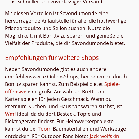
Schneller und zuverlässiger Versand
Mit diesen Vorteilen ist Savondumonde eine
hervorragende Anlaufstelle für alle, die hochwertige
Pflegeprodukte und Seifen suchen. Nutze die
Möglichkeit, mit Boni.tv zu sparen, und genieße die
Vielfalt der Produkte, die dir Savondumonde bietet.
Empfehlungen für weitere Shops
Neben Savondumonde gibt es auch andere
empfehlenswerte Online-Shops, bei denen du durch
Boni.tv sparen kannst. Zum Beispiel bietet
Spiele-
offensive
eine große Auswahl an Brett- und
Kartenspielen für jeden Geschmack. Wenn du
Premium-Küchen- und Haushaltswaren suchst, ist
Wmf
ideal, da du dort Besteck, Töpfe und
Elektrogeräte findest. Für Heimwerkerprojekte
kannst du bei
Toom
Baumaterialien und Werkzeuge
entdecken. Für Outdoor-Fans bietet
Jack-wolfskin