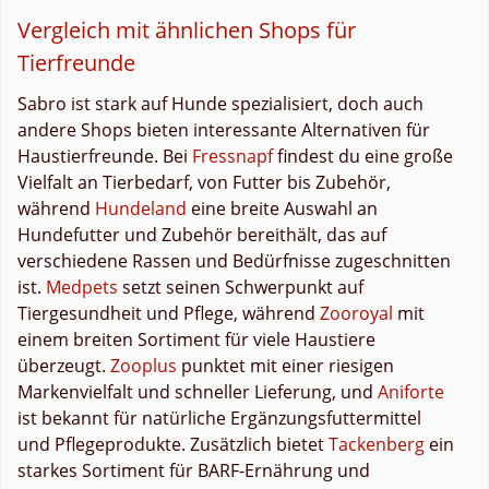
Vergleich mit ähnlichen Shops für
Tierfreunde
Sabro ist stark auf Hunde spezialisiert, doch auch
andere Shops bieten interessante Alternativen für
Haustierfreunde. Bei
Fressnapf
findest du eine große
Vielfalt an Tierbedarf, von Futter bis Zubehör,
während
Hundeland
eine breite Auswahl an
Hundefutter und Zubehör bereithält, das auf
verschiedene Rassen und Bedürfnisse zugeschnitten
ist.
Medpets
setzt seinen Schwerpunkt auf
Tiergesundheit und Pflege, während
Zooroyal
mit
einem breiten Sortiment für viele Haustiere
überzeugt.
Zooplus
punktet mit einer riesigen
Markenvielfalt und schneller Lieferung, und
Aniforte
ist bekannt für natürliche Ergänzungsfuttermittel
und Pflegeprodukte. Zusätzlich bietet
Tackenberg
ein
starkes Sortiment für BARF-Ernährung und