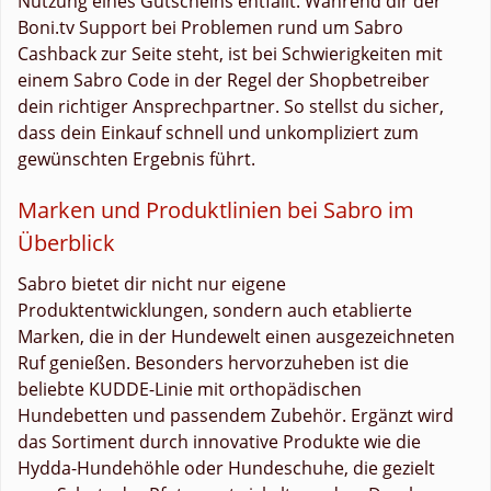
Nutzung eines Gutscheins entfällt. Während dir der
Boni.tv Support bei Problemen rund um Sabro
Cashback zur Seite steht, ist bei Schwierigkeiten mit
einem Sabro Code in der Regel der Shopbetreiber
dein richtiger Ansprechpartner. So stellst du sicher,
dass dein Einkauf schnell und unkompliziert zum
gewünschten Ergebnis führt.
Marken und Produktlinien bei Sabro im
Überblick
Sabro bietet dir nicht nur eigene
Produktentwicklungen, sondern auch etablierte
Marken, die in der Hundewelt einen ausgezeichneten
Ruf genießen. Besonders hervorzuheben ist die
beliebte KUDDE-Linie mit orthopädischen
Hundebetten und passendem Zubehör. Ergänzt wird
das Sortiment durch innovative Produkte wie die
Hydda-Hundehöhle oder Hundeschuhe, die gezielt