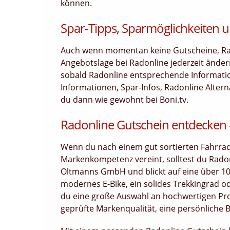
können.
Spar-Tipps, Sparmöglichkeiten u
Auch wenn momentan keine Gutscheine, Raba
Angebotslage bei Radonline jederzeit änder
sobald Radonline entsprechende Information
Informationen, Spar-Infos, Radonline Alter
du dann wie gewohnt bei Boni.tv.
Radonline Gutschein entdecken – 
Wenn du nach einem gut sortierten Fahrrad-
Markenkompetenz vereint, solltest du Rado
Oltmanns GmbH und blickt auf eine über 100-
modernes E-Bike, ein solides Trekkingrad od
du eine große Auswahl an hochwertigen Pro
geprüfte Markenqualität, eine persönliche 