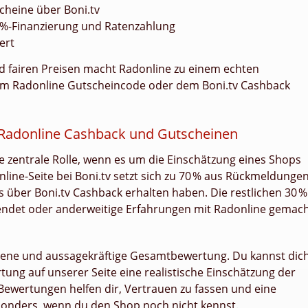
cheine über Boni.tv
 0 %-Finanzierung und Ratenzahlung
ert
d fairen Preisen macht Radonline zu einem echten
em Radonline Gutscheincode oder dem Boni.tv Cashback
Radonline Cashback und Gutscheinen
e zentrale Rolle, wenn es um die Einschätzung eines Shops
line-Seite bei Boni.tv setzt sich zu 70 % aus Rückmeldunge
über Boni.tv Cashback erhalten haben. Die restlichen 30 %
ndet oder anderweitige Erfahrungen mit Radonline gemac
gene und aussagekräftige Gesamtbewertung. Du kannst dic
tung auf unserer Seite eine realistische Einschätzung der
Bewertungen helfen dir, Vertrauen zu fassen und eine
esonders, wenn du den Shop noch nicht kennst.