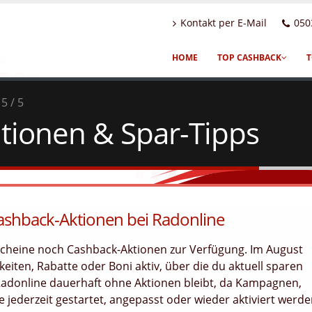
Kontakt per E-Mail
050
HOME
TOP CASHBACK
T
5 / 5
tionen & Spar-Tipps
Cashback-Aktionen bei Radonline
tscheine noch Cashback-Aktionen zur Verfügung. Im August
eiten, Rabatte oder Boni aktiv, über die du aktuell sparen
 Radonline dauerhaft ohne Aktionen bleibt, da Kampagnen,
jederzeit gestartet, angepasst oder wieder aktiviert werd