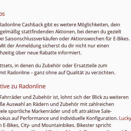
ps
donline Cashback gibt es weitere Möglichkeiten, dein
elmäßig stattfindenden Aktionen, bei denen du gezielt
ei Saisonschlussverkäufen oder Aktionswochen für E-Bikes.
Mit der Anmeldung sicherst du dir nicht nur einen
hzeitig über neue Rabatte informiert.
tsets, in denen du Zubehör oder Ersatzteile zum
mit Radonline – ganz ohne auf Qualität zu verzichten.
tive zu Radonline
ahrräder und Zubehör ist, lohnt sich der Blick zu weiteren
roße Auswahl an Rädern und Zubehör mit zahlreichen
iele sportliche Markenräder und oft attraktive Sale-
okus auf Performance und individuelle Konfiguration.
Lucky
E-Bikes, City- und Mountainbikes. Bikester spricht