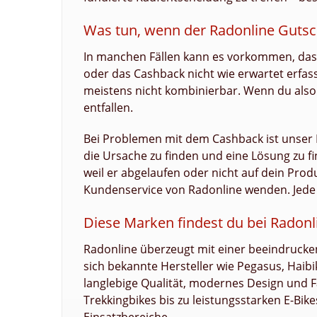
Was tun, wenn der Radonline Gutsch
In manchen Fällen kann es vorkommen, da
oder das Cashback nicht wie erwartet erfas
meistens nicht kombinierbar. Wenn du also
entfallen.
Bei Problemen mit dem Cashback ist unser B
die Ursache zu finden und eine Lösung zu f
weil er abgelaufen oder nicht auf dein Produ
Kundenservice von Radonline wenden. Jede Sit
Diese Marken findest du bei Radonl
Radonline überzeugt mit einer beeindruck
sich bekannte Hersteller wie Pegasus, Haibik
langlebige Qualität, modernes Design und 
Trekkingbikes bis zu leistungsstarken E-Bike