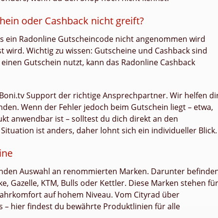
ein oder Cashback nicht greift?
ss ein Radonline Gutscheincode nicht angenommen wird
st wird. Wichtig zu wissen: Gutscheine und Cashback sind
 einen Gutschein nutzt, kann das Radonline Cashback
oni.tv Support der richtige Ansprechpartner. Wir helfen dir
inden. Wenn der Fehler jedoch beim Gutschein liegt – etwa,
kt anwendbar ist – solltest du dich direkt an den
uation ist anders, daher lohnt sich ein individueller Blick.
ine
enden Auswahl an renommierten Marken. Darunter befinde
e, Gazelle, KTM, Bulls oder Kettler. Diese Marken stehen fü
Fahrkomfort auf hohem Niveau. Vom Cityrad über
s – hier findest du bewährte Produktlinien für alle