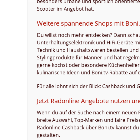
besonders urbane und sportlich orientier
Scooter im Angebot hat.
Weitere spannende Shops mit Boni
Du willst noch mehr entdecken? Dann scha
Unterhaltungselektronik und HiFi-Geräte mit
Technik und Haushaltswaren bestellen und 
Stylingprodukte für Männer und hat rege
gerne kochst oder besondere Küchenhelfer 
kulinarische Ideen und Boni.tv-Rabatte auf d
Für alle lohnt sich der Blick: Cashback und
Jetzt Radonline Angebote nutzen u
Wenn du auf der Suche nach einem neuen Fah
breite Auswahl, Top-Marken und faire Prei
Radonline Cashback über Boni.tv kannst du
gestalten.