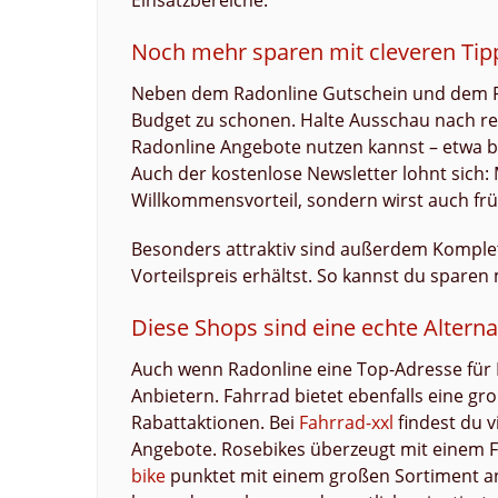
Einsatzbereiche.
Noch mehr sparen mit cleveren Tip
Neben dem Radonline Gutschein und dem Ra
Budget zu schonen. Halte Ausschau nach reg
Radonline Angebote nutzen kannst – etwa b
Auch der kostenlose Newsletter lohnt sich: 
Willkommensvorteil, sondern wirst auch frü
Besonders attraktiv sind außerdem Komplet
Vorteilspreis erhältst. So kannst du sparen 
Diese Shops sind eine echte Alterna
Auch wenn Radonline eine Top-Adresse für F
Anbietern. Fahrrad bietet ebenfalls eine g
Rabattaktionen. Bei
Fahrrad-xxl
findest du v
Angebote. Rosebikes überzeugt mit einem F
bike
punktet mit einem großen Sortiment an 