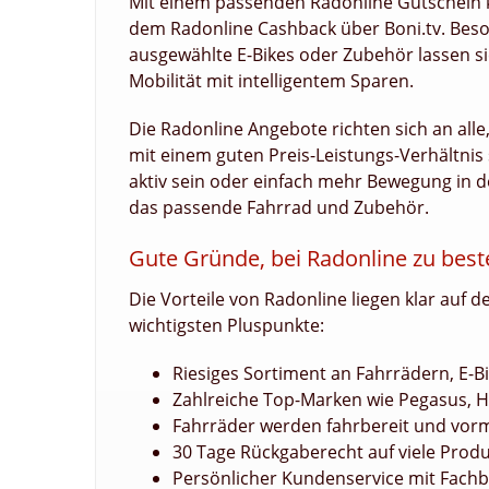
Mit einem passenden Radonline Gutschein k
dem Radonline Cashback über Boni.tv. Beson
ausgewählte E-Bikes oder Zubehör lassen si
Mobilität mit intelligentem Sparen.
Die Radonline Angebote richten sich an all
mit einem guten Preis-Leistungs-Verhältnis s
aktiv sein oder einfach mehr Bewegung in de
das passende Fahrrad und Zubehör.
Gute Gründe, bei Radonline zu best
Die Vorteile von Radonline liegen klar auf 
wichtigsten Pluspunkte:
Riesiges Sortiment an Fahrrädern, E-
Zahlreiche Top-Marken wie Pegasus, Ha
Fahrräder werden fahrbereit und vormo
30 Tage Rückgaberecht auf viele Prod
Persönlicher Kundenservice mit Fach