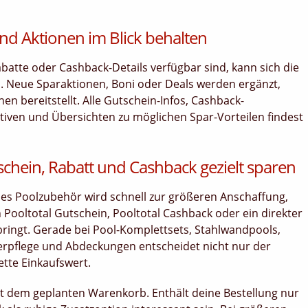
nd Aktionen im Blick behalten
tte oder Cashback-Details verfügbar sind, kann sich die
n. Neue Sparaktionen, Boni oder Deals werden ergänzt,
n bereitstellt. Alle Gutschein-Infos, Cashback-
ativen und Übersichten zu möglichen Spar-Vorteilen findest
schein, Rabatt und Cashback gezielt sparen
des Poolzubehör wird schnell zur größeren Anschaffung,
n Pooltotal Gutschein, Pooltotal Cashback oder ein direkter
 bringt. Gerade bei Pool-Komplettsets, Stahlwandpools,
serpflege und Abdeckungen entscheidet nicht nur der
tte Einkaufswert.
it dem geplanten Warenkorb. Enthält deine Bestellung nur