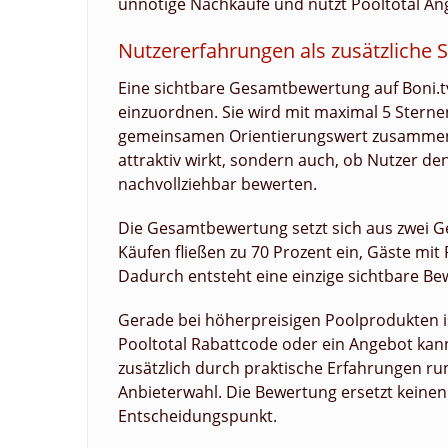
unnötige Nachkäufe und nutzt Pooltotal Ang
Nutzererfahrungen als zusätzliche S
Eine sichtbare Gesamtbewertung auf Boni.t
einzuordnen. Sie wird mit maximal 5 Sternen
gemeinsamen Orientierungswert zusammen. E
attraktiv wirkt, sondern auch, ob Nutzer de
nachvollziehbar bewerten.
Die Gesamtbewertung setzt sich aus zwei
Käufen fließen zu 70 Prozent ein, Gäste mi
Dadurch entsteht eine einzige sichtbare Be
Gerade bei höherpreisigen Poolprodukten ist
Pooltotal Rabattcode oder ein Angebot kan
zusätzlich durch praktische Erfahrungen r
Anbieterwahl. Die Bewertung ersetzt keinen 
Entscheidungspunkt.