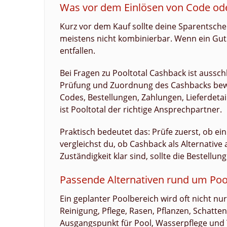
Was vor dem Einlösen von Code ode
Kurz vor dem Kauf sollte deine Sparentsche
meistens nicht kombinierbar. Wenn ein Gut
entfallen.
Bei Fragen zu Pooltotal Cashback ist ausschl
Prüfung und Zuordnung des Cashbacks bewe
Codes, Bestellungen, Zahlungen, Lieferdeta
ist Pooltotal der richtige Ansprechpartner.
Praktisch bedeutet das: Prüfe zuerst, ob 
vergleichst du, ob Cashback als Alternative 
Zuständigkeit klar sind, sollte die Bestellu
Passende Alternativen rund um Poo
Ein geplanter Poolbereich wird oft nicht n
Reinigung, Pflege, Rasen, Pflanzen, Schatte
Ausgangspunkt für Pool, Wasserpflege und 