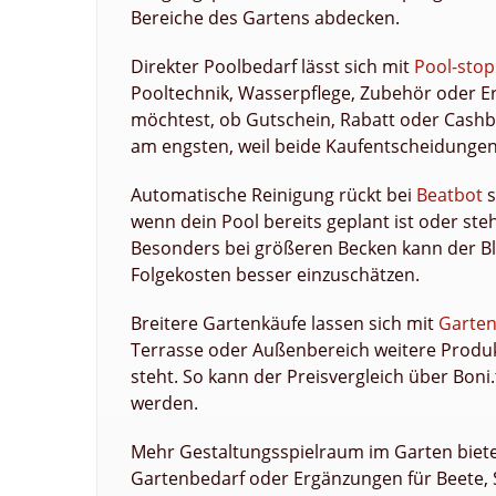
Bereiche des Gartens abdecken.
Direkter Poolbedarf lässt sich mit
Pool-stop
Pooltechnik, Wasserpflege, Zubehör oder E
möchtest, ob Gutschein, Rabatt oder Cashba
am engsten, weil beide Kaufentscheidungen
Automatische Reinigung rückt bei
Beatbot
s
wenn dein Pool bereits geplant ist oder steh
Besonders bei größeren Becken kann der Bli
Folgekosten besser einzuschätzen.
Breitere Gartenkäufe lassen sich mit
Garten
Terrasse oder Außenbereich weitere Produkt
steht. So kann der Preisvergleich über Boni
werden.
Mehr Gestaltungsspielraum im Garten biet
Gartenbedarf oder Ergänzungen für Beete,