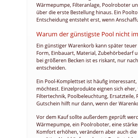
Wärmepumpe, Filteranlage, Poolroboter u
über die erste Bestellung hinaus. Ein Poolt
Entscheidung entsteht erst, wenn Anschaf
Warum der günstigste Pool nicht im
Ein günstiger Warenkorb kann später teuer
Form, Einbauart, Material, Zubehörbedarf u
bei größeren Becken ist es riskant, nur nac
entscheiden.
Ein Pool-Komplettset ist häufig interessant
möchtest. Einzelprodukte eignen sich eher,
Filtertechnik, Poolbeleuchtung, Ersatzteile
Gutschein hilft nur dann, wenn der Warenkor
Vor dem Kauf sollte außerdem geprüft werde
Wärmepumpe, ein Poolroboter, eine stärke
Komfort erhöhen, verändern aber auch die 