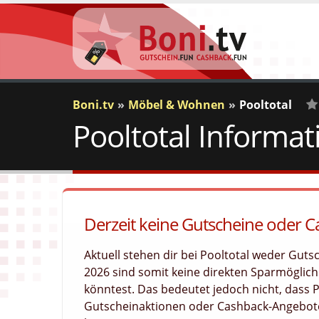
Boni.tv
Möbel & Wohnen
Pooltotal
Pooltotal Informa
0
V
Derzeit keine Gutscheine oder C
Aktuell stehen dir bei Pooltotal weder Gut
2026 sind somit keine direkten Sparmöglichk
könntest. Das bedeutet jedoch nicht, dass 
Gutscheinaktionen oder Cashback-Angebote 