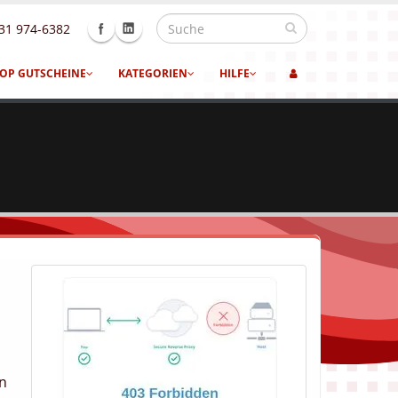
31 974-6382
OP GUTSCHEINE
KATEGORIEN
HILFE
en