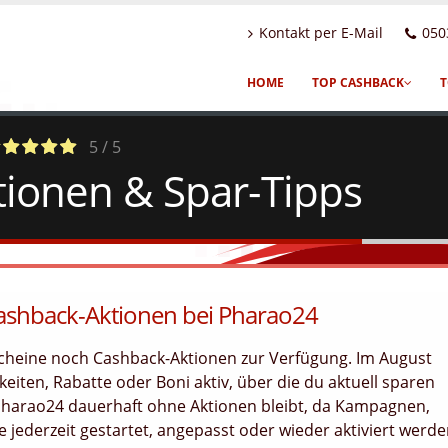
Kontakt per E-Mail
050
HOME
TOP CASHBACK
T
5 / 5
ionen & Spar-Tipps
Votes
Cashback-Aktionen bei Pharao24
scheine noch Cashback-Aktionen zur Verfügung. Im August
eiten, Rabatte oder Boni aktiv, über die du aktuell sparen
 Pharao24 dauerhaft ohne Aktionen bleibt, da Kampagnen,
jederzeit gestartet, angepasst oder wieder aktiviert werd