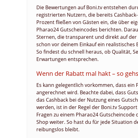
Die Bewertungen auf Boni.tv entstehen du
registrierten Nutzern, die bereits Cashback
Prozent fließen von Gästen ein, die über e
Pharao24 Gutscheincodes berichten. Darau
Sternen, die transparent und direkt auf der 
schon vor deinem Einkauf ein realistisches
So findest du schnell heraus, ob Qualität, 
Erwartungen entsprechen.
Wenn der Rabatt mal hakt – so gehs
Es kann gelegentlich vorkommen, dass ein
angerechnet wird. Beachte dabei, dass Gut
das Cashback bei der Nutzung eines Gutsche
werden, ist in der Regel der Boni.tv Suppo
Fragen zu einem Pharao24 Gutscheincode ode
Shop weiter. So hast du für jede Situation 
reibungslos bleibt.