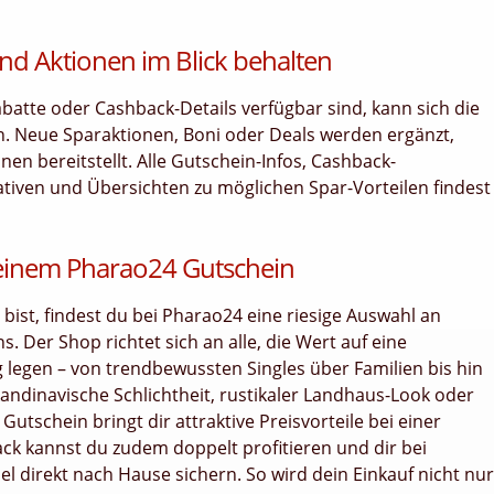
nd Aktionen im Blick behalten
tte oder Cashback-Details verfügbar sind, kann sich die
n. Neue Sparaktionen, Boni oder Deals werden ergänzt,
n bereitstellt. Alle Gutschein-Infos, Cashback-
ativen und Übersichten zu möglichen Spar-Vorteilen findest
 deinem Pharao24 Gutschein
st, findest du bei Pharao24 eine riesige Auswahl an
. Der Shop richtet sich an alle, die Wert auf eine
 legen – von trendbewussten Singles über Familien bis hin
ndinavische Schlichtheit, rustikaler Landhaus-Look oder
utschein bringt dir attraktive Preisvorteile bei einer
ck kannst du zudem doppelt profitieren und dir bei
 direkt nach Hause sichern. So wird dein Einkauf nicht nur