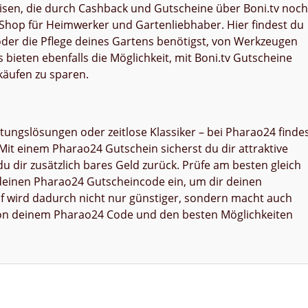
sen, die durch Cashback und Gutscheine über Boni.tv noch
e Shop für Heimwerker und Gartenliebhaber. Hier findest du
 oder die Pflege deines Gartens benötigst, von Werkzeugen
s bieten ebenfalls die Möglichkeit, mit Boni.tv Gutscheine
käufen zu sparen.
ungslösungen oder zeitlose Klassiker – bei Pharao24 finde
Mit einem Pharao24 Gutschein sicherst du dir attraktive
u dir zusätzlich bares Geld zurück. Prüfe am besten gleich
deinen Pharao24 Gutscheincode ein, um dir deinen
auf wird dadurch nicht nur günstiger, sondern macht auch
re von deinem Pharao24 Code und den besten Möglichkeiten