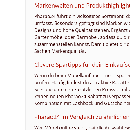
Markenwelten und Produkthighligh
Pharao24 führt ein vielseitiges Sortiment,
umfasst. Besonders gefragt sind Marken wi
Designs und hohe Qualität stehen. Ergänzt
Gartenmöbel oder Barmöbel, sodass du dir 
zusammenstellen kannst. Damit bietet dir de
Sachen Markenqualität.
Clevere Spartipps für dein Einkaufs
Wenn du beim Möbelkauf noch mehr sparen w
prüfen. Häufig findest du attraktive Rabatt
Sets, die dir einen zusätzlichen Preisvortei
keinen neuen Pharao24 Rabatt zu verpassen 
Kombination mit Cashback und Gutscheinen b
Pharao24 im Vergleich zu ähnliche
Wer Möbel online sucht, hat die Auswahl zw