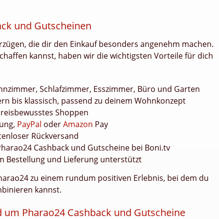
ack und Gutscheinen
orzügen, die dir den Einkauf besonders angenehm machen.
chaffen kannst, haben wir die wichtigsten Vorteile für dich
ohnzimmer, Schlafzimmer, Esszimmer, Büro und Garten
ern bis klassisch, passend zu deinem Wohnkonzept
preisbewusstes Shoppen
nung,
PayPal
oder
Amazon
Pay
tenloser Rückversand
Pharao24 Cashback und Gutscheine bei Boni.tv
 Bestellung und Lieferung unterstützt
 Pharao24 zu einem rundum positiven Erlebnis, bei dem du
mbinieren kannst.
d um Pharao24 Cashback und Gutscheine