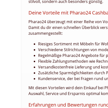
stilvoll, sondern auch besonders günstig.
Deine Vorteile mit Pharao24 Cashb
Pharao24 überzeugt mit einer Reihe von V
Damit du dir einen schnellen Überblick vers
zusammengestellt:
Riesiges Sortiment mit Möbeln für W
Verschiedene Stilrichtungen von mod
Regelmäßige Pharao24 Angebote für 
Flexible Zahlungsmethoden wie Rech
Versandkostenfreie Lieferung und kos
Zusätzliche Sparmöglichkeiten durch 
Kundenservice, der bei Fragen rund um
Mit diesen Vorteilen wird dein Einkauf bei
Auswahl, Service und Ersparnis optimal ko
Erfahrungen und Bewertungen run