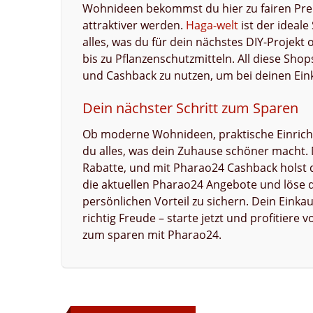
Wohnideen bekommst du hier zu fairen Prei
attraktiver werden.
Haga-welt
ist der ideal
alles, was du für dein nächstes DIY-Projekt
bis zu Pflanzenschutzmitteln. All diese Shop
und Cashback zu nutzen, um bei deinen Ein
Dein nächster Schritt zum Sparen
Ob moderne Wohnideen, praktische Einricht
du alles, was dein Zuhause schöner macht. 
Rabatte, und mit Pharao24 Cashback holst d
die aktuellen Pharao24 Angebote und löse 
persönlichen Vorteil zu sichern. Dein Eink
richtig Freude – starte jetzt und profitie
zum sparen mit Pharao24.