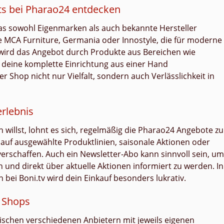
ts bei Pharao24 entdecken
 das sowohl Eigenmarken als auch bekannte Hersteller
e MCA Furniture, Germania oder Innostyle, die für moderne
 wird das Angebot durch Produkte aus Bereichen wie
deine komplette Einrichtung aus einer Hand
r Shop nicht nur Vielfalt, sondern auch Verlässlichkeit in
erlebnis
illst, lohnt es sich, regelmäßig die Pharao24 Angebote zu
e auf ausgewählte Produktlinien, saisonale Aktionen oder
l verschaffen. Auch ein Newsletter-Abo kann sinnvoll sein, um
und direkt über aktuelle Aktionen informiert zu werden. In
ei Boni.tv wird dein Einkauf besonders lukrativ.
n Shops
ischen verschiedenen Anbietern mit jeweils eigenen