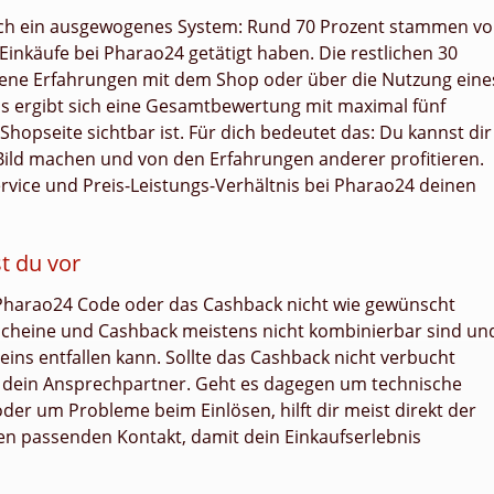
rch ein ausgewogenes System: Rund 70 Prozent stammen v
-Einkäufe bei Pharao24 getätigt haben. Die restlichen 30
igene Erfahrungen mit dem Shop oder über die Nutzung eine
s ergibt sich eine Gesamtbewertung mit maximal fünf
Shopseite sichtbar ist. Für dich bedeutet das: Du kannst dir
 Bild machen und von den Erfahrungen anderer profitieren.
Service und Preis-Leistungs-Verhältnis bei Pharao24 deinen
t du vor
 Pharao24 Code oder das Cashback nicht wie gewünscht
scheine und Cashback meistens nicht kombinierbar sind un
ins entfallen kann. Sollte das Cashback nicht verbucht
rt dein Ansprechpartner. Geht es dagegen um technische
r um Probleme beim Einlösen, hilft dir meist direkt der
den passenden Kontakt, damit dein Einkaufserlebnis