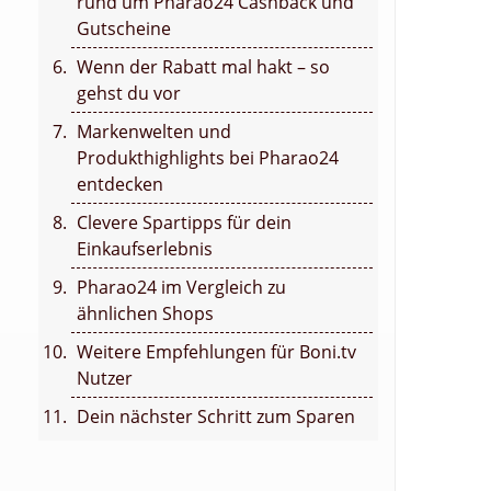
rund um Pharao24 Cashback und
Gutscheine
Wenn der Rabatt mal hakt – so
gehst du vor
Markenwelten und
Produkthighlights bei Pharao24
entdecken
Clevere Spartipps für dein
Einkaufserlebnis
Pharao24 im Vergleich zu
ähnlichen Shops
Weitere Empfehlungen für Boni.tv
Nutzer
Dein nächster Schritt zum Sparen