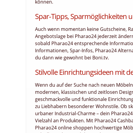
können.
Spar-Tipps, Sparmöglichkeiten u
Auch wenn momentan keine Gutscheine, Raba
Angebotslage bei Pharao24 jederzeit änder
sobald Pharao24 entsprechende Informatione
Informationen, Spar-Infos, Pharao24 Altern
du dann wie gewohnt bei Boni.tv.
Stilvolle Einrichtungsideen mit
Wenn du auf der Suche nach neuen Möbeln bi
modernen, klassischen und zeitlosen Designs
geschmackvolle und funktionale Einrichtung
zu Liebhabern besonderer Wohnstile. Ob ska
urbaner Industrial-Charme – dein Pharao24 G
Vielzahl an Produkten. Mit Pharao24 Cashba
Pharao24 online shoppen hochwertige Möbel