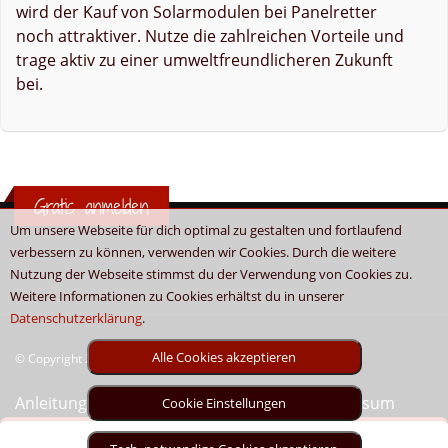
wird der Kauf von Solarmodulen bei Panelretter
noch attraktiver. Nutze die zahlreichen Vorteile und
trage aktiv zu einer umweltfreundlicheren Zukunft
bei.
Gratis anmelden
Um unsere Webseite für dich optimal zu gestalten und fortlaufend
verbessern zu können, verwenden wir Cookies. Durch die weitere
Nutzung der Webseite stimmst du der Verwendung von Cookies zu.
Weitere Informationen zu Cookies erhältst du in unserer
Datenschutzerklärung
.
Alle Cookies akzeptieren
© Copyright 2026 - Boni.tv / Cashback & Gutscheine
Anleitung
Sitemap
Kontakt
Unser Impressum
Cookie Einstellungen