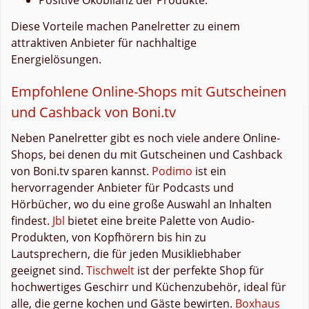
Diese Vorteile machen Panelretter zu einem
attraktiven Anbieter für nachhaltige
Energielösungen.
Empfohlene Online-Shops mit Gutscheinen
und Cashback von Boni.tv
Neben Panelretter gibt es noch viele andere Online-
Shops, bei denen du mit Gutscheinen und Cashback
von Boni.tv sparen kannst.
Podimo
ist ein
hervorragender Anbieter für Podcasts und
Hörbücher, wo du eine große Auswahl an Inhalten
findest.
Jbl
bietet eine breite Palette von Audio-
Produkten, von Kopfhörern bis hin zu
Lautsprechern, die für jeden Musikliebhaber
geeignet sind.
Tischwelt
ist der perfekte Shop für
hochwertiges Geschirr und Küchenzubehör, ideal für
alle, die gerne kochen und Gäste bewirten.
Boxhaus