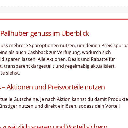
 Pallhuber-genuss im Überblick
nuss mehrere Sparoptionen nutzen, um deinen Preis spürb
eine als auch Cashback zur Verfügung, wodurch sich
ld sparen lassen. Alle Aktionen, Deals und Rabatte für
, transparent dargestellt und regelmäßig aktualisiert,
te siehst.
 – Aktionen und Preisvorteile nutzen
aktuelle Gutscheine. Je nach Aktion kannst du damit Produkte
ünstiger nutzen und direkt einlösen, sodass dein Vorteil
zusätzlich sparen und Vorteil sichern