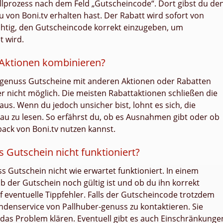
llprozess nach dem Feld „Gutscheincode“. Dort gibst du de
 von Boni.tv erhalten hast. Der Rabatt wird sofort von
htig, den Gutscheincode korrekt einzugeben, um
t wird.
Aktionen kombinieren?
ber-genuss Gutscheine mit anderen Aktionen oder Rabatten
der nicht möglich. Die meisten Rabattaktionen schließen die
us. Wenn du jedoch unsicher bist, lohnt es sich, die
au zu lesen. So erfährst du, ob es Ausnahmen gibt oder ob
ack von Boni.tv nutzen kannst.
 Gutschein nicht funktioniert?
s Gutschein nicht wie erwartet funktioniert. In einem
ob der Gutschein noch gültig ist und ob du ihn korrekt
 eventuelle Tippfehler. Falls der Gutscheincode trotzdem
Kundenservice von Pallhuber-genuss zu kontaktieren. Sie
das Problem klären. Eventuell gibt es auch Einschränkunge