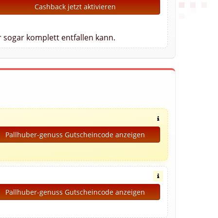
Cashback jetzt aktivieren
 sogar komplett entfallen kann.
Pallhuber-genuss Gutscheincode anzeigen
Pallhuber-genuss Gutscheincode anzeigen