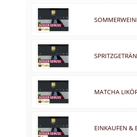
SOMMERWEINE
SPRITZGETRÄN
MATCHA LIKÖR
EINKAUFEN & 