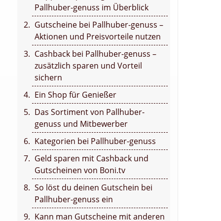
Pallhuber-genuss im Überblick
Gutscheine bei Pallhuber-genuss –
Aktionen und Preisvorteile nutzen
Cashback bei Pallhuber-genuss –
zusätzlich sparen und Vorteil
sichern
Ein Shop für Genießer
Das Sortiment von Pallhuber-
genuss und Mitbewerber
Kategorien bei Pallhuber-genuss
Geld sparen mit Cashback und
Gutscheinen von Boni.tv
So löst du deinen Gutschein bei
Pallhuber-genuss ein
Kann man Gutscheine mit anderen