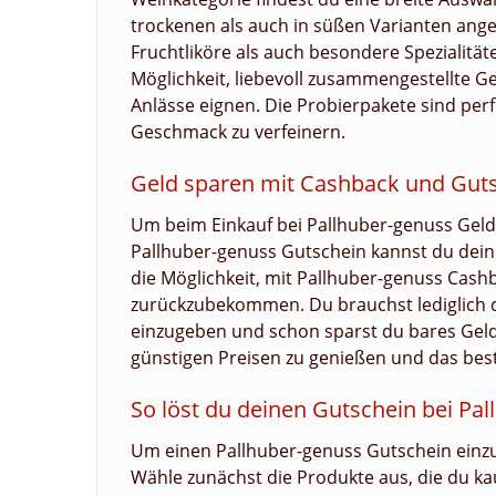
trockenen als auch in süßen Varianten ange
Fruchtliköre als auch besondere Spezialitäte
Möglichkeit, liebevoll zusammengestellte G
Anlässe eignen. Die Probierpakete sind pe
Geschmack zu verfeinern.
Geld sparen mit Cashback und Guts
Um beim Einkauf bei Pallhuber-genuss Geld z
Pallhuber-genuss Gutschein kannst du deinen
die Möglichkeit, mit Pallhuber-genuss Cashb
zurückzubekommen. Du brauchst lediglich 
einzugeben und schon sparst du bares Geld
günstigen Preisen zu genießen und das bes
So löst du deinen Gutschein bei Pal
Um einen Pallhuber-genuss Gutschein einzu
Wähle zunächst die Produkte aus, die du k