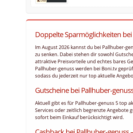
Doppelte Sparmöglichkeiten bei
Im August 2026 kannst du bei Pallhuber-ge
zu senken. Dabei stehen dir sowohl Gutsch
attraktive Preisvorteile und echtes bares Ge
Pallhuber-genuss werden bei Boni.tv geprüft
sodass du jederzeit nur top aktuelle Angebo
Gutscheine bei Pallhuber-genuss
Aktuell gibt es für Pallhuber-genuss 5 top 
Services oder zeitlich begrenzte Angebote g
sofort beim Einkauf berücksichtigt wird.
Cashback bei Pallhuber-genuss – 