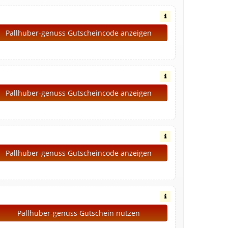
Pallhuber-genuss Gutscheincode anzeigen
Pallhuber-genuss Gutscheincode anzeigen
Pallhuber-genuss Gutscheincode anzeigen
Pallhuber-genuss Gutschein nutzen