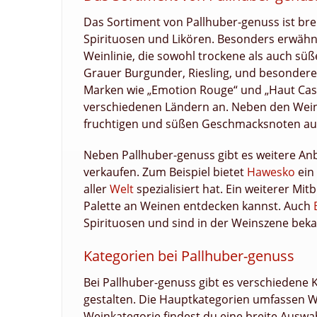
Das Sortiment von Pallhuber-genuss ist bre
Spirituosen und Likören. Besonders erwähne
Weinlinie, die sowohl trockene als auch sü
Grauer Burgunder, Riesling, und besondere 
Marken wie „Emotion Rouge“ und „Haut Casta
verschiedenen Ländern an. Neben den Weinen
fruchtigen und süßen Geschmacksnoten au
Neben Pallhuber-genuss gibt es weitere Anb
verkaufen. Zum Beispiel bietet
Hawesko
ein 
aller
Welt
spezialisiert hat. Ein weiterer Mi
Palette an Weinen entdecken kannst. Auch
Spirituosen und sind in der Weinszene bekan
Kategorien bei Pallhuber-genuss
Bei Pallhuber-genuss gibt es verschiedene 
gestalten. Die Hauptkategorien umfassen We
Weinkategorie findest du eine breite Ausw