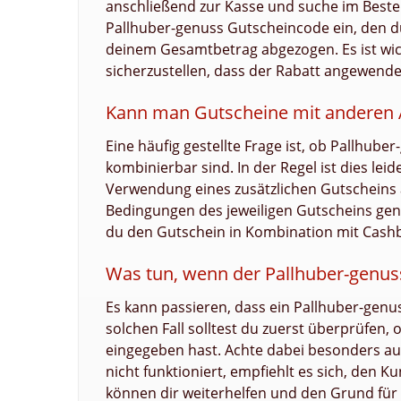
anschließend zur Kasse und suche im Beste
Pallhuber-genuss Gutscheincode ein, den du
deinem Gesamtbetrag abgezogen. Es ist wic
sicherzustellen, dass der Rabatt angewende
Kann man Gutscheine mit anderen 
Eine häufig gestellte Frage ist, ob Pallhu
kombinierbar sind. In der Regel ist dies lei
Verwendung eines zusätzlichen Gutscheins a
Bedingungen des jeweiligen Gutscheins gen
du den Gutschein in Kombination mit Cashb
Was tun, wenn der Pallhuber-genuss
Es kann passieren, dass ein Pallhuber-genus
solchen Fall solltest du zuerst überprüfen, 
eingegeben hast. Achte dabei besonders auf
nicht funktioniert, empfiehlt es sich, den 
können dir weiterhelfen und den Grund für 