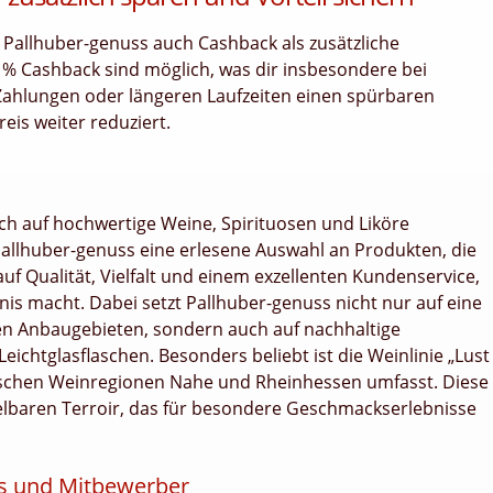
 Pallhuber-genuss auch Cashback als zusätzliche
0 % Cashback sind möglich, was dir insbesondere bei
Zahlungen oder längeren Laufzeiten einen spürbaren
eis weiter reduziert.
ich auf hochwertige Weine, Spirituosen und Liköre
t Pallhuber-genuss eine erlesene Auswahl an Produkten, die
auf Qualität, Vielfalt und einem exzellenten Kundenservice,
is macht. Dabei setzt Pallhuber-genuss nicht nur auf eine
en Anbaugebieten, sondern auch auf nachhaltige
chtglasflaschen. Besonders beliebt ist die Weinlinie „Lust
utschen Weinregionen Nahe und Rheinhessen umfasst. Diese
lbaren Terroir, das für besondere Geschmackserlebnisse
ss und Mitbewerber