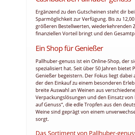
Ergänzend zu den Gutscheinen steht dir bei
Sparmöglichkeit zur Verfügung. Bis zu 12,0
größeren Bestellwerten, wiederkehrenden 
finanziellen Vorteil bringt und den Gesamtpr
Ein Shop für Genießer
Pallhuber-genuss ist ein Online-Shop, der s
spezialisiert hat. Seit über 50 Jahren biete
Genießer begeistern. Der Fokus liegt dabei 
der den Einkauf zu einem besonderen Erlebn
breite Auswahl an Weinen aus verschieden
Verpackungslösungen und den Einsatz von Lei
auf Genuss“, die edle Tropfen aus den de
Weine sind geprägt von einem unverwechse
sorgt.
Das Sortiment von Pallhuber-genu