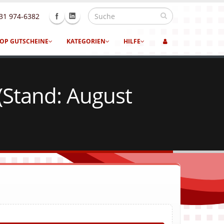
31 974-6382
OP GUTSCHEINE
KATEGORIEN
HILFE
(Stand: August