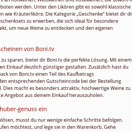
boten werden. Unter den Likören gibt es sowohl klassische
n wie Kräuterliköre. Die Kategorie „Geschenke“ bietet dir di
eschenksets zu erwerben, die sich ideal für besondere
rfekt, um neue Weine zu entdecken und den eigenen
cheinen von Boni.tv
u sparen, bietet dir Boni.tv die perfekte Lösung. Mit einem
 Einkauf deutlich günstiger gestalten. Zusätzlich hast du
ack von Boni.tv einen Teil des Kaufbetrags
den entsprechenden Gutscheincode bei der Bestellung
. Dies macht es besonders attraktiv, hochwertige Weine zu
te Angebot aus deinem Einkauf herauszuholen.
lhuber-genuss ein
lösen, musst du nur wenige einfache Schritte befolgen.
aufen möchtest, und lege sie in den Warenkorb. Gehe