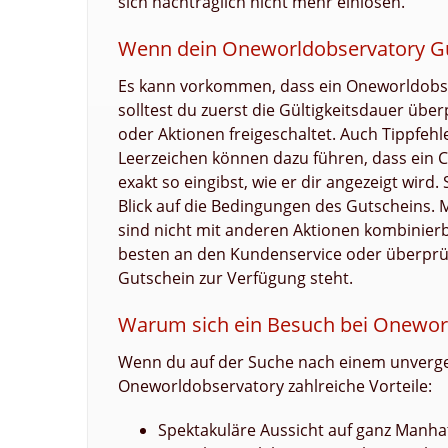
sich nachträglich nicht mehr einlösen.
Wenn dein Oneworldobservatory Gut
Es kann vorkommen, dass ein Oneworldobserv
solltest du zuerst die Gültigkeitsdauer übe
oder Aktionen freigeschaltet. Auch Tippfeh
Leerzeichen können dazu führen, dass ein Co
exakt so eingibst, wie er dir angezeigt wird.
Blick auf die Bedingungen des Gutscheins.
sind nicht mit anderen Aktionen kombinie
besten an den Kundenservice oder überprüf
Gutschein zur Verfügung steht.
Warum sich ein Besuch bei Onewor
Wenn du auf der Suche nach einem unvergess
Oneworldobservatory zahlreiche Vorteile:
Spektakuläre Aussicht auf ganz Manha