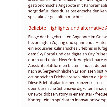
gastronomische Angebote mit Panoramablick 
sorgt dafür, dass du selbst entscheiden ka
spektakulär gestalten möchtest.
Beliebte Highlights und alternative 
Einige der begehrtesten Angebote im Onewor
bevorzugten Zugang und spannende Hintergr
ein exklusives kulinarisches Erlebnis in luft
dem Sky Portal und der digitalen City Pulse 
durch und unter New York. Vergleichbare An
Aussichtsplattformen bieten, findest du bei
nach außergewöhnlichen Erlebnissen bist, w
actionreichen Erlebnisreisen, bieten dir
Joc
Diese Erlebnisplattformen konzentrieren s
über klassische Sehenswürdigkeiten hinausg
Oneworldobservatory in einem stark frequ
Konzept einen spürbaren Innovationsvorsp