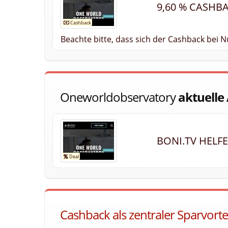
9,60 % CASHB
Beachte bitte, dass sich der Cashback bei 
Oneworldobservatory
aktuelle
BONI.TV HELF
Cashback als zentraler Sparvort