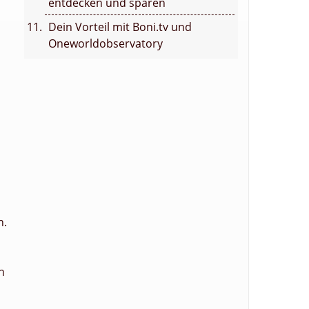
entdecken und sparen
Dein Vorteil mit Boni.tv und
Oneworldobservatory
,
n.
n