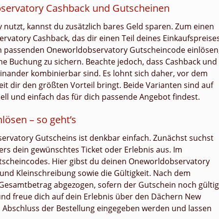
bservatory Cashback und Gutscheinen
nutzt, kannst du zusätzlich bares Geld sparen. Zum einen
rvatory Cashback, das dir einen Teil deines Einkaufspreise
en passenden Oneworldobservatory Gutscheincode einlösen
ine Buchung zu sichern. Beachte jedoch, dass Cashback und
einander kombinierbar sind. Es lohnt sich daher, vor dem
t dir den größten Vorteil bringt. Beide Varianten sind auf
ell und einfach das für dich passende Angebot findest.
lösen – so geht’s
ervatory Gutscheins ist denkbar einfach. Zunächst suchst
ters dein gewünschtes Ticket oder Erlebnis aus. Im
utscheincodes. Hier gibst du deinen Oneworldobservatory
 und Kleinschreibung sowie die Gültigkeit. Nach dem
Gesamtbetrag abgezogen, sofern der Gutschein noch gültig
und freue dich auf dein Erlebnis über den Dächern New
 Abschluss der Bestellung eingegeben werden und lassen