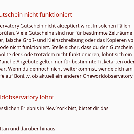
schein nicht funktioniert
atory Gutschein nicht akzeptiert wird. In solchen Fällen
rprüfen. Viele Gutscheine sind nur für bestimmte Zeiträume
ler, falsche Groß- und Kleinschreibung oder das Kopieren v
de nicht funktioniert. Stelle sicher, dass du den Gutschein
 Sollte der Code trotzdem nicht funktionieren, lohnt sich ein
 Manche Angebote gelten nur für bestimmte Ticketarten ode
rbar. Wenn du dennoch nicht weiterkommst, wende dich am
e auf Boni.tv, ob aktuell ein anderer Oneworldobservatory
ldobservatory lohnt
lichen Erlebnis in New York bist, bietet dir das
ttan und darüber hinaus