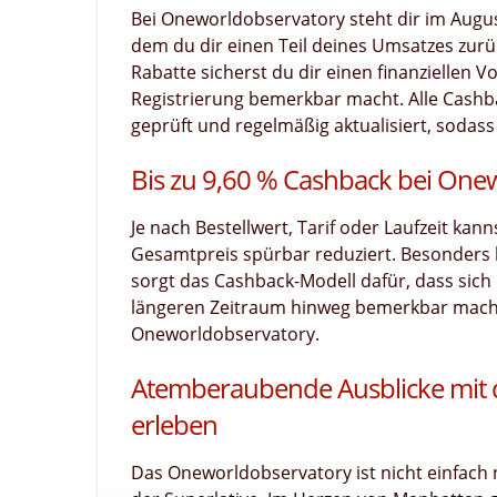
Bei Oneworldobservatory steht dir im Augus
dem du dir einen Teil deines Umsatzes zurück
Rabatte sicherst du dir einen finanziellen V
Registrierung bemerkbar macht. Alle Cashb
geprüft und regelmäßig aktualisiert, sodass 
Bis zu 9,60 % Cashback bei One
Je nach Bestellwert, Tarif oder Laufzeit kan
Gesamtpreis spürbar reduziert. Besonders
sorgt das Cashback-Modell dafür, dass sich d
längeren Zeitraum hinweg bemerkbar macht.
Oneworldobservatory.
Atemberaubende Ausblicke mit
erleben
Das Oneworldobservatory ist nicht einfach 