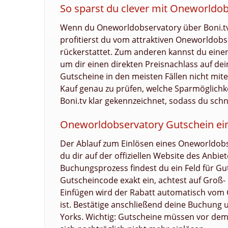
So sparst du clever mit Oneworldo
Wenn du Oneworldobservatory über Boni.tv 
profitierst du vom attraktiven Oneworldobse
rückerstattet. Zum anderen kannst du ein
um dir einen direkten Preisnachlass auf de
Gutscheine in den meisten Fällen nicht mit
Kauf genau zu prüfen, welche Sparmöglichkei
Boni.tv klar gekennzeichnet, sodass du schn
Oneworldobservatory Gutschein ein
Der Ablauf zum Einlösen eines Oneworldobs
du dir auf der offiziellen Website des Anbie
Buchungsprozess findest du ein Feld für G
Gutscheincode exakt ein, achtest auf Groß-
Einfügen wird der Rabatt automatisch vom 
ist. Bestätige anschließend deine Buchung 
Yorks. Wichtig: Gutscheine müssen vor dem