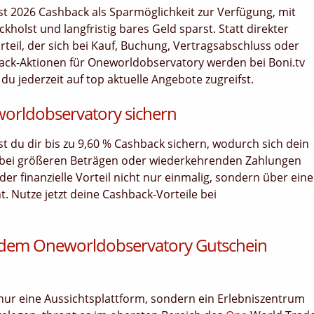
t 2026 Cashback als Sparmöglichkeit zur Verfügung, mit
holst und langfristig bares Geld sparst. Statt direkter
orteil, der sich bei Kauf, Buchung, Vertragsabschluss oder
ack-Aktionen für Oneworldobservatory werden bei Boni.tv
du jederzeit auf top aktuelle Angebote zugreifst.
worldobservatory sichern
nst du dir bis zu 9,60 % Cashback sichern, wodurch sich dein
 bei größeren Beträgen oder wiederkehrenden Zahlungen
er finanzielle Vorteil nicht nur einmalig, sondern über ein
 Nutze jetzt deine Cashback-Vorteile bei
 dem Oneworldobservatory Gutschein
nur eine Aussichtsplattform, sondern ein Erlebniszentrum