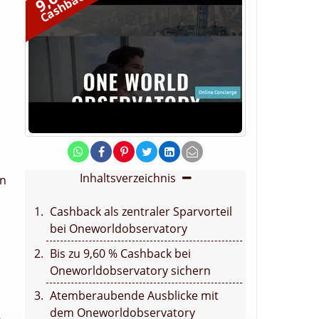
Cashback
Inhaltsverzeichnis
en
Cashback als zentraler Sparvorteil
bei Oneworldobservatory
Bis zu 9,60 % Cashback bei
Oneworldobservatory sichern
Atemberaubende Ausblicke mit
dem Oneworldobservatory