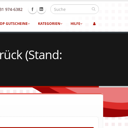
31 974-6382
OP GUTSCHEINE
KATEGORIEN
HILFE
ück (Stand: