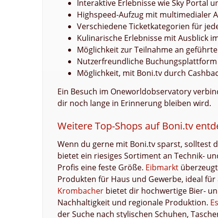
Interaktive Erlebnisse wie Sky Portal u
Highspeed-Aufzug mit multimedialer 
Verschiedene Ticketkategorien für jed
Kulinarische Erlebnisse mit Ausblick 
Möglichkeit zur Teilnahme an geführt
Nutzerfreundliche Buchungsplattform
Möglichkeit, mit Boni.tv durch Cashb
Ein Besuch im Oneworldobservatory verbind
dir noch lange in Erinnerung bleiben wird.
Weitere Top-Shops auf Boni.tv ent
Wenn du gerne mit Boni.tv sparst, solltest
bietet ein riesiges Sortiment an Technik- un
Profis eine feste Größe.
Eibmarkt
überzeugt
Produkten für Haus und Gewerbe, ideal für a
Krombacher
bietet dir hochwertige Bier- 
Nachhaltigkeit und regionale Produktion.
E
der Suche nach stylischen Schuhen, Taschen