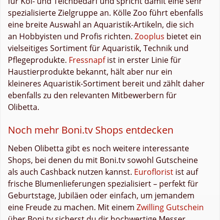
für Koi- und Teichbedarf und spricht damit eine sehr
spezialisierte Zielgruppe an. Kölle Zoo führt ebenfalls
eine breite Auswahl an Aquaristik-Artikeln, die sich
an Hobbyisten und Profis richten.
Zooplus
bietet ein
vielseitiges Sortiment für Aquaristik, Technik und
Pflegeprodukte.
Fressnapf
ist in erster Linie für
Haustierprodukte bekannt, hält aber nur ein
kleineres Aquaristik-Sortiment bereit und zählt daher
ebenfalls zu den relevanten Mitbewerbern für
Olibetta.
Noch mehr Boni.tv Shops entdecken
Neben Olibetta gibt es noch weitere interessante
Shops, bei denen du mit Boni.tv sowohl Gutscheine
als auch Cashback nutzen kannst.
Euroflorist
ist auf
frische Blumenlieferungen spezialisiert – perfekt für
Geburtstage, Jubiläen oder einfach, um jemandem
eine Freude zu machen. Mit einem
Zwilling Gutschein
über Boni.tv sicherst du dir hochwertige Messer,