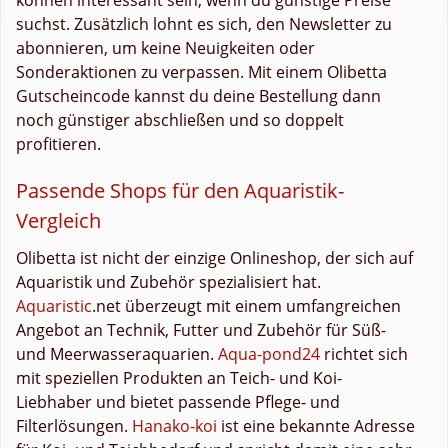
suchst. Zusätzlich lohnt es sich, den Newsletter zu
abonnieren, um keine Neuigkeiten oder
Sonderaktionen zu verpassen. Mit einem Olibetta
Gutscheincode kannst du deine Bestellung dann
noch günstiger abschließen und so doppelt
profitieren.
Passende Shops für den Aquaristik-
Vergleich
Olibetta ist nicht der einzige Onlineshop, der sich auf
Aquaristik und Zubehör spezialisiert hat.
Aquaristic
.net überzeugt mit einem umfangreichen
Angebot an Technik, Futter und Zubehör für Süß-
und Meerwasseraquarien.
Aqua-pond24
richtet sich
mit speziellen Produkten an Teich- und Koi-
Liebhaber und bietet passende Pflege- und
Filterlösungen.
Hanako-koi
ist eine bekannte Adresse