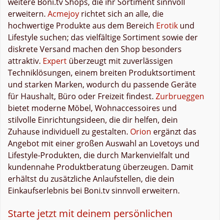
weitere Boni.tv Shops, die ihr Sortiment sinnvoll
erweitern.
Acmejoy
richtet sich an alle, die
hochwertige Produkte aus dem Bereich
Erotik
und
Lifestyle suchen; das vielfältige Sortiment sowie der
diskrete Versand machen den Shop besonders
attraktiv.
Expert
überzeugt mit zuverlässigen
Techniklösungen, einem breiten Produktsortiment
und starken Marken, wodurch du passende Geräte
für Haushalt, Büro oder Freizeit findest.
Zurbrueggen
bietet moderne Möbel, Wohnaccessoires und
stilvolle Einrichtungsideen, die dir helfen, dein
Zuhause individuell zu gestalten.
Orion
ergänzt das
Angebot mit einer großen Auswahl an Lovetoys und
Lifestyle-Produkten, die durch Markenvielfalt und
kundennahe Produktberatung überzeugen. Damit
erhältst du zusätzliche Anlaufstellen, die dein
Einkaufserlebnis bei Boni.tv sinnvoll erweitern.
Starte jetzt mit deinem persönlichen