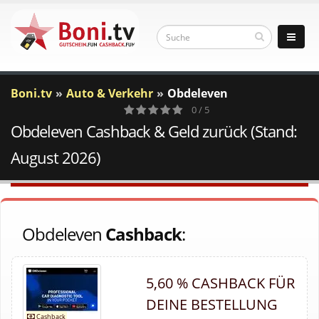
Boni.tv
Auto & Verkehr
Obdeleven
0 / 5
Obdeleven Cashback & Geld zurück (Stand:
0
Votes
August 2026)
Obdeleven
Cashback
:
5,60 % CASHBACK FÜR
DEINE BESTELLUNG