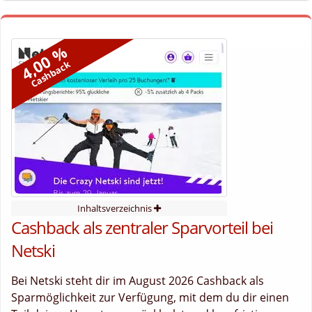
4,00 %
Cashback
Inhaltsverzeichnis
Cashback als zentraler Sparvorteil bei
Netski
Bei Netski steht dir im August 2026 Cashback als
Sparmöglichkeit zur Verfügung, mit dem du dir einen