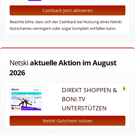
Cashback jetzt aktivieren
Beachte bitte, dass sich der Cashback bei Nutzung eines Netski
Gutscheines verringern oder sogar komplett entfallen kann.
Netski
aktuelle Aktion im August
2026
DIREKT SHOPPEN &
BONI.TV
UNTERSTÜTZEN
Netski Gutschein nutzen