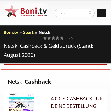
Boni.tv
Sport
Netski
0 / 5
Netski Cashback & Geld zurück (Stand:
0
Votes
August 2026)
Netski
Cashback
:
4,00 % CASHBACK FÜR
DEINE BESTELLUNG