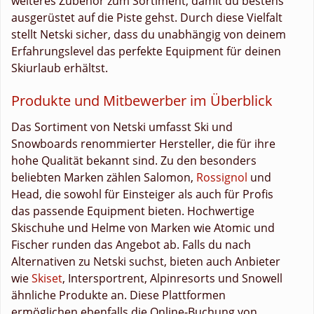
weiteres Zubehör zum Sortiment, damit du bestens
ausgerüstet auf die Piste gehst. Durch diese Vielfalt
stellt Netski sicher, dass du unabhängig von deinem
Erfahrungslevel das perfekte Equipment für deinen
Skiurlaub erhältst.
Produkte und Mitbewerber im Überblick
Das Sortiment von Netski umfasst Ski und
Snowboards renommierter Hersteller, die für ihre
hohe Qualität bekannt sind. Zu den besonders
beliebten Marken zählen Salomon,
Rossignol
und
Head, die sowohl für Einsteiger als auch für Profis
das passende Equipment bieten. Hochwertige
Skischuhe und Helme von Marken wie Atomic und
Fischer runden das Angebot ab. Falls du nach
Alternativen zu Netski suchst, bieten auch Anbieter
wie
Skiset
, Intersportrent, Alpinresorts und Snowell
ähnliche Produkte an. Diese Plattformen
ermöglichen ebenfalls die Online-Buchung von