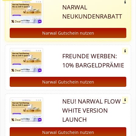
NARWAL
NEUKUNDENRABATT
Narwal Gutschein nutzen
FREUNDE WERBEN:
10% BARGELDPRÄMIE
Narwal Gutschein nutzen
NEU! NARWAL FLOW 2
WHITE VERSION
LAUNCH
Narwal Gutschein nutzen