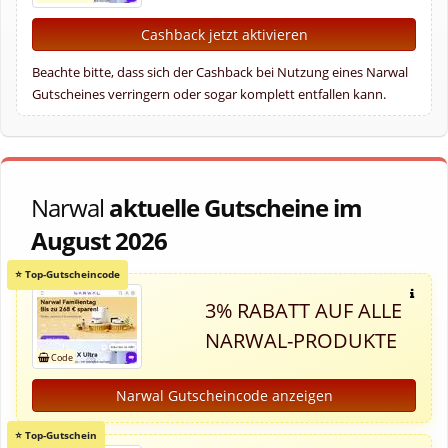
Cashback jetzt aktivieren
Beachte bitte, dass sich der Cashback bei Nutzung eines Narwal
Gutscheines verringern oder sogar komplett entfallen kann.
Narwal
aktuelle Gutscheine im
August 2026
3% RABATT AUF ALLE
NARWAL-PRODUKTE
Narwal Gutscheincode anzeigen