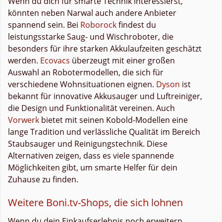
Wenn du dich für smarte Technik interessierst,
könnten neben Narwal auch andere Anbieter
spannend sein. Bei
Roborock
findest du
leistungsstarke Saug- und Wischroboter, die
besonders für ihre starken Akkulaufzeiten geschätzt
werden.
Ecovacs
überzeugt mit einer großen
Auswahl an Robotermodellen, die sich für
verschiedene Wohnsituationen eignen.
Dyson
ist
bekannt für innovative Akkusauger und Luftreiniger,
die Design und Funktionalität vereinen. Auch
Vorwerk
bietet mit seinen Kobold-Modellen eine
lange Tradition und verlässliche Qualität im Bereich
Staubsauger und Reinigungstechnik. Diese
Alternativen zeigen, dass es viele spannende
Möglichkeiten gibt, um smarte Helfer für dein
Zuhause zu finden.
Weitere Boni.tv-Shops, die sich lohnen
Wenn du dein Einkaufserlebnis noch erweitern