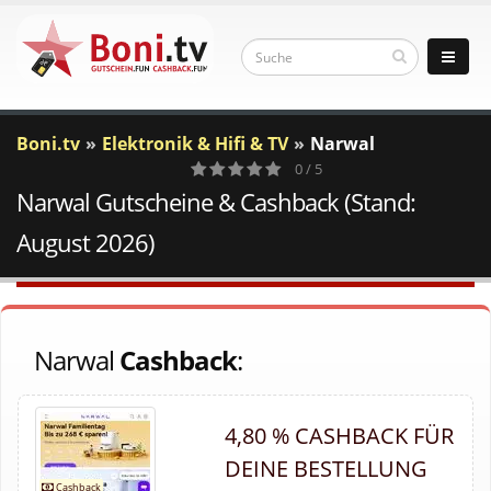
Boni.tv
Elektronik & Hifi & TV
Narwal
0 / 5
Narwal Gutscheine & Cashback (Stand:
0
Votes
August 2026)
Narwal
Cashback
:
4,80 % CASHBACK FÜR
DEINE BESTELLUNG