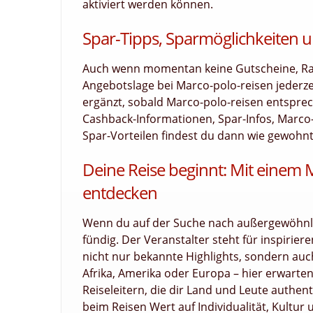
aktiviert werden können.
Spar-Tipps, Sparmöglichkeiten u
Auch wenn momentan keine Gutscheine, Raba
Angebotslage bei Marco-polo-reisen jederz
ergänzt, sobald Marco-polo-reisen entsprech
Cashback-Informationen, Spar-Infos, Marco
Spar-Vorteilen findest du dann wie gewohnt 
Deine Reise beginnt: Mit einem
entdecken
Wenn du auf der Suche nach außergewöhnlic
fündig. Der Veranstalter steht für inspirier
nicht nur bekannte Highlights, sondern au
Afrika, Amerika oder Europa – hier erwart
Reiseleitern, die dir Land und Leute authenti
beim Reisen Wert auf Individualität, Kultur