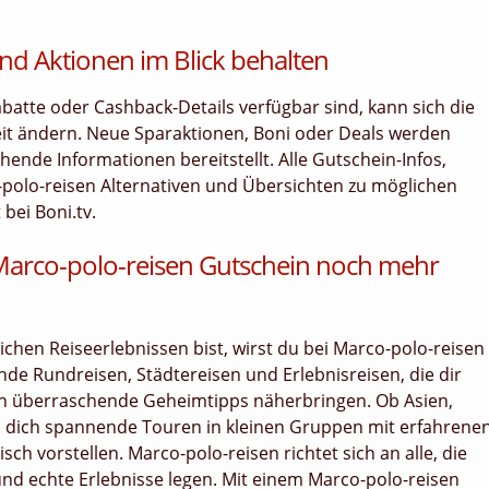
nd Aktionen im Blick behalten
tte oder Cashback-Details verfügbar sind, kann sich die
eit ändern. Neue Sparaktionen, Boni oder Deals werden
ende Informationen bereitstellt. Alle Gutschein-Infos,
-polo-reisen Alternativen und Übersichten zu möglichen
bei Boni.tv.
 Marco-polo-reisen Gutschein noch mehr
hen Reiseerlebnissen bist, wirst du bei Marco-polo-reisen
ende Rundreisen, Städtereisen und Erlebnisreisen, die dir
ch überraschende Geheimtipps näherbringen. Ob Asien,
en dich spannende Touren in kleinen Gruppen mit erfahrene
sch vorstellen. Marco-polo-reisen richtet sich an alle, die
 und echte Erlebnisse legen. Mit einem Marco-polo-reisen