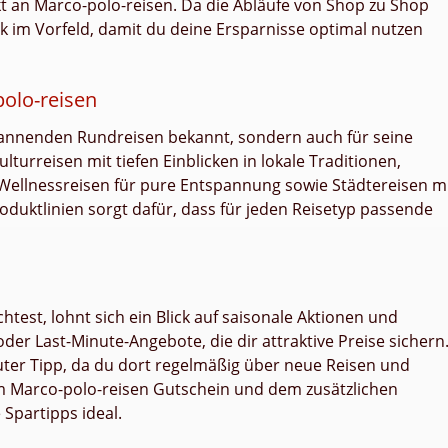
t an Marco-polo-reisen. Da die Abläufe von Shop zu Shop
ck im Vorfeld, damit du deine Ersparnisse optimal nutzen
olo-reisen
spannenden Rundreisen bekannt, sondern auch für seine
urreisen mit tiefen Einblicken in lokale Traditionen,
Wellnessreisen für pure Entspannung sowie Städtereisen m
duktlinien sorgt dafür, dass für jeden Reisetyp passende
est, lohnt sich ein Blick auf saisonale Aktionen und
der Last-Minute-Angebote, die dir attraktive Preise sichern
guter Tipp, da du dort regelmäßig über neue Reisen und
nem Marco-polo-reisen Gutschein und dem zusätzlichen
Spartipps ideal.