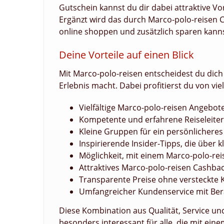
Gutschein kannst du dir dabei attraktive Vor
Ergänzt wird das durch Marco-polo-reisen C
online shoppen und zusätzlich sparen kanns
Deine Vorteile auf einen Blick
Mit Marco-polo-reisen entscheidest du dich
Erlebnis macht. Dabei profitierst du von vie
Vielfältige Marco-polo-reisen Angebote
Kompetente und erfahrene Reiseleiter 
Kleine Gruppen für ein persönlicheres
Inspirierende Insider-Tipps, die über
Möglichkeit, mit einem Marco-polo-re
Attraktives Marco-polo-reisen Cashbac
Transparente Preise ohne versteckte 
Umfangreicher Kundenservice mit Ber
Diese Kombination aus Qualität, Service u
besonders interessant für alle, die mit ei