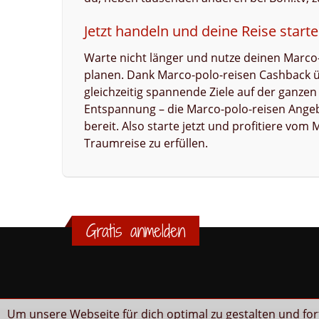
Jetzt handeln und deine Reise start
Warte nicht länger und nutze deinen Marco
planen. Dank Marco-polo-reisen Cashback übe
gleichzeitig spannende Ziele auf der ganze
Entspannung – die Marco-polo-reisen Angebo
bereit. Also starte jetzt und profitiere vom
Traumreise zu erfüllen.
Gratis anmelden
Um unsere Webseite für dich optimal zu gestalten und fo