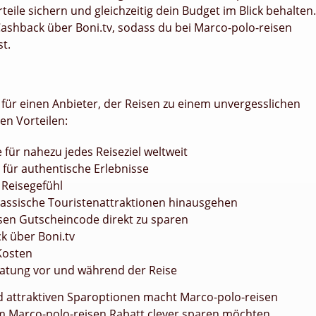
teile sichern und gleichzeitig dein Budget im Blick behalten.
ashback über Boni.tv, sodass du bei Marco-polo-reisen
t.
 für einen Anbieter, der Reisen zu einem unvergesslichen
len Vorteilen:
 für nahezu jedes Reiseziel weltweit
für authentische Erlebnisse
 Reisegefühl
 klassische Touristenattraktionen hinausgehen
isen Gutscheincode direkt zu sparen
k über Boni.tv
Kosten
atung vor und während der Reise
nd attraktiven Sparoptionen macht Marco-polo-reisen
nem Marco-polo-reisen Rabatt clever sparen möchten.