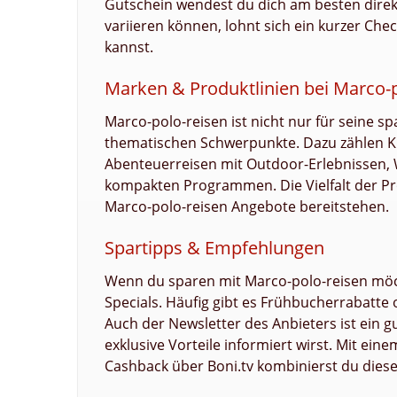
Gutschein wendest du dich am besten direk
variieren können, lohnt sich ein kurzer Che
kannst.
Marken & Produktlinien bei Marco-p
Marco-polo-reisen ist nicht nur für seine 
thematischen Schwerpunkte. Dazu zählen Kult
Abenteuerreisen mit Outdoor-Erlebnissen, 
kompakten Programmen. Die Vielfalt der Pro
Marco-polo-reisen Angebote bereitstehen.
Spartipps & Empfehlungen
Wenn du sparen mit Marco-polo-reisen möcht
Specials. Häufig gibt es Frühbucherrabatte o
Auch der Newsletter des Anbieters ist ein 
exklusive Vorteile informiert wirst. Mit ei
Cashback über Boni.tv kombinierst du diese 