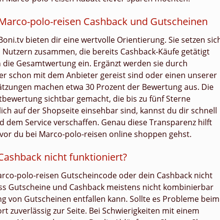
Marco-polo-reisen Cashback und Gutscheinen
ni.tv bieten dir eine wertvolle Orientierung. Sie setzen sic
utzern zusammen, die bereits Cashback-Käufe getätigt
in die Gesamtwertung ein. Ergänzt werden sie durch
er schon mit dem Anbieter gereist sind oder einen unserer
ätzungen machen etwa 30 Prozent der Bewertung aus. Die
bewertung sichtbar gemacht, die bis zu fünf Sterne
ich auf der Shopseite einsehbar sind, kannst du dir schnell
nd dem Service verschaffen. Genau diese Transparenz hilft
evor du bei Marco-polo-reisen online shoppen gehst.
ashback nicht funktioniert?
co-polo-reisen Gutscheincode oder dein Cashback nicht
 dass Gutscheine und Cashback meistens nicht kombinierbar
g von Gutscheinen entfallen kann. Sollte es Probleme beim
rt zuverlässig zur Seite. Bei Schwierigkeiten mit einem