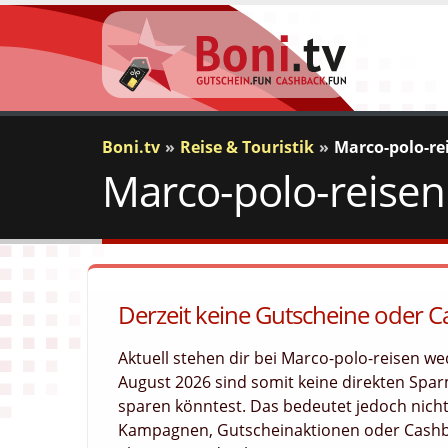
Boni.tv
Reise & Touristik
Marco-polo-re
Marco-polo-reisen
Derzeit keine Gutscheine oder 
Aktuell stehen dir bei Marco-polo-reisen 
August 2026 sind somit keine direkten Sparm
sparen könntest. Das bedeutet jedoch nicht
Kampagnen, Gutscheinaktionen oder Cashba