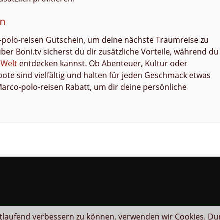
en
-polo-reisen Gutschein, um deine nächste Traumreise zu
r Boni.tv sicherst du dir zusätzliche Vorteile, während du
n
Welt
entdecken kannst. Ob Abenteuer, Kultur oder
te sind vielfältig und halten für jeden Geschmack etwas
 Marco-polo-reisen Rabatt, um dir deine persönliche
rtlaufend verbessern zu können, verwenden wir Cookies. Du