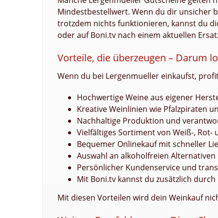
Manche Lergenmueller Gutscheine gelten nu
Mindestbestellwert. Wenn du dir unsicher bis
trotzdem nichts funktionieren, kannst du 
oder auf Boni.tv nach einem aktuellen Ersa
Vorteile, die überzeugen – Darum lo
Wenn du bei Lergenmueller einkaufst, profit
Hochwertige Weine aus eigener Herstel
Kreative Weinlinien wie Pfalzpiraten 
Nachhaltige Produktion und verantwo
Vielfältiges Sortiment von Weiß-, Ro
Bequemer Onlinekauf mit schneller Li
Auswahl an alkoholfreien Alternative
Persönlicher Kundenservice und tran
Mit Boni.tv kannst du zusätzlich dur
Mit diesen Vorteilen wird dein Weinkauf ni