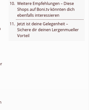
Weitere Empfehlungen – Diese
Shops auf Boni.tv könnten dich
ebenfalls interessieren
n
Jetzt ist deine Gelegenheit –
h
Sichere dir deinen Lergenmueller
Vorteil
r
m