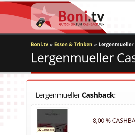
Boni.tv
Essen & Trinken
Lergenmueller
Lergenmueller Cas
Lergenmueller
Cashback
:
8,00 % CASHB