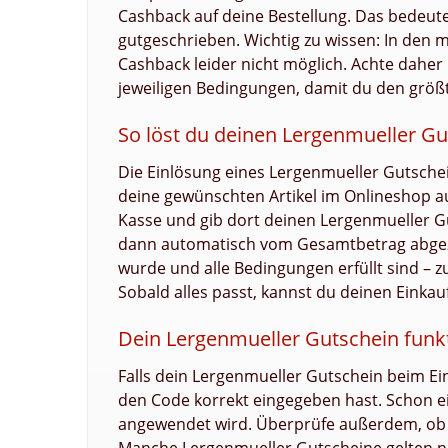
Cashback auf deine Bestellung. Das bedeutet
gutgeschrieben. Wichtig zu wissen: In den 
Cashback leider nicht möglich. Achte daher
jeweiligen Bedingungen, damit du den größt
So löst du deinen Lergenmueller Gut
Die Einlösung eines Lergenmueller Gutschei
deine gewünschten Artikel im Onlineshop a
Kasse und gib dort deinen Lergenmueller Gu
dann automatisch vom Gesamtbetrag abgezo
wurde und alle Bedingungen erfüllt sind – z
Sobald alles passt, kannst du deinen Einkau
Dein Lergenmueller Gutschein funkt
Falls dein Lergenmueller Gutschein beim Ein
den Code korrekt eingegeben hast. Schon ei
angewendet wird. Überprüfe außerdem, ob de