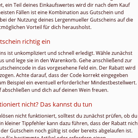
, ein Teil deines Einkaufswertes wird dir nach dem Kauf
meisten Fällen ist eine Kombination aus Gutschein und
 bei der Nutzung deines Lergenmueller Gutscheins auf die
möglichen Vorteil für dich herausholst.
schein richtig ein
ns ist unkompliziert und schnell erledigt. Wähle zunächst
us und lege sie in den Warenkorb. Gehe anschließend zur
tscheincode in das vorgesehene Feld ein. Der Rabatt wird
gen. Achte darauf, dass der Code korrekt eingegeben
um Beispiel ein eventuell erforderlicher Mindestbestellwert.
f abschließen und dich auf deinen Wein freuen.
ioniert nicht? Das kannst du tun
lösen nicht funktioniert, solltest du zunächst prüfen, ob du
n kleiner Tippfehler kann dazu führen, dass der Rabatt nich
r Gutschein noch gültig ist oder bereits abgelaufen ist.