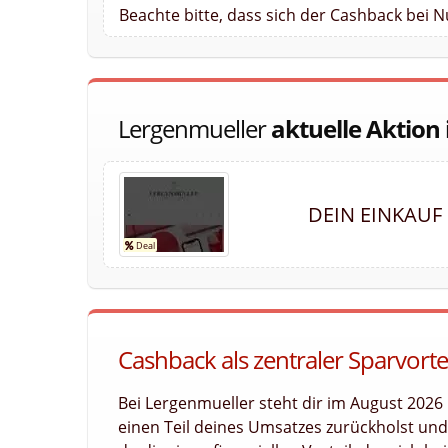
Beachte bitte, dass sich der Cashback bei 
Lergenmueller
aktuelle Aktion
DEIN EINKAUF
Cashback als zentraler Sparvorte
Bei Lergenmueller steht dir im August 2026
einen Teil deines Umsatzes zurückholst und l