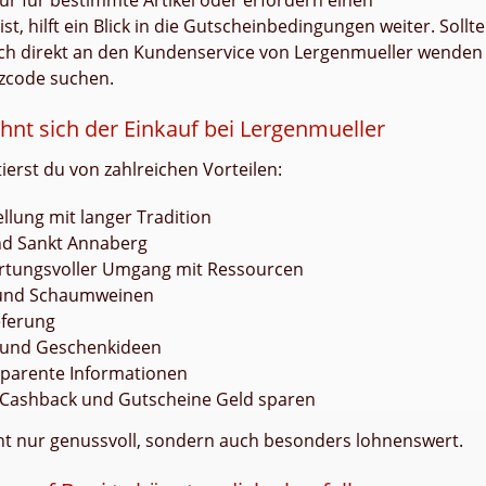
r für bestimmte Artikel oder erfordern einen
t, hilft ein Blick in die Gutscheinbedingungen weiter. Sollte
dich direkt an den Kundenservice von Lergenmueller wenden
tzcode suchen.
hnt sich der Einkauf bei Lergenmueller
ierst du von zahlreichen Vorteilen:
lung mit langer Tradition
und Sankt Annaberg
rtungsvoller Umgang mit Ressourcen
t- und Schaumweinen
eferung
n und Geschenkideen
sparente Informationen
ch Cashback und Gutscheine Geld sparen
cht nur genussvoll, sondern auch besonders lohnenswert.