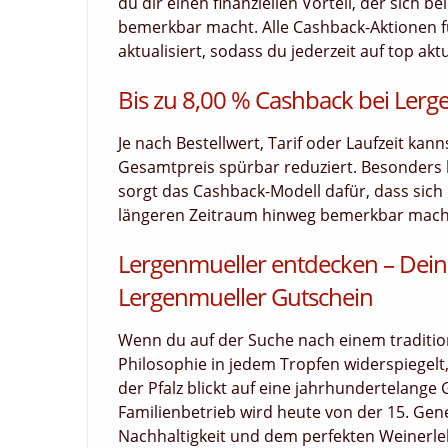
du dir einen finanziellen Vorteil, der sich 
bemerkbar macht. Alle Cashback-Aktionen f
aktualisiert, sodass du jederzeit auf top akt
Bis zu 8,00 % Cashback bei Lerg
Je nach Bestellwert, Tarif oder Laufzeit kan
Gesamtpreis spürbar reduziert. Besonders
sorgt das Cashback-Modell dafür, dass sich d
längeren Zeitraum hinweg bemerkbar macht.
Lergenmueller entdecken – Dein E
Lergenmueller Gutschein
Wenn du auf der Suche nach einem traditio
Philosophie in jedem Tropfen widerspiegelt
der Pfalz blickt auf eine jahrhundertelange 
Familienbetrieb wird heute von der 15. Gene
Nachhaltigkeit und dem perfekten Weinerleb