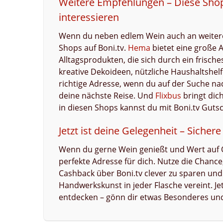
Weitere Empfehlungen – Diese Shops
interessieren
Wenn du neben edlem Wein auch an weiteren
Shops auf Boni.tv.
Hema
bietet eine große 
Alltagsprodukten, die sich durch ein frisc
kreative Dekoideen, nützliche Haushaltshel
richtige Adresse, wenn du auf der Suche na
deine nächste Reise. Und
Flixbus
bringt dic
in diesen Shops kannst du mit Boni.tv Gut
Jetzt ist deine Gelegenheit – Sicher
Wenn du gerne Wein genießt und Wert auf Qual
perfekte Adresse für dich. Nutze die Chanc
Cashback über Boni.tv clever zu sparen und
Handwerkskunst in jeder Flasche vereint. Jet
entdecken – gönn dir etwas Besonderes und