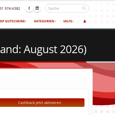
31 974-6382
OP GUTSCHEINE
KATEGORIEN
HILFE
and: August 2026)
Cashback jetzt aktivieren