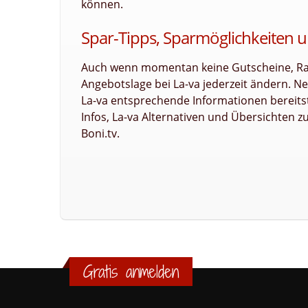
können.
Spar-Tipps, Sparmöglichkeiten u
Auch wenn momentan keine Gutscheine, Raba
Angebotslage bei La-va jederzeit ändern. N
La-va entsprechende Informationen bereitste
Infos, La-va Alternativen und Übersichten 
Boni.tv.
Gratis anmelden