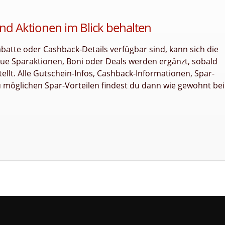
nd Aktionen im Blick behalten
tte oder Cashback-Details verfügbar sind, kann sich die
eue Sparaktionen, Boni oder Deals werden ergänzt, sobald
llt. Alle Gutschein-Infos, Cashback-Informationen, Spar-
zu möglichen Spar-Vorteilen findest du dann wie gewohnt bei