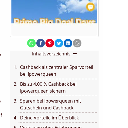
Inhaltsverzeichnis
en
Cashback als zentraler Sparvorteil
bei Ipowerqueen
Bis zu 4,00 % Cashback bei
Ipowerqueen sichern
Sparen bei Ipowerqueen mit
e
Gutschein und Cashback
f
Deine Vorteile im Überblick
Vertrauen über Erfahrungen