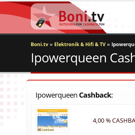
Boni.tv
Elektronik & Hifi & TV
Ipowerqu
Ipowerqueen Cashb
Ipowerqueen
Cashback
:
4,00 % CASHB