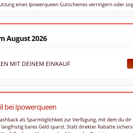
Nutzung eines Ipowerqueen Gutscheines verringern oder sog
im August 2026
KEN MIT DEINEM EINKAUF
eil bei Ipowerqueen
ashback als Sparmöglichkeit zur Verfügung, mit dem du dir
angfristig bares Geld sparst. Statt direkter Rabatte sichers