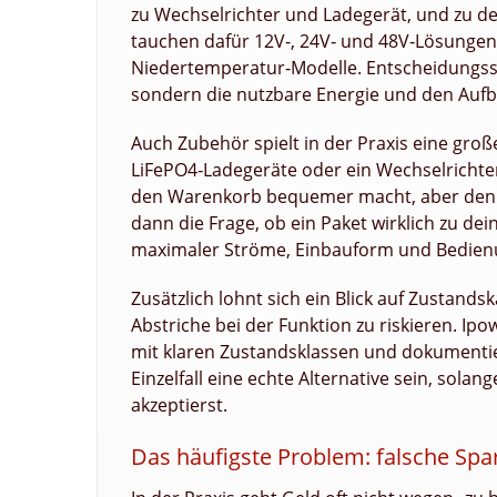
zu Wechselrichter und Ladegerät, und zu de
tauchen dafür 12V‑, 24V‑ und 48V‑Lösungen au
Niedertemperatur‑Modelle. Entscheidungssi
sondern die nutzbare Energie und den Aufb
Auch Zubehör spielt in der Praxis eine gro
LiFePO4‑Ladegeräte oder ein Wechselrichte
den Warenkorb bequemer macht, aber den Ver
dann die Frage, ob ein Paket wirklich zu dei
maximaler Ströme, Einbauform und Bedien
Zusätzlich lohnt sich ein Blick auf Zustandsk
Abstriche bei der Funktion zu riskieren. Ip
mit klaren Zustandsklassen und dokumentie
Einzelfall eine echte Alternative sein, so
akzeptierst.
Das häufigste Problem: falsche Spa