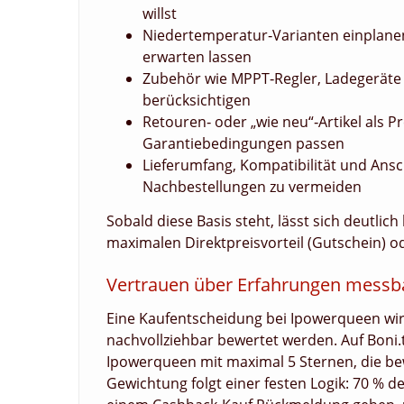
willst
Niedertemperatur‑Varianten einplanen
erwarten lassen
Zubehör wie MPPT‑Regler, Ladegeräte
berücksichtigen
Retouren‑ oder „wie neu“‑Artikel als 
Garantiebedingungen passen
Lieferumfang, Kompatibilität und Ans
Nachbestellungen zu vermeiden
Sobald diese Basis steht, lässt sich deutlic
maximalen Direktpreisvorteil (Gutschein) od
Vertrauen über Erfahrungen mess
Eine Kaufentscheidung bei Ipowerqueen wir
nachvollziehbar bewertet werden. Auf Boni.
Ipowerqueen mit maximal 5 Sternen, die bew
Gewichtung folgt einer festen Logik: 70 %