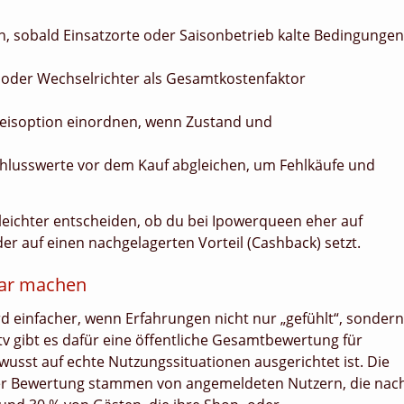
, sobald Einsatzorte oder Saisonbetrieb kalte Bedingungen
 oder Wechselrichter als Gesamtkostenfaktor
Preisoption einordnen, wenn Zustand und
chlusswerte vor dem Kauf abgleichen, um Fehlkäufe und
h leichter entscheiden, ob du bei Ipowerqueen eher auf
er auf einen nachgelagerten Vorteil (Cashback) setzt.
bar machen
d einfacher, wenn Erfahrungen nicht nur „gefühlt“, sondern
tv gibt es dafür eine öffentliche Gesamtbewertung für
usst auf echte Nutzungssituationen ausgerichtet ist. Die
 der Bewertung stammen von angemeldeten Nutzern, die nac