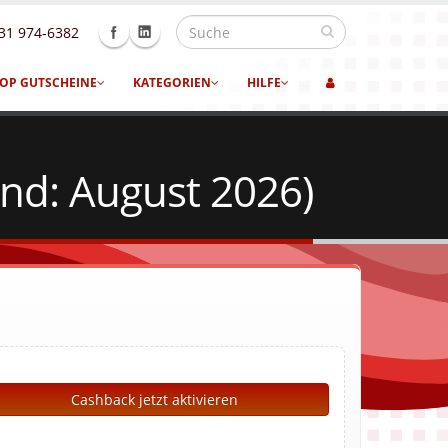
31 974-6382
OP GUTSCHEINE
KATEGORIEN
HILFE
nd: August 2026)
Cashback jetzt aktivieren