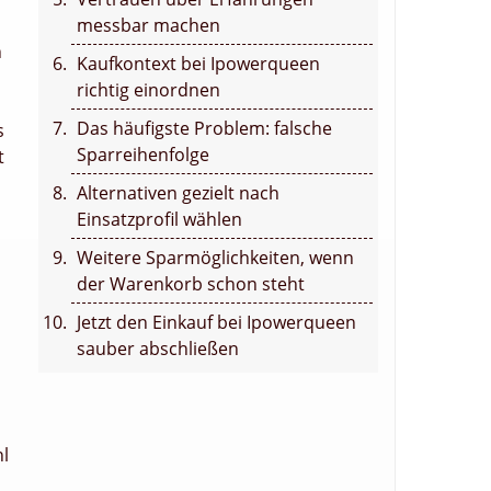
messbar machen
n
Kaufkontext bei Ipowerqueen
richtig einordnen
Das häufigste Problem: falsche
s
Sparreihenfolge
t
Alternativen gezielt nach
Einsatzprofil wählen
Weitere Sparmöglichkeiten, wenn
der Warenkorb schon steht
Jetzt den Einkauf bei Ipowerqueen
sauber abschließen
hl