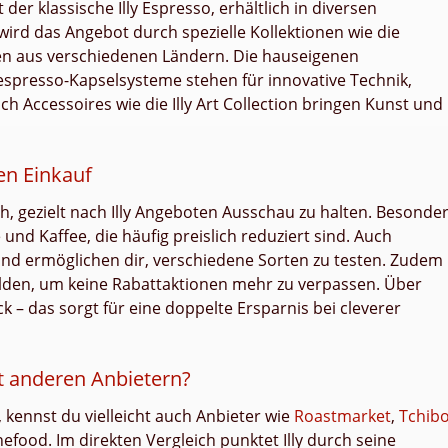
 der klassische Illy Espresso, erhältlich in diversen
 wird das Angebot durch spezielle Kollektionen wie die
n aus verschiedenen Ländern. Die hauseigenen
espresso-Kapselsysteme stehen für innovative Technik,
uch Accessoires wie die Illy Art Collection bringen Kunst und
en Einkauf
ch, gezielt nach Illy Angeboten Ausschau zu halten. Besonde
nd Kaffee, die häufig preislich reduziert sind. Auch
und ermöglichen dir, verschiedene Sorten zu testen. Zudem
elden, um keine Rabattaktionen mehr zu verpassen. Über
ack – das sorgt für eine doppelte Ersparnis bei cleverer
it anderen Anbietern?
 kennst du vielleicht auch Anbieter wie
Roastmarket
,
Tchib
food. Im direkten Vergleich punktet Illy durch seine