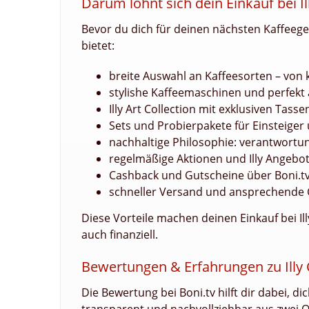
Darum lohnt sich dein Einkauf bei I
Bevor du dich für deinen nächsten Kaffeegenu
bietet:
breite Auswahl an Kaffeesorten – von 
stylishe Kaffeemaschinen und perfek
Illy Art Collection mit exklusiven Tass
Sets und Probierpakete für Einsteiger
nachhaltige Philosophie: verantwortu
regelmäßige Aktionen und Illy Angebo
Cashback und Gutscheine über Boni.tv
schneller Versand und ansprechende
Diese Vorteile machen deinen Einkauf bei Il
auch finanziell.
Bewertungen & Erfahrungen zu Illy
Die Bewertung bei Boni.tv hilft dir dabei, d