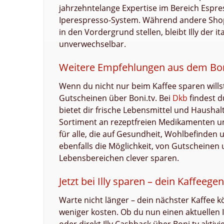
jahrzehntelange Expertise im Bereich Espre
Iperespresso-System. Während andere Shop
in den Vordergrund stellen, bleibt Illy der i
unverwechselbar.
Weitere Empfehlungen aus dem Bon
Wenn du nicht nur beim Kaffee sparen willst
Gutscheinen über Boni.tv. Bei
Dkb
findest d
bietet dir frische Lebensmittel und Haushalt
Sortiment an rezeptfreien Medikamenten 
für alle, die auf Gesundheit, Wohlbefinden u
ebenfalls die Möglichkeit, von Gutscheinen
Lebensbereichen clever sparen.
Jetzt bei Illy sparen – dein Kaffeege
Warte nicht länger – dein nächster Kaffee 
weniger kosten. Ob du nun einen aktuellen Il