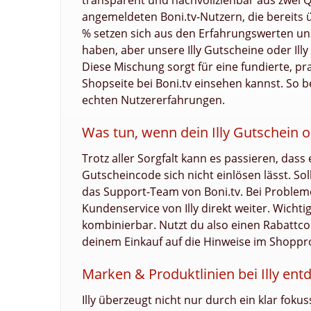
transparent und nachvollziehbar aus zwei
angemeldeten Boni.tv-Nutzern, die bereits ü
% setzen sich aus den Erfahrungswerten un
haben, aber unsere Illy Gutscheine oder Ill
Diese Mischung sorgt für eine fundierte, pra
Shopseite bei Boni.tv einsehen kannst. So 
echten Nutzererfahrungen.
Was tun, wenn dein Illy Gutschein o
Trotz aller Sorgfalt kann es passieren, dass e
Gutscheincode sich nicht einlösen lässt. So
das Support-Team von Boni.tv. Bei Probleme
Kundenservice von Illy direkt weiter. Wicht
kombinierbar. Nutzt du also einen Rabattco
deinem Einkauf auf die Hinweise im Shopprof
Marken & Produktlinien bei Illy ent
Illy überzeugt nicht nur durch ein klar fo