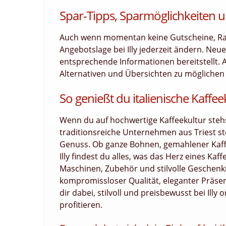
Spar-Tipps, Sparmöglichkeiten u
Auch wenn momentan keine Gutscheine, Raba
Angebotslage bei Illy jederzeit ändern. Neu
entsprechende Informationen bereitstellt. Al
Alternativen und Übersichten zu möglichen 
So genießt du italienische Kaffee
Wenn du auf hochwertige Kaffeekultur stehst,
traditionsreiche Unternehmen aus Triest ste
Genuss. Ob ganze Bohnen, gemahlener Kaffe
Illy findest du alles, was das Herz eines K
Maschinen, Zubehör und stilvolle Geschenkid
kompromissloser Qualität, eleganter Präsent
dir dabei, stilvoll und preisbewusst bei Ill
profitieren.