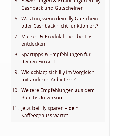
Bewertungen & Erfahrungen zu Illy
Cashback und Gutscheinen
r
Was tun, wenn dein Illy Gutschein
oder Cashback nicht funktioniert?
Marken & Produktlinien bei Illy
entdecken
Spartipps & Empfehlungen für
deinen Einkauf
Wie schlägt sich Illy im Vergleich
mit anderen Anbietern?
Weitere Empfehlungen aus dem
Boni.tv-Universum
Jetzt bei Illy sparen – dein
Kaffeegenuss wartet