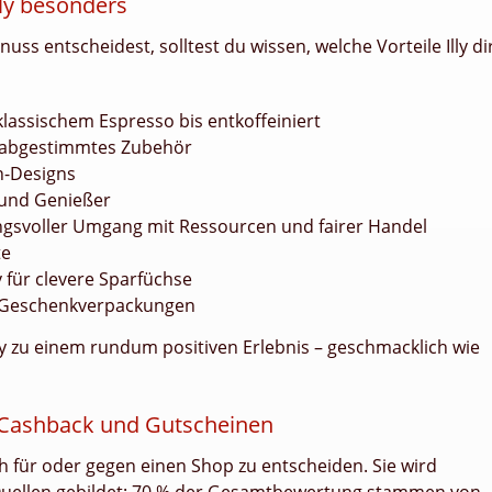
lly besonders
ss entscheidest, solltest du wissen, welche Vorteile Illy di
klassischem Espresso bis entkoffeiniert
t abgestimmtes Zubehör
en-Designs
 und Genießer
ngsvoller Umgang mit Ressourcen und fairer Handel
te
 für clevere Sparfüchse
 Geschenkverpackungen
ly zu einem rundum positiven Erlebnis – geschmacklich wie
 Cashback und Gutscheinen
ich für oder gegen einen Shop zu entscheiden. Sie wird