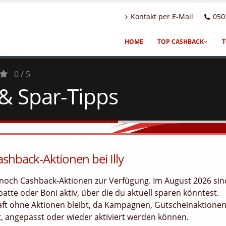
Kontakt per E-Mail
050
HOME
TOP CASHBACK
T
0 / 5
 & Spar-Tipps
shback-Aktionen bei Illy
ne noch Cashback-Aktionen zur Verfügung. Im August 2026 sin
atte oder Boni aktiv, über die du aktuell sparen könntest.
haft ohne Aktionen bleibt, da Kampagnen, Gutscheinaktione
, angepasst oder wieder aktiviert werden können.