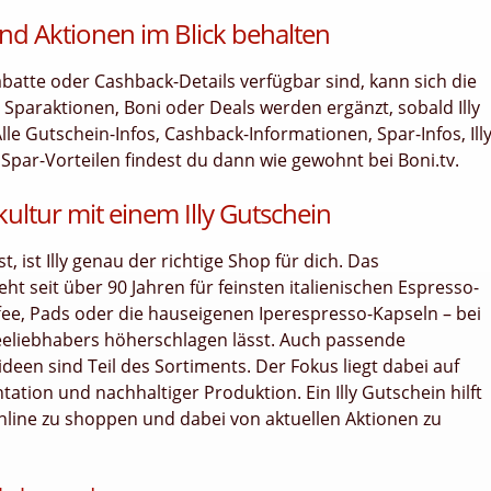
nd Aktionen im Blick behalten
tte oder Cashback-Details verfügbar sind, kann sich die
e Sparaktionen, Boni oder Deals werden ergänzt, sobald Illy
le Gutschein-Infos, Cashback-Informationen, Spar-Infos, Ill
Spar-Vorteilen findest du dann wie gewohnt bei Boni.tv.
kultur mit einem Illy Gutschein
 ist Illy genau der richtige Shop für dich. Das
ht seit über 90 Jahren für feinsten italienischen Espresso-
e, Pads oder die hauseigenen Iperespresso-Kapseln – bei
affeeliebhabers höherschlagen lässt. Auch passende
een sind Teil des Sortiments. Der Fokus liegt dabei auf
ation und nachhaltiger Produktion. Ein Illy Gutschein hilft
y online zu shoppen und dabei von aktuellen Aktionen zu