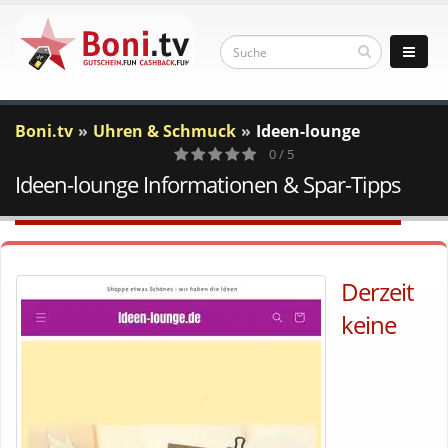
Boni.tv
Uhren & Schmuck
Ideen-lounge
0 / 5
Ideen-lounge Informationen & Spar-Tipps
0
Votes
Derzeit
keine