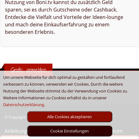
Nutzung von Boni.tv kannst du zusätzlich Geld
sparen, sei es durch Gutscheine oder Cashback.
Entdecke die Vielfalt und Vorteile der Ideen-lounge
und mach deine Einkaufserfahrung zu einem
besonderen Erlebnis.
Gratis anmelden
Um unsere Webseite für dich optimal zu gestalten und fortlaufend
verbessern zu können, verwenden wir Cookies. Durch die weitere
Nutzung der Webseite stimmst du der Verwendung von Cookies zu.
Weitere Informationen zu Cookies erhältst du in unserer
Datenschutzerklärung
.
Alle Cookies akzeptieren
© Copyright 2026 - Boni.tv / Cashback & Gutscheine
Anleitung
Sitemap
Kontakt
Unser Impressum
Cookie Einstellungen