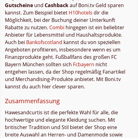
Gutscheine
und
Cashback
auf Boni.tv Geld sparen
kannst. Zum Beispiel bietet
H10hotels
dir die
Möglichkeit, bei der Buchung deiner Unterkunft
Rabatte zu nutzen.
Combi
hingegen ist ein beliebter
Anbieter für Lebensmittel und Haushaltsprodukte.
Auch bei
Bankofscotland
kannst du von speziellen
Angeboten profitieren, insbesondere wenn es um
Finanzprodukte geht. Fußballfans des großen FC
Bayern München sollten sich
Fcbayern
nicht
entgehen lassen, da der Shop regelmäßig Fanartikel
und Merchandising-Produkte anbietet. Mit Boni.tv
kannst du auch hier clever sparen.
Zusammenfassung
Hawesandcurtis ist die perfekte Wahl für alle, die
hochwertige und elegante Kleidung suchen. Mit
britischer Tradition und Stil bietet der Shop eine
breite Auswahl an Herren- und Damenmode sowie