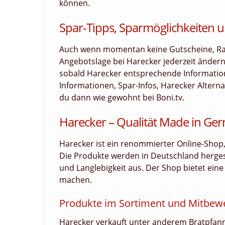
können.
Spar-Tipps, Sparmöglichkeiten u
Auch wenn momentan keine Gutscheine, Raba
Angebotslage bei Harecker jederzeit ändern
sobald Harecker entsprechende Informatione
Informationen, Spar-Infos, Harecker Altern
du dann wie gewohnt bei Boni.tv.
Harecker – Qualität Made in Ge
Harecker ist ein renommierter Online-Shop, 
Die Produkte werden in Deutschland hergest
und Langlebigkeit aus. Der Shop bietet eine
machen.
Produkte im Sortiment und Mitbew
Harecker verkauft unter anderem Bratpfan