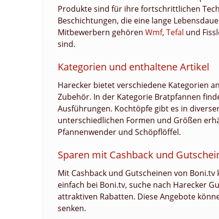
Produkte sind für ihre fortschrittlichen Te
Beschichtungen, die eine lange Lebensdaue
Mitbewerbern gehören
Wmf
,
Tefal
und Fissl
sind.
Kategorien und enthaltene Artikel
Harecker bietet verschiedene Kategorien a
Zubehör. In der Kategorie Bratpfannen fin
Ausführungen. Kochtöpfe gibt es in divers
unterschiedlichen Formen und Größen erhä
Pfannenwender und Schöpflöffel.
Sparen mit Cashback und Gutschein
Mit Cashback und Gutscheinen von Boni.tv k
einfach bei Boni.tv, suche nach Harecker 
attraktiven Rabatten. Diese Angebote können
senken.