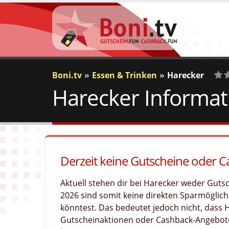
Boni.tv
Essen & Trinken
Harecker
Harecker Informat
0
Vo
Derzeit keine Gutscheine oder 
Aktuell stehen dir bei Harecker weder Gut
2026 sind somit keine direkten Sparmöglichk
könntest. Das bedeutet jedoch nicht, dass
Gutscheinaktionen oder Cashback-Angebote 