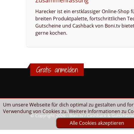
Zusammenfassung
Harecker ist ein erstklassiger Online-Shop
breiten Produktpalette, fortschrittlichen 
Gutscheine und Cashback von Boni.tv bietet 
gerne kochen.
Gratis anmelden
Um unsere Webseite für dich optimal zu gestalten und fo
Verwendung von Cookies zu. Weitere Informationen zu Coo
© Copyright 2026 - Boni.tv / Cashback & Gutschein
Alle Cookies akzeptieren