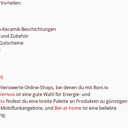
Vorteilen:
an-Keramik-Beschichtungen
r und Zubehör
 Gutscheine
n
ps
lenswerte Online-Shops, bei denen du mit Boni.tv
Verivox
ist eine gute Wahl für Energie- und
ess
findest du eine breite Palette an Produkten zu günstigen
ve Mobilfunkangebote, und
Bet-at-home
ist eine beliebte
ng.