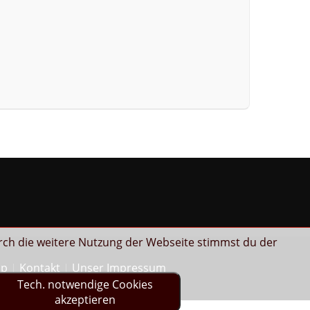
rch die weitere Nutzung der Webseite stimmst du der
ap
Kontakt
Unser Impressum
Tech. notwendige Cookies
akzeptieren