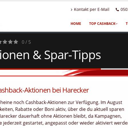
Kontakt per E-Mail
050
HOME
TOP CASHBACK
T
0 / 5
ionen & Spar-Tipps
tes
Cashback-Aktionen bei Harecker
scheine noch Cashback-Aktionen zur Verfügung. Im August
eiten, Rabatte oder Boni aktiv, über die du aktuell sparen
 Harecker dauerhaft ohne Aktionen bleibt, da Kampagnen,
jederzeit gestartet, angepasst oder wieder aktiviert werd