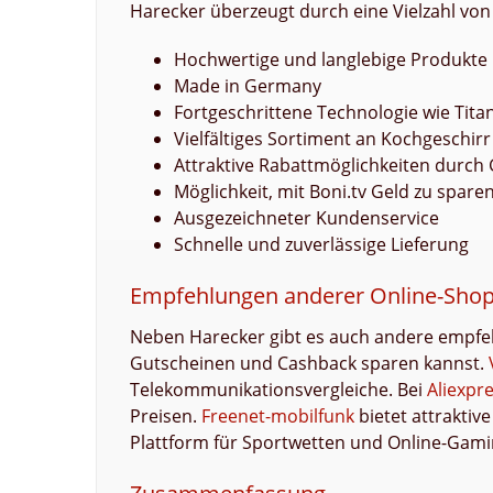
Harecker überzeugt durch eine Vielzahl von 
Hochwertige und langlebige Produkte
Made in Germany
Fortgeschrittene Technologie wie Tit
Vielfältiges Sortiment an Kochgeschir
Attraktive Rabattmöglichkeiten durch
Möglichkeit, mit Boni.tv Geld zu spare
Ausgezeichneter Kundenservice
Schnelle und zuverlässige Lieferung
Empfehlungen anderer Online-Sho
Neben Harecker gibt es auch andere empfeh
Gutscheinen und Cashback sparen kannst.
Telekommunikationsvergleiche. Bei
Aliexpr
Preisen.
Freenet-mobilfunk
bietet attrakti
Plattform für Sportwetten und Online-Gami