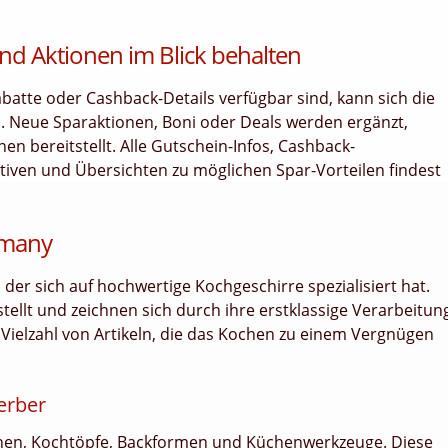
nd Aktionen im Blick behalten
tte oder Cashback-Details verfügbar sind, kann sich die
. Neue Sparaktionen, Boni oder Deals werden ergänzt,
n bereitstellt. Alle Gutschein-Infos, Cashback-
ativen und Übersichten zu möglichen Spar-Vorteilen findest
rmany
der sich auf hochwertige Kochgeschirre spezialisiert hat.
ellt und zeichnen sich durch ihre erstklassige Verarbeitun
 Vielzahl von Artikeln, die das Kochen zu einem Vergnügen
erber
nen, Kochtöpfe, Backformen und Küchenwerkzeuge. Diese