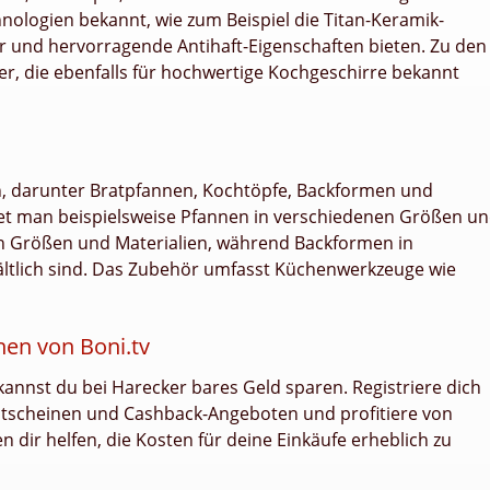
chnologien bekannt, wie zum Beispiel die Titan-Keramik-
r und hervorragende Antihaft-Eigenschaften bieten. Zu den
er, die ebenfalls für hochwertige Kochgeschirre bekannt
n, darunter Bratpfannen, Kochtöpfe, Backformen und
det man beispielsweise Pfannen in verschiedenen Größen u
en Größen und Materialien, während Backformen in
ltlich sind. Das Zubehör umfasst Küchenwerkzeuge wie
en von Boni.tv
annst du bei Harecker bares Geld sparen. Registriere dich
Gutscheinen und Cashback-Angeboten und profitiere von
 dir helfen, die Kosten für deine Einkäufe erheblich zu