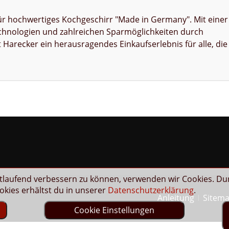
 für hochwertiges Kochgeschirr "Made in Germany". Mit einer
Technologien und zahlreichen Sparmöglichkeiten durch
Harecker ein herausragendes Einkaufserlebnis für alle, die
rtlaufend verbessern zu können, verwenden wir Cookies. Du
kies erhältst du in unserer
Datenschutzerklärung
.
Anleitung
Sitem
e
Cookie Einstellungen