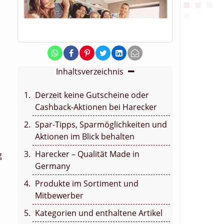
Inhaltsverzeichnis
Derzeit keine Gutscheine oder
Cashback-Aktionen bei Harecker
Spar-Tipps, Sparmöglichkeiten und
Aktionen im Blick behalten
Harecker – Qualität Made in
g
Germany
Produkte im Sortiment und
Mitbewerber
Kategorien und enthaltene Artikel