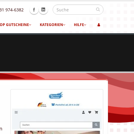
31 974-6382
OP GUTSCHEINE
KATEGORIEN
HILFE
en