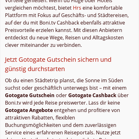
Vorteile genießen. Wenn du Flüge oder Hotels
vergleichen möchtest, bietet
Hrs
eine komfortable
Plattform mit Fokus auf Geschäfts- und Städtereisen,
auf der du mit Boni.tv Cashback ebenfalls attraktive
Preisvorteile erzielen kannst. Mit diesen Anbietern
entdeckst du neue Wege, Reisen und Alltagskosten
clever miteinander zu verbinden.
Jetzt Gotogate Gutschein sichern und
günstig durchstarten
Ob du einen Städtetrip planst, die Sonne im Süden
suchst oder geschäftlich unterwegs bist – mit einem
Gotogate Gutschein
oder
Gotogate Cashback
über
Boni.tv wird jede Reise preiswerter. Lass dir keine
Gotogate Angebote
entgehen und profitiere von
attraktiven Rabatten, flexiblen
Buchungsmöglichkeiten und dem zuverlässigen
Service eines erfahrenen Reiseportals. Nutze jetzt