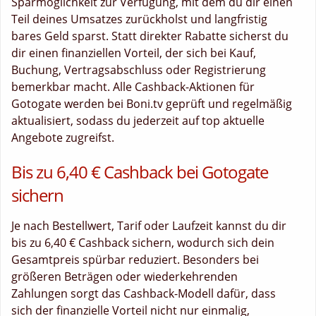
Sparmöglichkeit zur Verfügung, mit dem du dir einen
Teil deines Umsatzes zurückholst und langfristig
bares Geld sparst. Statt direkter Rabatte sicherst du
dir einen finanziellen Vorteil, der sich bei Kauf,
Buchung, Vertragsabschluss oder Registrierung
bemerkbar macht. Alle Cashback-Aktionen für
Gotogate werden bei Boni.tv geprüft und regelmäßig
aktualisiert, sodass du jederzeit auf top aktuelle
Angebote zugreifst.
Bis zu 6,40 € Cashback bei Gotogate
sichern
Je nach Bestellwert, Tarif oder Laufzeit kannst du dir
bis zu 6,40 € Cashback sichern, wodurch sich dein
Gesamtpreis spürbar reduziert. Besonders bei
größeren Beträgen oder wiederkehrenden
Zahlungen sorgt das Cashback-Modell dafür, dass
sich der finanzielle Vorteil nicht nur einmalig,