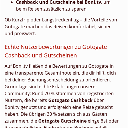
Cashback und Gutscheine bei Boni.tv
, um
beim Reisen zusätzlich zu sparen
Ob Kurztrip oder Langstreckenflug – die Vorteile von
Gotogate machen das Reisen komfortabel, sicher
und preiswert.
Echte Nutzerbewertungen zu Gotogate
Cashback und Gutscheinen
Auf Boni.tv fließen die Bewertungen zu Gotogate in
eine transparente Gesamtnote ein, die dir hilft, dich
bei deiner Buchungsentscheidung zu orientieren.
Grundlage sind echte Erfahrungen unserer
Community: Rund 70 % stammen von registrierten
Nutzern, die bereits
Gotogate Cashback
über
Boni.tv genutzt und erfolgreich eine Reise gebucht
haben. Die übrigen 30 % setzen sich aus Gästen
zusammen, die
Gotogate Gutscheine
eingelöst oder
ihre persönlichen Eindrücke zur Buchung geteilt