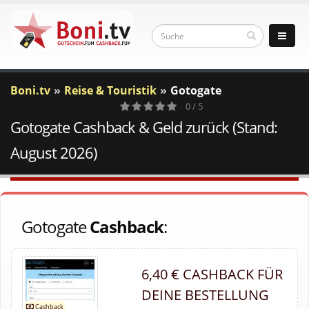
Boni.tv
Reise & Touristik
Gotogate
0 / 5
Gotogate Cashback & Geld zurück (Stand:
0
Votes
August 2026)
Gotogate
Cashback
:
6,40 € CASHBACK FÜR
DEINE BESTELLUNG