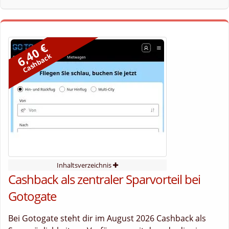
6,40 €
Cashback
Inhaltsverzeichnis
Cashback als zentraler Sparvorteil bei
Gotogate
Bei Gotogate steht dir im August 2026 Cashback als