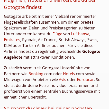
Gotogate findest
Gotogate arbeitet mit einer Vielzahl renommierter
Fluggesellschaften zusammen, um dir ein breites
Spektrum an Zielen und Preiskategorien zu bieten.
Unter anderem kannst du
Flüge
von
Lufthansa
,
Emirates
, Ryanair, Air France, British Airways, Swiss,
KLM oder Turkish Airlines buchen. Für viele dieser
Airlines findest du regelmäßig wechselnde
Gotogate
Angebote
mit attraktiven Konditionen.
Zusätzlich vermittelt Gotogate Unterkünfte von
Partnern wie
Booking
.com oder
Hotels
.com sowie
Mietwagen von Anbietern wie
Avis
oder
Europcar
. So
stellst du dir deine Reise individuell zusammen und
profitierst von einem zentralen Buchungsservice mit
einheitlicher Übersicht.
So sparst du clever bei deiner nächsten