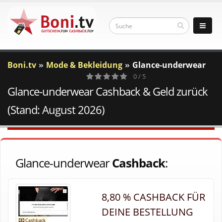
Boni.tv
Mode & Bekleidung
Glance-underwear
0 / 5
Glance-underwear Cashback & Geld zurück
0
Votes
(Stand: August 2026)
Glance-underwear
Cashback
:
8,80 % CASHBACK FÜR
DEINE BESTELLUNG