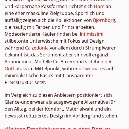
und körpernahe Passformen richtet sich
Hom
an
eine eher maskuline Zielgruppe. Sportlich und
auffällig zeigen sich die Kollektionen von
Bjornborg
,
die häufig mit Farben und Prints arbeiten.
Modeorientierte Käufer finden bei
Intimissimi
stilbetonte Unterwäsche mit Fokus auf Design,
während
Calzedonia
vor allem durch Strumpfwaren
bekannt ist, das Sortiment aber sinnvoll ergänzt.
Abonnement-Modelle für Boxershorts stehen bei
Onthatass
im Mittelpunkt, während
Twomates
auf
minimalistische Basics mit transparenter
Preisstruktur setzt.
Im Vergleich zu diesen Anbietern positioniert sich
Glance-underwear als ausgewogene Alternative für
den Alltag, bei der Komfort, Materialwahl und ein
bewusst reduziertes Design im Vordergrund stehen.