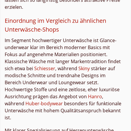
erzielen.
Einordnung im Vergleich zu ähnlichen
Unterwäsche-Shops
Im Segment hochwertiger Unterwäsche ist Glance-
underwear klar im Bereich moderner Basics mit
Fokus auf angenehme Materialien positioniert.
Klassische Wäsche mit langer Markentradition findet
sich etwa bei
Schiesser
, während
Skiny
stärker auf
modische Schnitte und trendnahe Designs im
Bereich Underwear und Loungewear setzt.
Hochwertige Stoffe und eine zeitlose, eher luxuriöse
Ausrichtung prägen das Angebot von
Hanro
,
während
Huber-bodywear
besonders für funktionale
Unterwäsche mit hohem Qualitätsanspruch bekannt
ist.
Mit klarer Spezialisierung auf Herrenunterwäsche