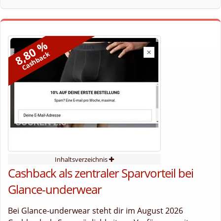
8,80 %
Cashback
Inhaltsverzeichnis
Cashback als zentraler Sparvorteil bei
Glance-underwear
Bei Glance-underwear steht dir im August 2026