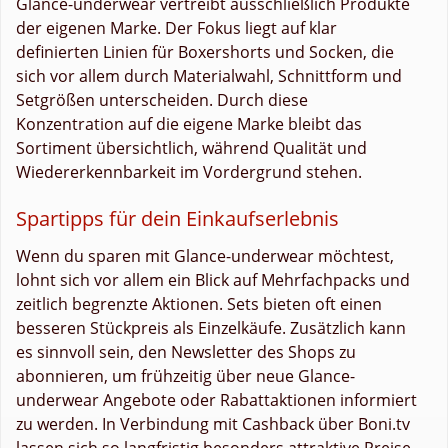
Glance-underwear vertreibt ausschließlich Produkte
der eigenen Marke. Der Fokus liegt auf klar
definierten Linien für Boxershorts und Socken, die
sich vor allem durch Materialwahl, Schnittform und
Setgrößen unterscheiden. Durch diese
Konzentration auf die eigene Marke bleibt das
Sortiment übersichtlich, während Qualität und
Wiedererkennbarkeit im Vordergrund stehen.
Spartipps für dein Einkaufserlebnis
Wenn du sparen mit Glance-underwear möchtest,
lohnt sich vor allem ein Blick auf Mehrfachpacks und
zeitlich begrenzte Aktionen. Sets bieten oft einen
besseren Stückpreis als Einzelkäufe. Zusätzlich kann
es sinnvoll sein, den Newsletter des Shops zu
abonnieren, um frühzeitig über neue Glance-
underwear Angebote oder Rabattaktionen informiert
zu werden. In Verbindung mit Cashback über Boni.tv
lassen sich so langfristig besonders attraktive Preise