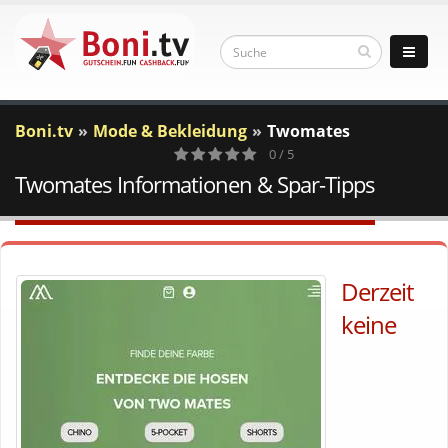
Boni.tv
Mode & Bekleidung
Twomates
0 / 5
Twomates Informationen & Spar-Tipps
0
Votes
Derzeit
keine