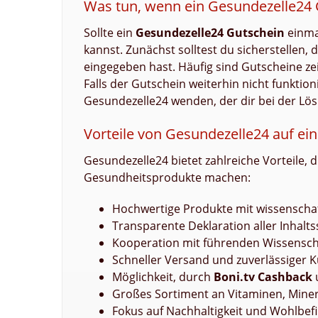
Was tun, wenn ein Gesundezelle24 G
Sollte ein
Gesundezelle24 Gutschein
einmal
kannst. Zunächst solltest du sicherstellen, 
eingegeben hast. Häufig sind Gutscheine z
Falls der Gutschein weiterhin nicht funktio
Gesundezelle24 wenden, der dir bei der Lös
Vorteile von Gesundezelle24 auf ein
Gesundezelle24 bietet zahlreiche Vorteile, 
Gesundheitsprodukte machen:
Hochwertige Produkte mit wissenschaf
Transparente Deklaration aller Inhalts
Kooperation mit führenden Wissensch
Schneller Versand und zuverlässiger 
Möglichkeit, durch
Boni.tv Cashback
Großes Sortiment an Vitaminen, Miner
Fokus auf Nachhaltigkeit und Wohlbef