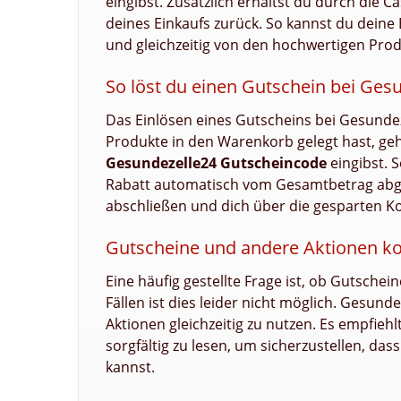
eingibst. Zusätzlich erhältst du durch die 
deines Einkaufs zurück. So kannst du deine
und gleichzeitig von den hochwertigen Prod
So löst du einen Gutschein bei Ges
Das Einlösen eines Gutscheins bei Gesunde
Produkte in den Warenkorb gelegt hast, gehs
Gesundezelle24 Gutscheincode
eingibst. 
Rabatt automatisch vom Gesamtbetrag abge
abschließen und dich über die gesparten Ko
Gutscheine und andere Aktionen k
Eine häufig gestellte Frage ist, ob Gutsche
Fällen ist dies leider nicht möglich. Gesund
Aktionen gleichzeitig zu nutzen. Es empfieh
sorgfältig zu lesen, um sicherzustellen, d
kannst.