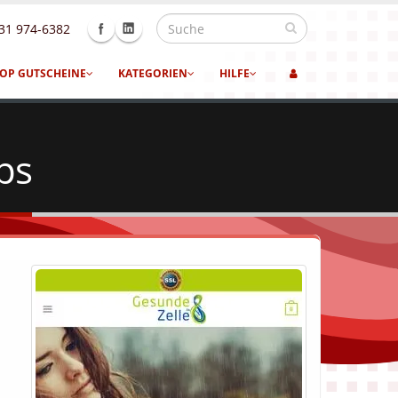
31 974-6382
OP GUTSCHEINE
KATEGORIEN
HILFE
ps