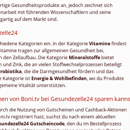
rtige Gesundheitsprodukte an, jedoch zeichnet sich
arbeit mit führenden Wissenschaftlern und seine
zigartig auf dem Markt sind.
zelle24
chiedene Kategorien ein. In der Kategorie
Vitamine
findest
Vitamine tragen zur allgemeinen Gesundheit bei,
 den Zellaufbau. Die Kategorie
Mineralstoffe
bietet
 und Zink, die an vielen Stoffwechselprozessen beteiligt
robiotika
, die die Darmgesundheit fördern und das
 Kategorie ist
Energie & Wohlbefinden
, wo du Produkte
gemeine Vitalität unterstützen.
en von Boni.tv bei Gesundezelle24 sparen kanns
durch die Nutzung von Gutscheinen und Cashback-Aktionen
.tv registriert hast, suchst du nach einem aktuellen
sundezelle24 Gutscheincode
, den du im Bestellprozess