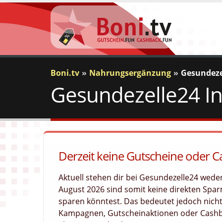
Boni.tv
Nahrungsergänzung
Gesundeze
Gesundezelle24 In
Derzeit keine Gutscheine oder 
Aktuell stehen dir bei Gesundezelle24 wed
August 2026 sind somit keine direkten Sparm
sparen könntest. Das bedeutet jedoch nicht
Kampagnen, Gutscheinaktionen oder Cashba