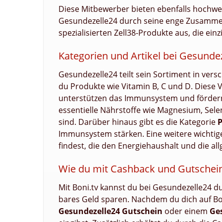
Diese Mitbewerber bieten ebenfalls hochwe
Gesundezelle24 durch seine enge Zusammen
spezialisierten Zell38-Produkte aus, die ein
Kategorien und Artikel bei Gesunde
Gesundezelle24 teilt sein Sortiment in vers
du Produkte wie Vitamin B, C und D. Diese 
unterstützen das Immunsystem und fördern
essentielle Nährstoffe wie Magnesium, Selen
sind. Darüber hinaus gibt es die Kategorie
P
Immunsystem stärken. Eine weitere wichtige
findest, die den Energiehaushalt und die all
Wie du mit Cashback und Gutschein
Mit Boni.tv kannst du bei Gesundezelle24 
bares Geld sparen. Nachdem du dich auf Boni
Gesundezelle24 Gutschein
oder einem
Ge