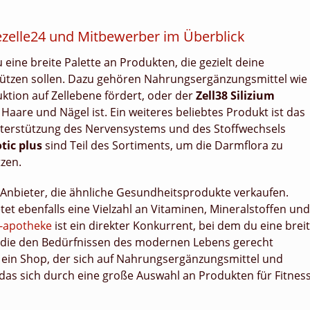
zelle24 und Mitbewerber im Überblick
eine breite Palette an Produkten, die gezielt deine
ützen sollen. Dazu gehören Nahrungsergänzungsmittel wie
ktion auf Zellebene fördert, oder der
Zell38 Silizium
 Haare und Nägel ist. Ein weiteres beliebtes Produkt ist das
nterstützung des Nervensystems und des Stoffwechsels
otic plus
sind Teil des Sortiments, um die Darmflora zu
zen.
Anbieter, die ähnliche Gesundheitsprodukte verkaufen.
tet ebenfalls eine Vielzahl an Vitaminen, Mineralstoffen und
-apotheke
ist ein direkter Konkurrent, bei dem du eine brei
 die den Bedürfnissen des modernen Lebens gerecht
, ein Shop, der sich auf Nahrungsergänzungsmittel und
 das sich durch eine große Auswahl an Produkten für Fitness