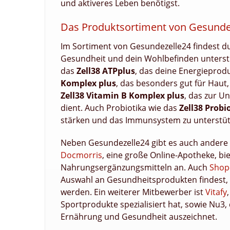
und aktiveres Leben benötigst.
Das Produktsortiment von Gesunde
Im Sortiment von Gesundezelle24 findest du 
Gesundheit und dein Wohlbefinden unterst
das
Zell38 ATPplus
, das deine Energieprodu
Komplex plus
, das besonders gut für Haut,
Zell38 Vitamin B Komplex plus
, das zur U
dient. Auch Probiotika wie das
Zell38 Probi
stärken und das Immunsystem zu unterstüt
Neben Gesundezelle24 gibt es auch andere 
Docmorris
, eine große Online-Apotheke, bie
Nahrungsergänzungsmitteln an. Auch
Shop
Auswahl an Gesundheitsprodukten findest,
werden. Ein weiterer Mitbewerber ist
Vitafy
Sportprodukte spezialisiert hat, sowie Nu3,
Ernährung und Gesundheit auszeichnet.