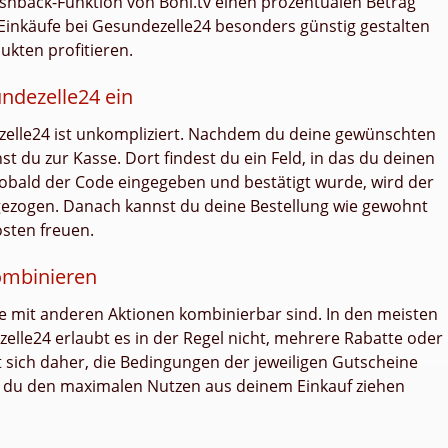
Cashback-Funktion von Boni.tv einen prozentualen Betrag
 Einkäufe bei Gesundezelle24 besonders günstig gestalten
ukten profitieren.
undezelle24 ein
zelle24 ist unkompliziert. Nachdem du deine gewünschten
t du zur Kasse. Dort findest du ein Feld, in das du deinen
Sobald der Code eingegeben und bestätigt wurde, wird der
zogen. Danach kannst du deine Bestellung wie gewohnt
sten freuen.
ombinieren
ine mit anderen Aktionen kombinierbar sind. In den meisten
ezelle24 erlaubt es in der Regel nicht, mehrere Rabatte oder
lt sich daher, die Bedingungen der jeweiligen Gutscheine
ass du den maximalen Nutzen aus deinem Einkauf ziehen