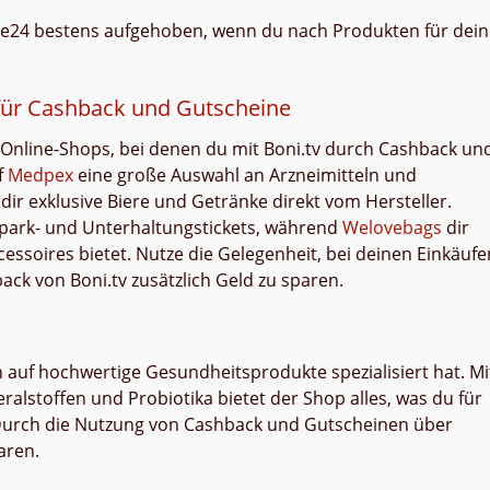
elle24 bestens aufgehoben, wenn du nach Produkten für dei
für Cashback und Gutscheine
Online-Shops, bei denen du mit Boni.tv durch Cashback un
f
Medpex
eine große Auswahl an Arzneimitteln und
 dir exklusive Biere und Getränke direkt vom Hersteller.
itpark- und Unterhaltungstickets, während
Welovebags
dir
essoires bietet. Nutze die Gelegenheit, bei deinen Einkäufe
ck von Boni.tv zusätzlich Geld zu sparen.
h auf hochwertige Gesundheitsprodukte spezialisiert hat. Mi
alstoffen und Probiotika bietet der Shop alles, was du für
 Durch die Nutzung von Cashback und Gutscheinen über
aren.