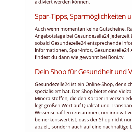
aktiviert werden können.
Spar-Tipps, Sparmöglichkeiten u
Auch wenn momentan keine Gutscheine, Raba
Angebotslage bei Gesundezelle24 jederzeit
sobald Gesundezelle24 entsprechende Inform
Informationen, Spar-Infos, Gesundezelle24 
findest du dann wie gewohnt bei Boni.tv.
Dein Shop für Gesundheit und Vit
Gesundezelle24 ist ein Online-Shop, der sic
spezialisiert hat. Der Shop bietet eine Vie
Mineralstoffen, die den Körper in verschie
legt großen Wert auf Qualität und Transpar
Wissenschaftlern zusammen, um innovative
bemerkenswert ist, dass der Shop nicht nu
abzielt, sondern auch auf eine nachhaltige 