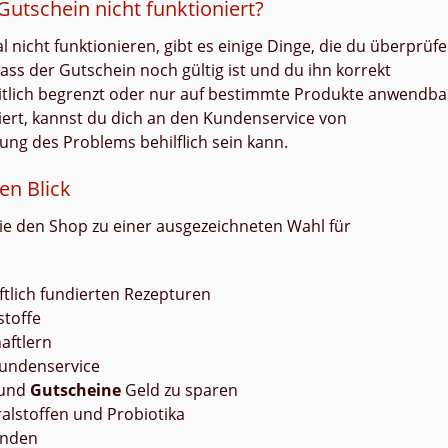
utschein nicht funktioniert?
 nicht funktionieren, gibt es einige Dinge, die du überprüf
dass der Gutschein noch gültig ist und du ihn korrekt
eitlich begrenzt oder nur auf bestimmte Produkte anwendba
niert, kannst du dich an den Kundenservice von
ung des Problems behilflich sein kann.
en Blick
die den Shop zu einer ausgezeichneten Wahl für
tlich fundierten Rezepturen
stoffe
aftlern
Kundenservice
und
Gutscheine
Geld zu sparen
alstoffen und Probiotika
inden