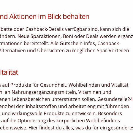
nd Aktionen im Blick behalten
tte oder Cashback-Details verfügbar sind, kann sich die
 ändern. Neue Sparaktionen, Boni oder Deals werden ergänz
ationen bereitstellt. Alle Gutschein-Infos, Cashback-
Alternativen und Übersichten zu möglichen Spar-Vorteilen
alität
h auf Produkte für Gesundheit, Wohlbefinden und Vitalität
lzahl an Nahrungsergänzungsmitteln, Vitaminen und
denen Lebensbereichen unterstützen sollen. Gesundezelle24
enz bei den Inhaltsstoffen und arbeitet eng mit führenden
 und wirkungsvolle Produkte zu entwickeln. Besonders
r auf die Optimierung des körperlichen Wohlbefindens
Lebensweise. Hier findest du alles, was du für ein gesündere