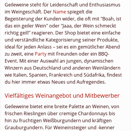
Geileweine steht für Leidenschaft und Enthusiasmus
im Weingeschäft. Der
Name
spiegelt die
Begeisterung der Kunden wider, die oft mit "Boah, ist
das ein geiler Wein" oder "Jaaa, der Wein schmeckt
richtig geil!" reagieren. Der Shop bietet eine einfache
und verständliche Kategorisierung seiner Produkte,
ideal für jeden Anlass – sei es ein gemütlicher Abend
zu zweit, eine
Party
mit Freunden oder ein BBQ-
Event. Mit einer Auswahl an jungen, dynamischen
Winzern aus Deutschland und anderen Weinländern
wie Italien, Spanien, Frankreich und Südafrika, findest
du hier immer etwas Neues und Aufregendes.
Vielfältiges Weinangebot und Mitbewerber
Geileweine bietet eine breite Palette an Weinen, von
frischen Rieslingen über cremige Chardonnays bis
hin zu fruchtigen Weißburgundern und kräftigen
Grauburgundern. Für Weineinsteiger und -kenner